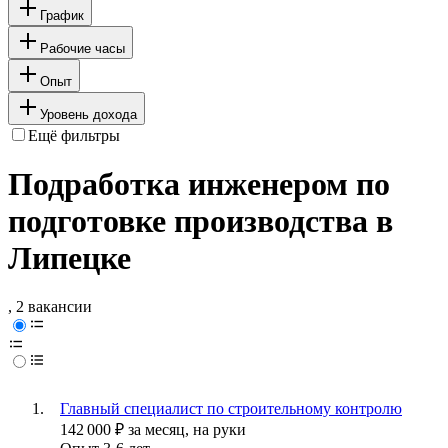
График
Рабочие часы
Опыт
Уровень дохода
Ещё фильтры
Подработка инженером по
подготовке производства в
Липецке
, 2 вакансии
Главный специалист по строительному контролю
142 000
₽
за месяц,
на руки