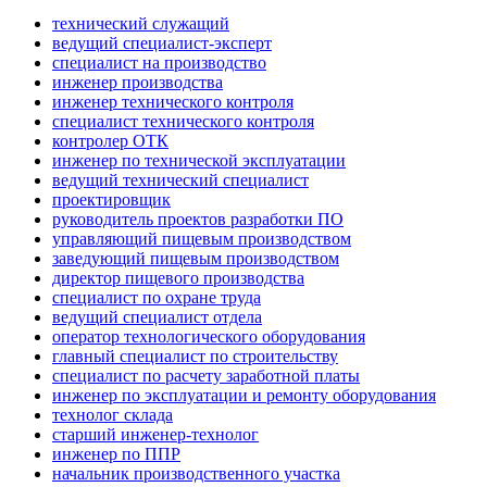
технический служащий
ведущий специалист-эксперт
специалист на производство
инженер производства
инженер технического контроля
специалист технического контроля
контролер ОТК
инженер по технической эксплуатации
ведущий технический специалист
проектировщик
руководитель проектов разработки ПО
управляющий пищевым производством
заведующий пищевым производством
директор пищевого производства
специалист по охране труда
ведущий специалист отдела
оператор технологического оборудования
главный специалист по строительству
специалист по расчету заработной платы
инженер по эксплуатации и ремонту оборудования
технолог склада
старший инженер-технолог
инженер по ППР
начальник производственного участка