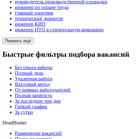
руководитель производственной площадки
инженер по охране труда
главный электрик
технический директор
инженер КИП
инженер ПТО в строительную компанию
Показать ещё
Быстрые фильтры подбора вакансий
Без опыта работы
Полный день
Удаленная работа
Вахтовый метод
От прямых работодателей
Полная занятость
За последние три дня
Гибкий график
За сутки
HeadHunter
Размещение вакансий
Поиск по резюме