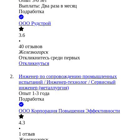
Опыт 3-6 лет
Выплаты: Два раза в месяц
Подработка
ООО
Рудстрой
3.6
•
40
отзывов
Железногорск
Откликнитесь среди первых
Откликнуться
Инженер по сопровождению промышленных
испытаний / Инженер-технолог / Сервисный
инженер (металлургия)
Опыт 1-3 года
Подработка
ООО
Корпорация Повышения Эффективности
4.3
•
1
отзыв
Железногорск