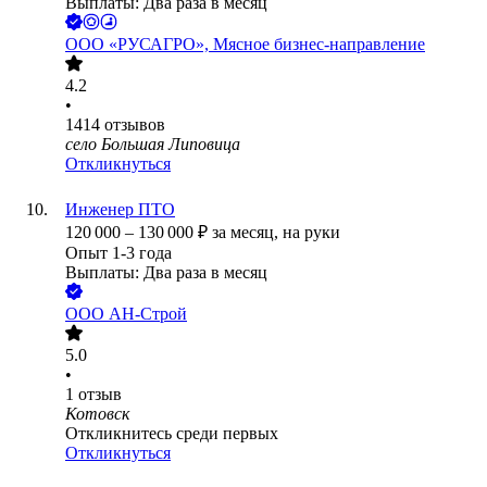
Выплаты: Два раза в месяц
ООО
«РУСАГРО», Мясное бизнес-направление
4.2
•
1414
отзывов
село Большая Липовица
Откликнуться
Инженер ПТО
120 000
–
130 000
₽
за месяц,
на руки
Опыт 1-3 года
Выплаты: Два раза в месяц
ООО
АН-Строй
5.0
•
1
отзыв
Котовск
Откликнитесь среди первых
Откликнуться