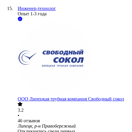
Инженер-технолог
Опыт 1-3 года
ООО
Липецкая трубная компания Свободный сокол
3.2
•
46
отзывов
Липецк, р-н Правобережный
Откликнитесь среди первых