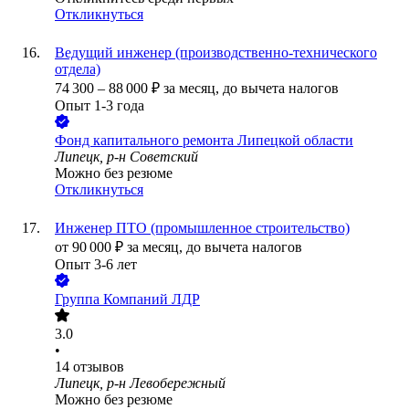
Откликнуться
Ведущий инженер (производственно-технического
отдела)
74 300
–
88 000
₽
за месяц,
до вычета налогов
Опыт 1-3 года
Фонд капитального ремонта Липецкой области
Липецк, р-н Советский
Можно без резюме
Откликнуться
Инженер ПТО (промышленное строительство)
от
90 000
₽
за месяц,
до вычета налогов
Опыт 3-6 лет
Группа Компаний ЛДР
3.0
•
14
отзывов
Липецк, р-н Левобережный
Можно без резюме