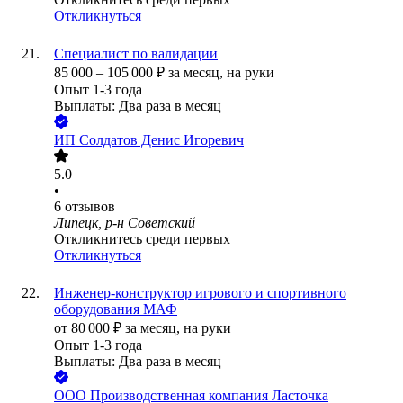
Откликнуться
Специалист по валидации
85 000
–
105 000
₽
за месяц,
на руки
Опыт 1-3 года
Выплаты: Два раза в месяц
ИП
Солдатов Денис Игоревич
5.0
•
6
отзывов
Липецк, р-н Советский
Откликнитесь среди первых
Откликнуться
Инженер-конструктор игрового и спортивного
оборудования МАФ
от
80 000
₽
за месяц,
на руки
Опыт 1-3 года
Выплаты: Два раза в месяц
ООО
Производственная компания Ласточка