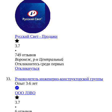
Русский Свет - Продажи
3.7
•
749
отзывов
Воронеж, р-н Центральный
Откликнитесь среди первых
Откликнуться
Руководитель инженерно-конструкторской группы
Опыт 3-6 лет
ООО
ЛЗВО
3.7
•
6
отзывов