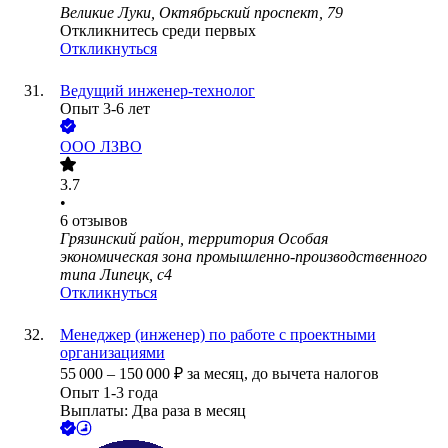
Великие Луки, Октябрьский проспект, 79
Откликнитесь среди первых
Откликнуться
Ведущий инженер-технолог
Опыт 3-6 лет
ООО
ЛЗВО
3.7
•
6
отзывов
Грязинский район, территория Особая
экономическая зона промышленно-производственного
типа Липецк, с4
Откликнуться
Менеджер (инженер) по работе с проектными
организациями
55 000
–
150 000
₽
за месяц,
до вычета налогов
Опыт 1-3 года
Выплаты: Два раза в месяц