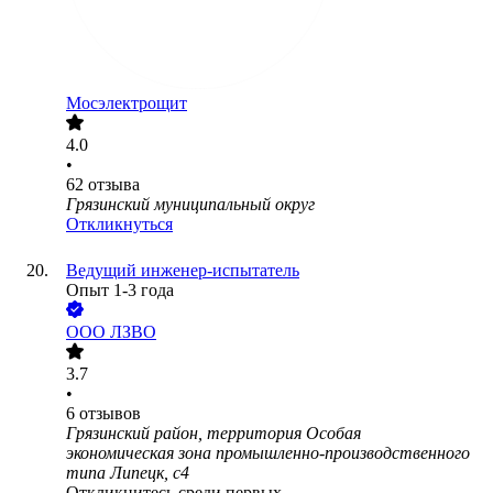
Мосэлектрощит
4.0
•
62
отзыва
Грязинский муниципальный округ
Откликнуться
Ведущий инженер-испытатель
Опыт 1-3 года
ООО
ЛЗВО
3.7
•
6
отзывов
Грязинский район, территория Особая
экономическая зона промышленно-производственного
типа Липецк, с4
Откликнитесь среди первых