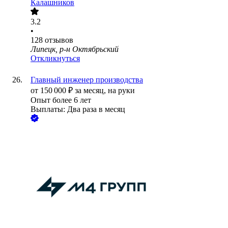
Калашников
3.2
•
128
отзывов
Липецк, р-н Октябрьский
Откликнуться
Главный инженер производства
от
150 000
₽
за месяц,
на руки
Опыт более 6 лет
Выплаты: Два раза в месяц