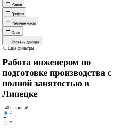
Район
График
Рабочие часы
Опыт
Уровень дохода
Ещё фильтры
Работа инженером по
подготовке производства с
полной занятостью в
Липецке
, 40 вакансий