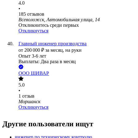
4.0
•
185
отзывов
Всеволожск, Автомобильная улица, 14
Откликнитесь среди первых
Откликнуться
Главный инженер производства
от
200 000
₽
за месяц,
на руки
Опыт 3-6 лет
Выплаты: Два раза в месяц
ООО
ШИВАР
5.0
•
1
отзыв
Моршанск
Откликнуться
Другие пользователи ищут
инженер по техническому контролю