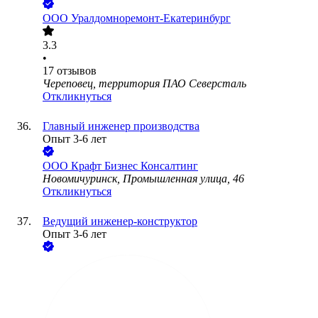
ООО
Уралдомноремонт-Екатеринбург
3.3
•
17
отзывов
Череповец, территория ПАО Северсталь
Откликнуться
Главный инженер производства
Опыт 3-6 лет
ООО
Крафт Бизнес Консалтинг
Новомичуринск, Промышленная улица, 46
Откликнуться
Ведущий инженер-конструктор
Опыт 3-6 лет