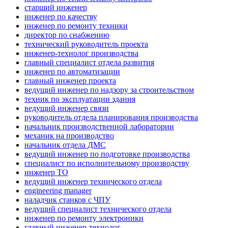
старший инженер
инженер по качеству
инженер по ремонту техники
директор по снабжению
технический руководитель проекта
инженер-технолог производства
главный специалист отдела развития
инженер по автоматизации
главный инженер проекта
ведущий инженер по надзору за строительством
техник по эксплуатации здания
ведущий инженер связи
руководитель отдела планирования производства
начальник производственной лаборатории
механик на производство
начальник отдела ДМС
ведущий инженер по подготовке производства
специалист по исполнительному производству
инженер ТО
ведущий инженер технического отдела
engineering manager
наладчик станков с ЧПУ
ведущий специалист технического отдела
инженер по ремонту электроники
главный инженер-технолог