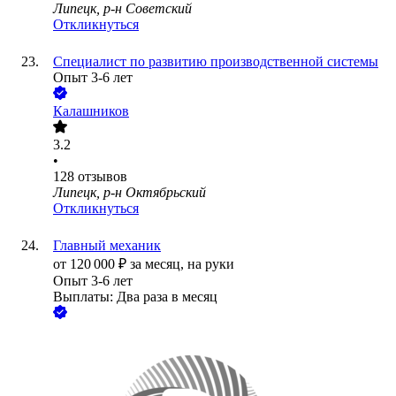
Липецк, р-н Советский
Откликнуться
Специалист по развитию производственной системы
Опыт 3-6 лет
Калашников
3.2
•
128
отзывов
Липецк, р-н Октябрьский
Откликнуться
Главный механик
от
120 000
₽
за месяц,
на руки
Опыт 3-6 лет
Выплаты: Два раза в месяц