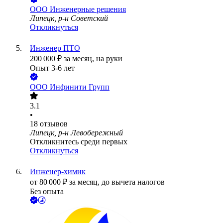
ООО
Инженерные решения
Липецк, р-н Советский
Откликнуться
Инженер ПТО
200 000
₽
за месяц,
на руки
Опыт 3-6 лет
ООО
Инфинити Групп
3.1
•
18
отзывов
Липецк, р-н Левобережный
Откликнитесь среди первых
Откликнуться
Инженер-химик
от
80 000
₽
за месяц,
до вычета налогов
Без опыта