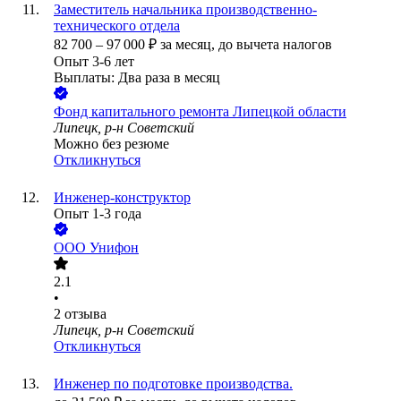
Заместитель начальника производственно-
технического отдела
82 700
–
97 000
₽
за месяц,
до вычета налогов
Опыт 3-6 лет
Выплаты: Два раза в месяц
Фонд капитального ремонта Липецкой области
Липецк, р-н Советский
Можно без резюме
Откликнуться
Инженер-конструктор
Опыт 1-3 года
ООО
Унифон
2.1
•
2
отзыва
Липецк, р-н Советский
Откликнуться
Инженер по подготовке производства.