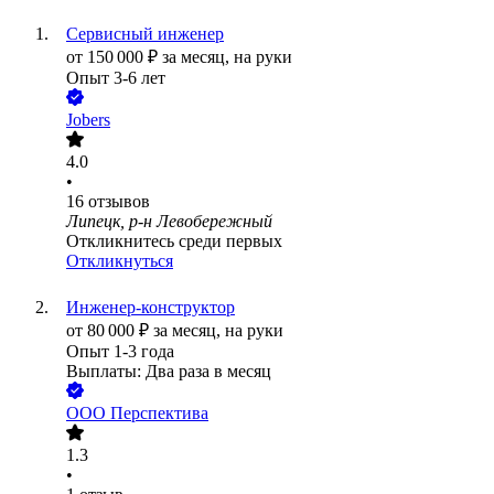
Сервисный инженер
от
150 000
₽
за месяц,
на руки
Опыт 3-6 лет
Jobers
4.0
•
16
отзывов
Липецк, р-н Левобережный
Откликнитесь среди первых
Откликнуться
Инженер-конструктор
от
80 000
₽
за месяц,
на руки
Опыт 1-3 года
Выплаты: Два раза в месяц
ООО
Перспектива
1.3
•