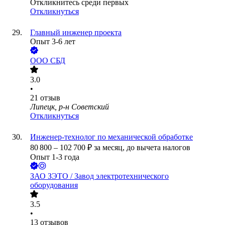
Откликнитесь среди первых
Откликнуться
Главный инженер проекта
Опыт 3-6 лет
ООО
СБД
3.0
•
21
отзыв
Липецк, р-н Советский
Откликнуться
Инженер-технолог по механической обработке
80 800
–
102 700
₽
за месяц,
до вычета налогов
Опыт 1-3 года
ЗАО
ЗЭТО / Завод электротехнического
оборудования
3.5
•
13
отзывов