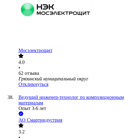
Мосэлектрощит
4.0
•
62
отзыва
Грязинский муниципальный округ
Откликнуться
Ведущий инженер-технолог по композиционным
материалам
Опыт 3-6 лет
АО
Смартиндустрия
3.2
•