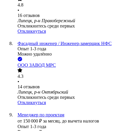
4.8
•
16
отзывов
Липецк, р-н Правобережный
Откликнитесь среди первых
Откликнуться
Фасадный инженер / Инженер-замерщик НФС
Опыт 1-3 года
Можно удалённо
ООО
ЗАВОД МРС
4.3
•
14
отзывов
Липецк, р-н Октябрьский
Откликнитесь среди первых
Откликнуться
Менеджер по проектам
от
150 000
₽
за месяц,
до вычета налогов
Опыт 1-3 года