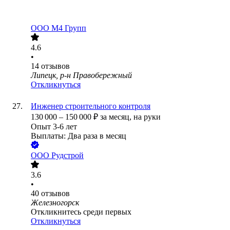
ООО
М4 Групп
4.6
•
14
отзывов
Липецк, р-н Правобережный
Откликнуться
Инженер строительного контроля
130 000
–
150 000
₽
за месяц,
на руки
Опыт 3-6 лет
Выплаты: Два раза в месяц
ООО
Рудстрой
3.6
•
40
отзывов
Железногорск
Откликнитесь среди первых
Откликнуться