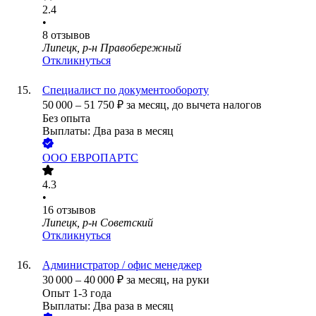
2.4
•
8
отзывов
Липецк, р-н Правобережный
Откликнуться
Специалист по документообороту
50 000
–
51 750
₽
за месяц,
до вычета налогов
Без опыта
Выплаты: Два раза в месяц
ООО
ЕВРОПАРТС
4.3
•
16
отзывов
Липецк, р-н Советский
Откликнуться
Администратор / офис менеджер
30 000
–
40 000
₽
за месяц,
на руки
Опыт 1-3 года
Выплаты: Два раза в месяц