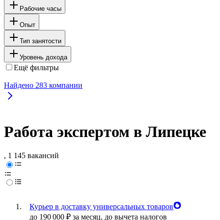
Рабочие часы
Опыт
Тип занятости
Уровень дохода
Ещё фильтры
Найдено
283
компании
Работа экспертом в Липецке
, 1 145 вакансий
Курьер в доставку универсальных товаров
до
190 000
₽
за месяц,
до вычета налогов