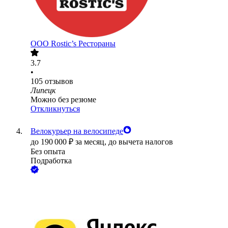
ООО
Rostic’s Рестораны
3.7
•
105
отзывов
Липецк
Можно без резюме
Откликнуться
Велокурьер на велосипеде
до
190 000
₽
за месяц,
до вычета налогов
Без опыта
Подработка