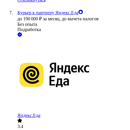
Курьер к партнеру Яндекс.Еда
до
190 000
₽
за месяц,
до вычета налогов
Без опыта
Подработка
Яндекс.Еда
3.4