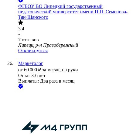
ФГБОУ ВО Липецкий государственный
педагогический университет имени П.П. Семенова-
Тян-Шанского
3.4
•
7
отзывов
Липецк, р-н Правобережный
Откликнуться
Маркетолог
от
60 000
₽
за месяц,
на руки
Опыт 3-6 лет
Выплаты: Два раза в месяц