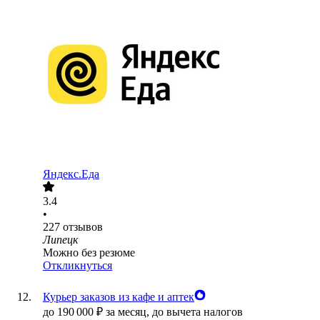
Яндекс.Еда
3.4
•
227
отзывов
Липецк
Можно без резюме
Откликнуться
Курьер заказов из кафе и аптек
до
190 000
₽
за месяц,
до вычета налогов