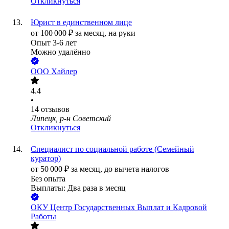
Откликнуться
Юрист в единственном лице
от
100 000
₽
за месяц,
на руки
Опыт 3-6 лет
Можно удалённо
ООО
Хайлер
4.4
•
14
отзывов
Липецк, р-н Советский
Откликнуться
Специалист по социальной работе (Семейный
куратор)
от
50 000
₽
за месяц,
до вычета налогов
Без опыта
Выплаты: Два раза в месяц
ОКУ Центр Государственных Выплат и Кадровой
Работы