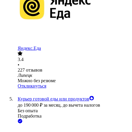
Яндекс.Еда
3.4
•
227
отзывов
Липецк
Можно без резюме
Откликнуться
Курьер готовой еды или продуктов
до
190 000
₽
за месяц,
до вычета налогов
Без опыта
Подработка