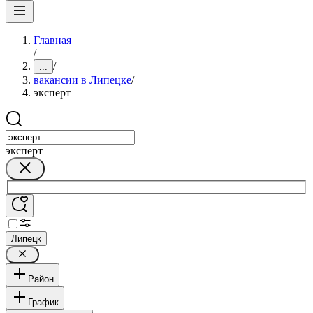
Главная
/
/
...
вакансии в Липецке
/
эксперт
эксперт
Липецк
Район
График