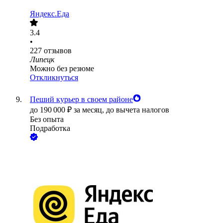
Яндекс.Еда
3.4
•
227
отзывов
Липецк
Можно без резюме
Откликнуться
Пеший курьер в своем районе
до
190 000
₽
за месяц,
до вычета налогов
Без опыта
Подработка