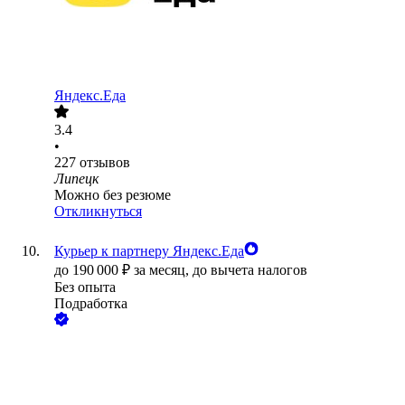
Яндекс.Еда
3.4
•
227
отзывов
Липецк
Можно без резюме
Откликнуться
Курьер к партнеру Яндекс.Еда
до
190 000
₽
за месяц,
до вычета налогов
Без опыта
Подработка