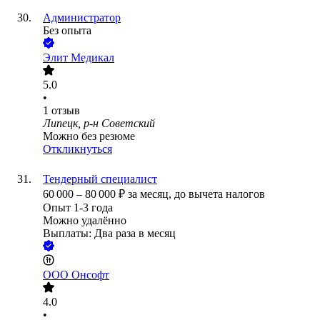
Администратор
Без опыта
Элит Медикал
5.0
•
1
отзыв
Липецк, р-н Советский
Можно без резюме
Откликнуться
Тендерный специалист
60 000
–
80 000
₽
за месяц,
до вычета налогов
Опыт 1-3 года
Можно удалённо
Выплаты: Два раза в месяц
ООО
Онсофт
4.0
•