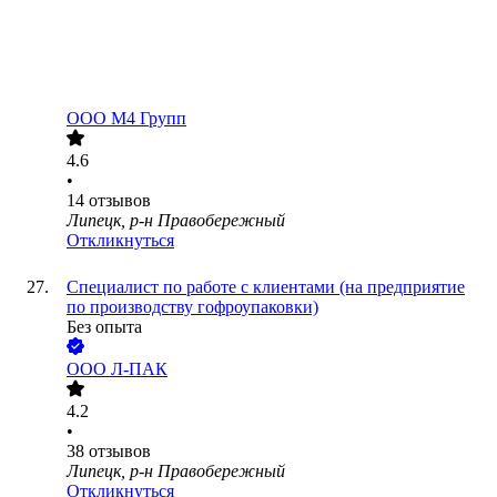
ООО
М4 Групп
4.6
•
14
отзывов
Липецк, р-н Правобережный
Откликнуться
Специалист по работе с клиентами (на предприятие
по производству гофроупаковки)
Без опыта
ООО
Л-ПАК
4.2
•
38
отзывов
Липецк, р-н Правобережный
Откликнуться