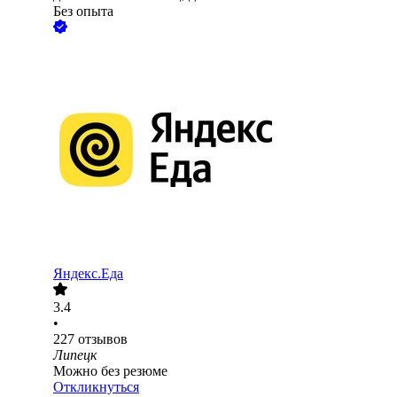
Без опыта
Яндекс.Еда
3.4
•
227
отзывов
Липецк
Можно без резюме
Откликнуться