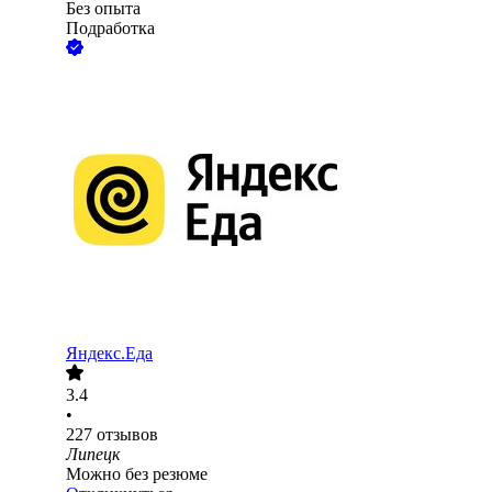
Без опыта
Подработка
Яндекс.Еда
3.4
•
227
отзывов
Липецк
Можно без резюме