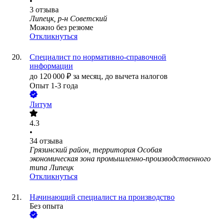
•
3
отзыва
Липецк, р-н Советский
Можно без резюме
Откликнуться
Специалист по нормативно-справочной
информации
до
120 000
₽
за месяц,
до вычета налогов
Опыт 1-3 года
Литум
4.3
•
34
отзыва
Грязинский район, территория Особая
экономическая зона промышленно-производственного
типа Липецк
Откликнуться
Начинающий специалист на производство
Без опыта