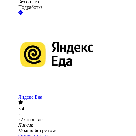
Без опыта
Подработка
Яндекс.Еда
3.4
•
227
отзывов
Липецк
Можно без резюме
Откликнуться