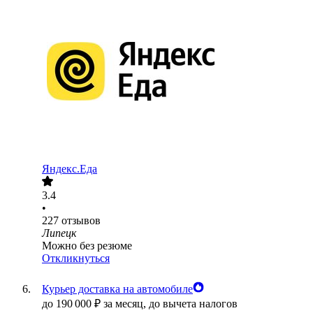
Яндекс.Еда
3.4
•
227
отзывов
Липецк
Можно без резюме
Откликнуться
Курьер доставка на автомобиле
до
190 000
₽
за месяц,
до вычета налогов