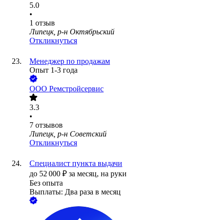
5.0
•
1
отзыв
Липецк, р-н Октябрьский
Откликнуться
Менеджер по продажам
Опыт 1-3 года
ООО
Ремстройсервис
3.3
•
7
отзывов
Липецк, р-н Советский
Откликнуться
Специалист пункта выдачи
до
52 000
₽
за месяц,
на руки
Без опыта
Выплаты: Два раза в месяц