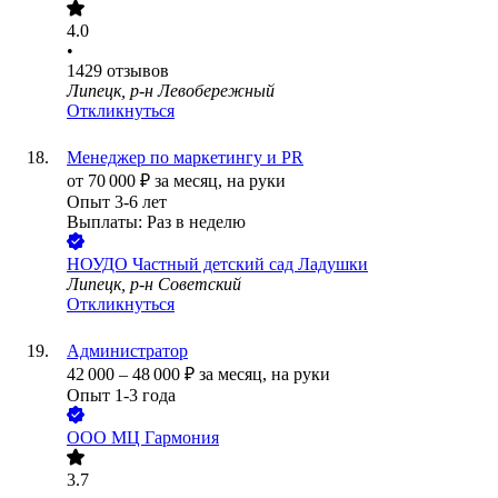
4.0
•
1429
отзывов
Липецк, р-н Левобережный
Откликнуться
Менеджер по маркетингу и PR
от
70 000
₽
за месяц,
на руки
Опыт 3-6 лет
Выплаты: Раз в неделю
НОУДО Частный детский сад Ладушки
Липецк, р-н Советский
Откликнуться
Администратор
42 000
–
48 000
₽
за месяц,
на руки
Опыт 1-3 года
ООО
МЦ Гармония
3.7