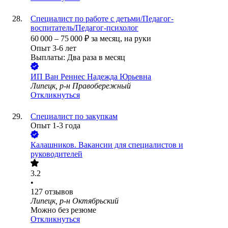
Специалист по работе с детьми/Педагог-
воспитатель/Педагог-психолог
60 000
–
75 000
₽
за месяц,
на руки
Опыт 3-6 лет
Выплаты: Два раза в месяц
ИП
Ван Реннес Надежда Юрьевна
Липецк, р-н Правобережный
Откликнуться
Специалист по закупкам
Опыт 1-3 года
Калашников. Вакансии для специалистов и
руководителей
3.2
•
127
отзывов
Липецк, р-н Октябрьский
Можно без резюме
Откликнуться