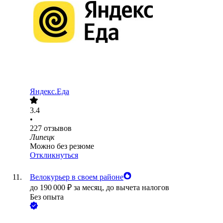
Яндекс.Еда
3.4
•
227
отзывов
Липецк
Можно без резюме
Откликнуться
Велокурьер в своем районе
до
190 000
₽
за месяц,
до вычета налогов
Без опыта