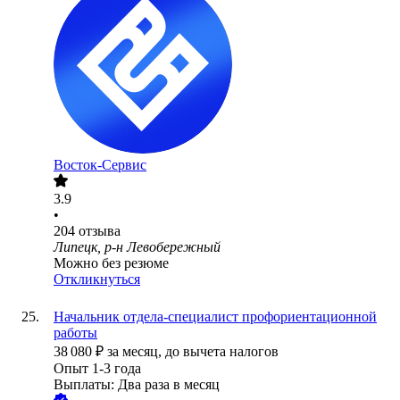
Восток-Сервис
3.9
•
204
отзыва
Липецк, р-н Левобережный
Можно без резюме
Откликнуться
Начальник отдела-специалист профориентационной
работы
38 080
₽
за месяц,
до вычета налогов
Опыт 1-3 года
Выплаты: Два раза в месяц