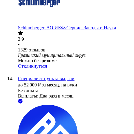
Schlumberger. АО ИКФ-Сервис. Заводы и Наука
3.9
•
1329
отзывов
Грязинский муниципальный округ
Можно без резюме
Откликнуться
Специалист пункта выдачи
до
52 000
₽
за месяц,
на руки
Без опыта
Выплаты: Два раза в месяц