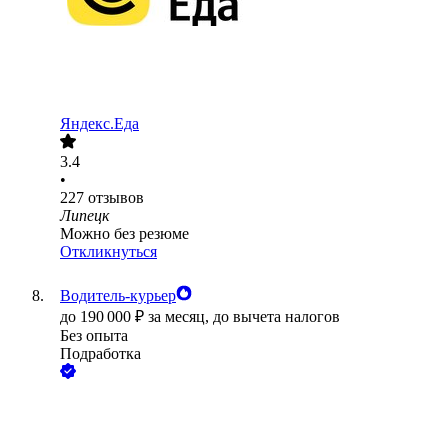
Яндекс.Еда
3.4
•
227
отзывов
Липецк
Можно без резюме
Откликнуться
Водитель-курьер
до
190 000
₽
за месяц,
до вычета налогов
Без опыта
Подработка