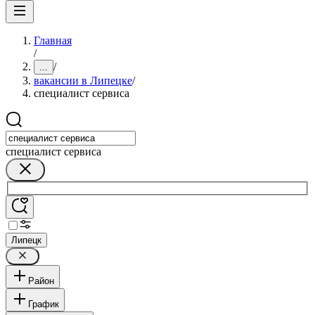
Главная
/
/
...
вакансии в Липецке
/
специалист сервиса
специалист сервиса
Липецк
Район
График