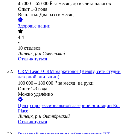
45 000
–
65 000
₽
за месяц,
до вычета налогов
Опыт 1-3 года
Выплаты: Два раза в месяц
Здоровье нации
4.4
•
10
отзывов
Липецк, р-н Советский
Откликнуться
CRM Lead / CRM-маркетолог (Beauty, сеть студий
лазерной эпиляции)
100 000
–
180 000
₽
за месяц,
на руки
Опыт 1-3 года
Можно удалённо
Центр профессиональной лазерной эпиляции Epi
Place
Липецк, р-н Октябрьский
Откликнуться