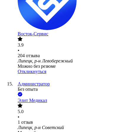
Восток-Сервис
3.9
•
204
отзыва
Липецк, р-н Левобережный
Можно без резюме
Откликнуться
Администратор
Без опыта
Элит Медикал
5.0
•
1
отзыв
Липецк, р-н Советский