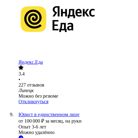
Яндекс.Еда
3.4
•
227
отзывов
Липецк
Можно без резюме
Откликнуться
Юрист в единственном лице
от
100 000
₽
за месяц,
на руки
Опыт 3-6 лет
Можно удалённо