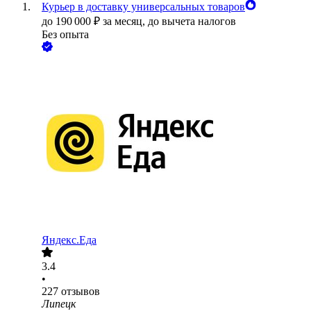
Курьер в доставку универсальных товаров
до
190 000
₽
за месяц,
до вычета налогов
Без опыта
Яндекс.Еда
3.4
•
227
отзывов
Липецк