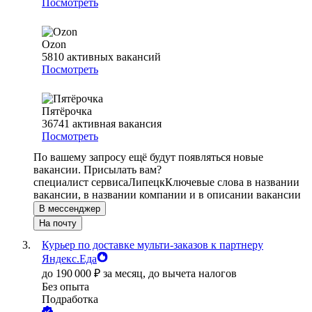
Посмотреть
Ozon
5810
активных вакансий
Посмотреть
Пятёрочка
36741
активная вакансия
Посмотреть
По вашему запросу ещё будут появляться новые
вакансии. Присылать вам?
специалист сервиса
Липецк
Ключевые слова в названии
вакансии, в названии компании и в описании вакансии
В мессенджер
На почту
Курьер по доставке мульти-заказов к партнеру
Яндекс.Еда
до
190 000
₽
за месяц,
до вычета налогов
Без опыта
Подработка