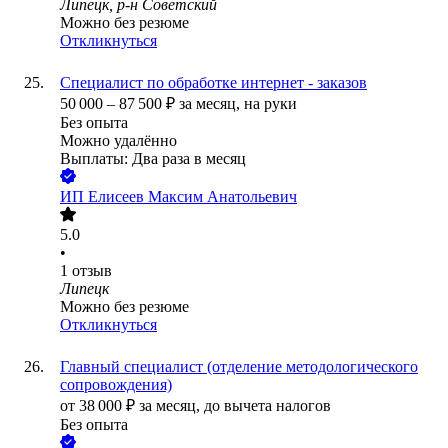
Липецк, р-н Советский
Можно без резюме
Откликнуться
Специалист по обработке интернет - заказов
50 000
–
87 500
₽
за месяц,
на руки
Без опыта
Можно удалённо
Выплаты: Два раза в месяц
ИП
Елисеев Максим Анатольевич
5.0
•
1
отзыв
Липецк
Можно без резюме
Откликнуться
Главный специалист (отделение методологического
сопровождения)
от
38 000
₽
за месяц,
до вычета налогов
Без опыта