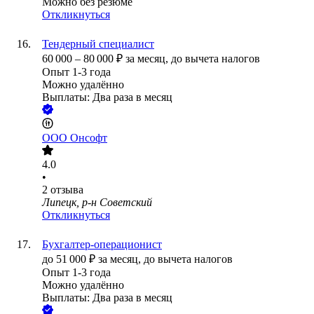
Можно без резюме
Откликнуться
Тендерный специалист
60 000
–
80 000
₽
за месяц,
до вычета налогов
Опыт 1-3 года
Можно удалённо
Выплаты: Два раза в месяц
ООО
Онсофт
4.0
•
2
отзыва
Липецк, р-н Советский
Откликнуться
Бухгалтер-операционист
до
51 000
₽
за месяц,
до вычета налогов
Опыт 1-3 года
Можно удалённо
Выплаты: Два раза в месяц