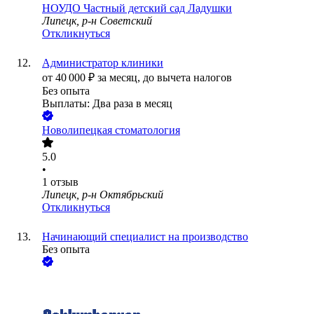
НОУДО Частный детский сад Ладушки
Липецк, р-н Советский
Откликнуться
Администратор клиники
от
40 000
₽
за месяц,
до вычета налогов
Без опыта
Выплаты: Два раза в месяц
Новолипецкая стоматология
5.0
•
1
отзыв
Липецк, р-н Октябрьский
Откликнуться
Начинающий специалист на производство
Без опыта