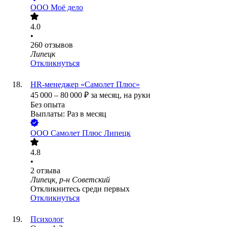
ООО
Моё дело
4.0
•
260
отзывов
Липецк
Откликнуться
HR-менеджер «Самолет Плюс»
45 000
–
80 000
₽
за месяц,
на руки
Без опыта
Выплаты: Раз в месяц
ООО
Самолет Плюс Липецк
4.8
•
2
отзыва
Липецк, р-н Советский
Откликнитесь среди первых
Откликнуться
Психолог