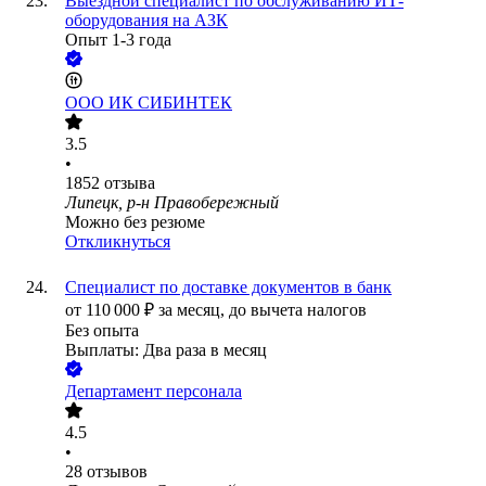
Выездной специалист по обслуживанию ИТ-
оборудования на АЗК
Опыт 1-3 года
ООО
ИК СИБИНТЕК
3.5
•
1852
отзыва
Липецк, р-н Правобережный
Можно без резюме
Откликнуться
Специалист по доставке документов в банк
от
110 000
₽
за месяц,
до вычета налогов
Без опыта
Выплаты: Два раза в месяц
Департамент персонала
4.5
•
28
отзывов