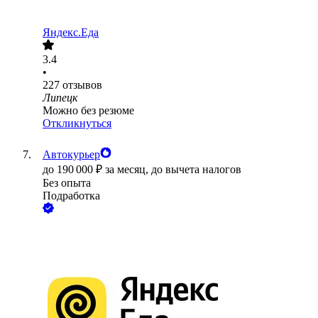
Яндекс.Еда
3.4
•
227
отзывов
Липецк
Можно без резюме
Откликнуться
Автокурьер
до
190 000
₽
за месяц,
до вычета налогов
Без опыта
Подработка