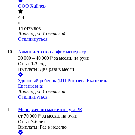
ООО
Хайлер
4.4
•
14
отзывов
Липецк, р-н Советский
Откликнуться
Администратор / офис менеджер
30 000
–
40 000
₽
за месяц,
на руки
Опыт 1-3 года
Выплаты: Два раза в месяц
Здоровый ребенок (ИП Рогачева Екатерина
Евгеньевна)
Липецк, р-н Советский
Откликнуться
Менеджер по маркетингу и PR
от
70 000
₽
за месяц,
на руки
Опыт 3-6 лет
Выплаты: Раз в неделю