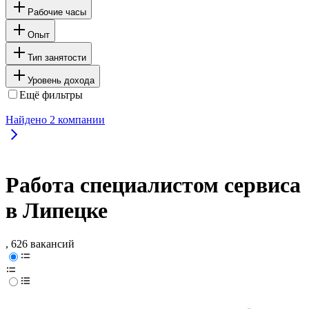
Рабочие часы
Опыт
Тип занятости
Уровень дохода
Ещё фильтры
Найдено
2
компании
Работа специалистом сервиса
в Липецке
, 626 вакансий