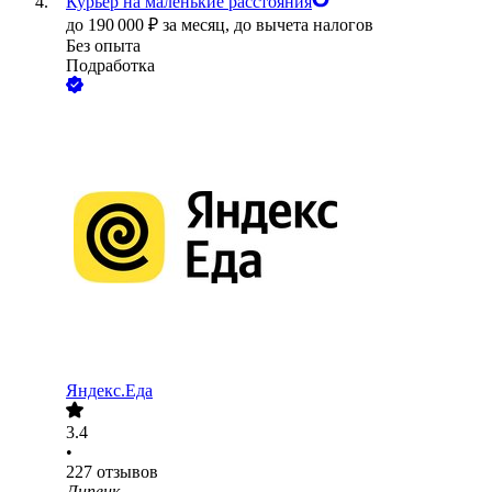
Курьер на маленькие расстояния
до
190 000
₽
за месяц,
до вычета налогов
Без опыта
Подработка
Яндекс.Еда
3.4
•
227
отзывов
Липецк