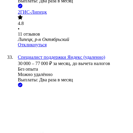
Выплаты: Два раза в месяц
2ГИС-Липецк
4.8
•
11
отзывов
Липецк, р-н Октябрьский
Откликнуться
Специалист поддержки Яндекс (удаленно)
30 000
–
77 000
₽
за месяц,
до вычета налогов
Без опыта
Можно удалённо
Выплаты: Два раза в месяц