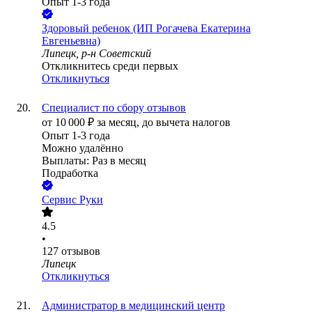
Опыт 1-3 года
Здоровый ребенок (ИП Рогачева Екатерина
Евгеньевна)
Липецк, р-н Советский
Откликнитесь среди первых
Откликнуться
Специалист по сбору отзывов
от
10 000
₽
за месяц,
до вычета налогов
Опыт 1-3 года
Можно удалённо
Выплаты: Раз в месяц
Подработка
Сервис Руки
4.5
•
127
отзывов
Липецк
Откликнуться
Администратор в медицинский центр