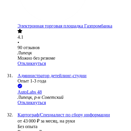
Электронная торговая площадка Газпромбанка
4.1
•
90
отзывов
Липецк
Можно без резюме
Откликнуться
Администратор детейлинг-студии
Опыт 1-3 года
AutoLabs 48
Липецк, р-н Советский
Откликнуться
Картограф/Специалист по сбору информации
от
43 000
₽
за месяц,
на руки
Без опыта