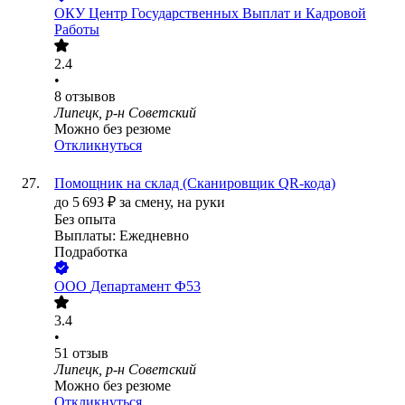
ОКУ Центр Государственных Выплат и Кадровой
Работы
2.4
•
8
отзывов
Липецк, р-н Советский
Можно без резюме
Откликнуться
Помощник на склад (Сканировщик QR-кода)
до
5 693
₽
за смену,
на руки
Без опыта
Выплаты: Ежедневно
Подработка
ООО
Департамент Ф53
3.4
•
51
отзыв
Липецк, р-н Советский
Можно без резюме
Откликнуться