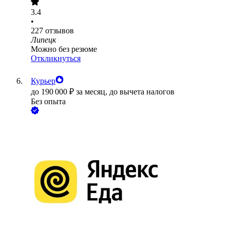
3.4
•
227
отзывов
Липецк
Можно без резюме
Откликнуться
Курьер
до
190 000
₽
за месяц,
до вычета налогов
Без опыта