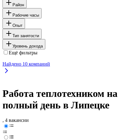
Район
Рабочие часы
Опыт
Тип занятости
Уровень дохода
Ещё фильтры
Найдено
10
компаний
Работа теплотехником на
полный день в Липецке
, 4 вакансии