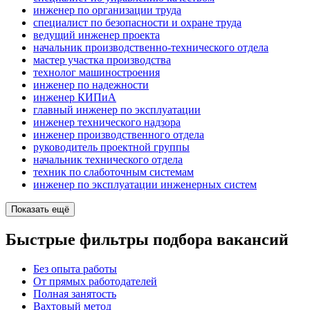
инженер по организации труда
специалист по безопасности и охране труда
ведущий инженер проекта
начальник производственно-технического отдела
мастер участка производства
технолог машиностроения
инженер по надежности
инженер КИПиА
главный инженер по эксплуатации
инженер технического надзора
инженер производственного отдела
руководитель проектной группы
начальник технического отдела
техник по слаботочным системам
инженер по эксплуатации инженерных систем
Показать ещё
Быстрые фильтры подбора вакансий
Без опыта работы
От прямых работодателей
Полная занятость
Вахтовый метод