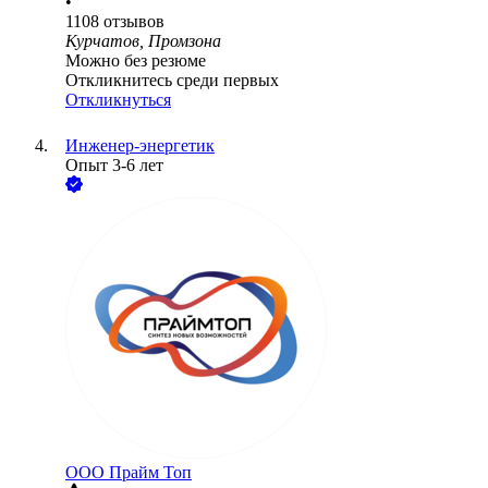
•
1108
отзывов
Курчатов, Промзона
Можно без резюме
Откликнитесь среди первых
Откликнуться
Инженер-энергетик
Опыт 3-6 лет
ООО
Прайм Топ