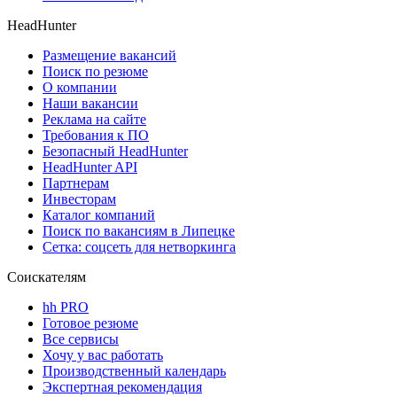
HeadHunter
Размещение вакансий
Поиск по резюме
О компании
Наши вакансии
Реклама на сайте
Требования к ПО
Безопасный HeadHunter
HeadHunter API
Партнерам
Инвесторам
Каталог компаний
Поиск по вакансиям в Липецке
Сетка: соцсеть для нетворкинга
Соискателям
hh PRO
Готовое резюме
Все сервисы
Хочу у вас работать
Производственный календарь
Экспертная рекомендация