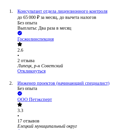
Консультант отдела лицензионного контроля
до
65 000
₽
за месяц,
до вычета налогов
Без опыта
Выплаты: Два раза в месяц
Госжилинспекция
2.6
•
2
отзыва
Липецк, р-н Советский
Откликнуться
Инженер проектов (начинающий специалист)
Без опыта
ООО
Петэксперт
3.3
•
17
отзывов
Елецкий муниципальный округ