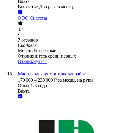
Вахта
Выплаты: Два раза в месяц
ООО
Система
3.4
•
7
отзывов
Скадовск
Можно без резюме
Откликнитесь среди первых
Откликнуться
Мастер электромонтажных работ
170 000
–
230 000
₽
за месяц,
на руки
Опыт 1-3 года
Вахта