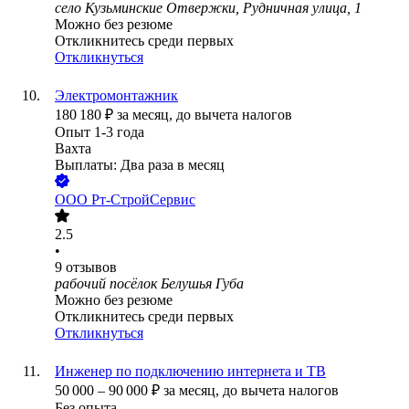
село Кузьминские Отвержки, Рудничная улица, 1
Можно без резюме
Откликнитесь среди первых
Откликнуться
Электромонтажник
180 180
₽
за месяц,
до вычета налогов
Опыт 1-3 года
Вахта
Выплаты: Два раза в месяц
ООО
Рт-СтройСервис
2.5
•
9
отзывов
рабочий посёлок Белушья Губа
Можно без резюме
Откликнитесь среди первых
Откликнуться
Инженер по подключению интернета и ТВ
50 000
–
90 000
₽
за месяц,
до вычета налогов
Без опыта