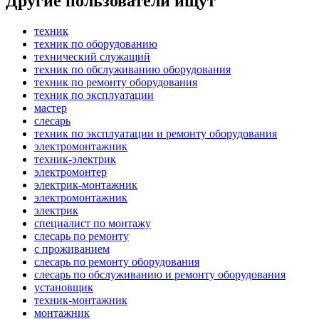
Другие пользователи ищут
техник
техник по оборудованию
технический служащий
техник по обслуживанию оборудования
техник по ремонту оборудования
техник по эксплуатации
мастер
слесарь
техник по эксплуатации и ремонту оборудования
электромонтажник
техник-электрик
электромонтер
электрик-монтажник
электромонтажник
электрик
специалист по монтажу
слесарь по ремонту
с проживанием
слесарь по ремонту оборудования
слесарь по обслуживанию и ремонту оборудования
установщик
техник-монтажник
монтажник