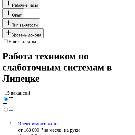
Рабочие часы
Опыт
Тип занятости
Уровень дохода
Ещё фильтры
Работа техником по
слаботочным системам в
Липецке
, 15 вакансий
Электромонтажник
от
160 000
₽
за месяц,
на руки