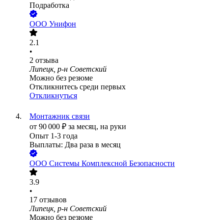
Подработка
ООО
Унифон
2.1
•
2
отзыва
Липецк, р-н Советский
Можно без резюме
Откликнитесь среди первых
Откликнуться
Монтажник связи
от
90 000
₽
за месяц,
на руки
Опыт 1-3 года
Выплаты: Два раза в месяц
ООО
Системы Комплексной Безопасности
3.9
•
17
отзывов
Липецк, р-н Советский
Можно без резюме