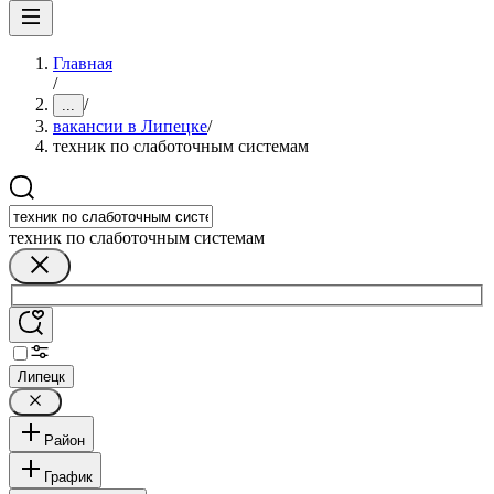
Главная
/
/
...
вакансии в Липецке
/
техник по слаботочным системам
техник по слаботочным системам
Липецк
Район
График