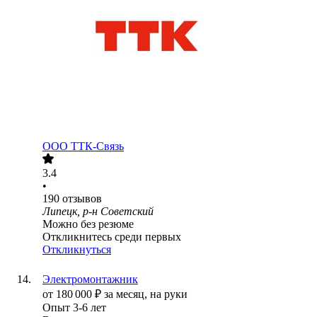
ООО
ТТК-Связь
3.4
•
190
отзывов
Липецк, р-н Советский
Можно без резюме
Откликнитесь среди первых
Откликнуться
Электромонтажник
от
180 000
₽
за месяц,
на руки
Опыт 3-6 лет