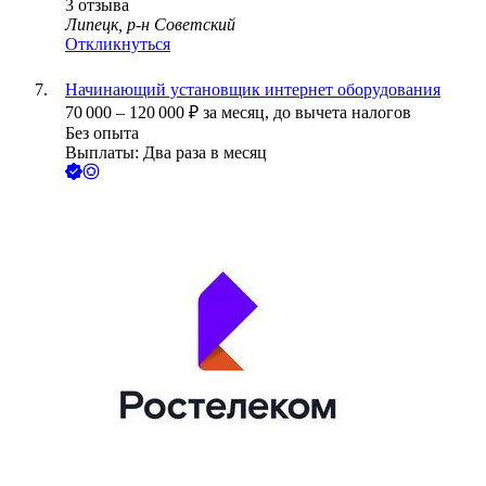
3
отзыва
Липецк, р-н Советский
Откликнуться
Начинающий установщик интернет оборудования
70 000
–
120 000
₽
за месяц,
до вычета налогов
Без опыта
Выплаты: Два раза в месяц