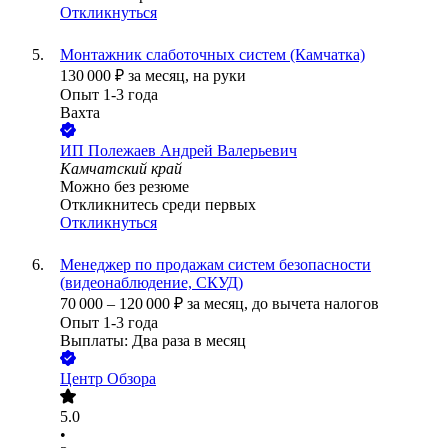
Откликнуться
Монтажник слаботочных систем (Камчатка)
130 000
₽
за месяц,
на руки
Опыт 1-3 года
Вахта
ИП
Полежаев Андрей Валерьевич
Камчатский край
Можно без резюме
Откликнитесь среди первых
Откликнуться
Менеджер по продажам систем безопасности
(видеонаблюдение, СКУД)
70 000
–
120 000
₽
за месяц,
до вычета налогов
Опыт 1-3 года
Выплаты: Два раза в месяц
Центр Обзора
5.0
•