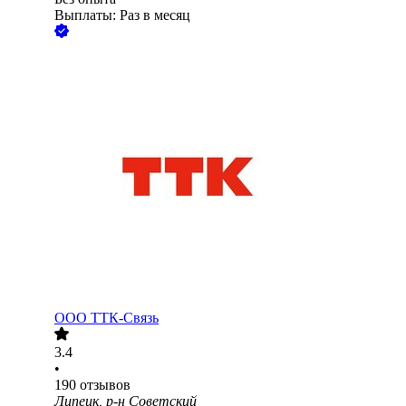
Выплаты: Раз в месяц
ООО
ТТК-Связь
3.4
•
190
отзывов
Липецк, р-н Советский