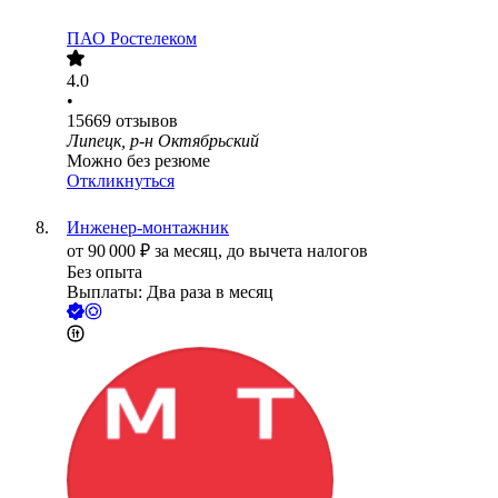
ПАО
Ростелеком
4.0
•
15669
отзывов
Липецк, р-н Октябрьский
Можно без резюме
Откликнуться
Инженер-монтажник
от
90 000
₽
за месяц,
до вычета налогов
Без опыта
Выплаты: Два раза в месяц