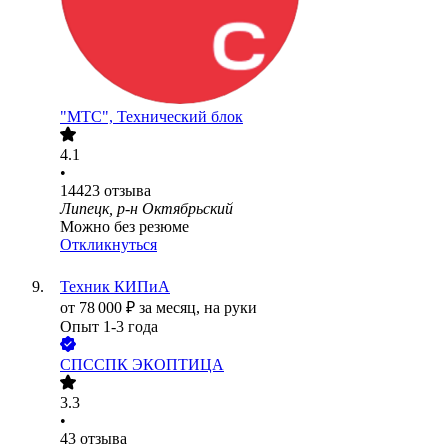
"МТС", Технический блок
4.1
•
14423
отзыва
Липецк, р-н Октябрьский
Можно без резюме
Откликнуться
Техник КИПиА
от
78 000
₽
за месяц,
на руки
Опыт 1-3 года
СПССПК ЭКОПТИЦА
3.3
•
43
отзыва