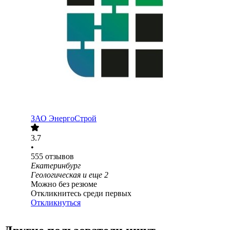
ЗАО
ЭнергоСтрой
3.7
•
555
отзывов
Екатеринбург
Геологическая
и еще
2
Можно без резюме
Откликнитесь среди первых
Откликнуться