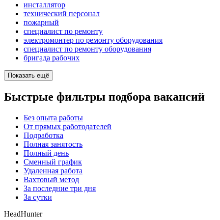
инсталлятор
технический персонал
пожарный
специалист по ремонту
электромонтер по ремонту оборудования
специалист по ремонту оборудования
бригада рабочих
Показать ещё
Быстрые фильтры подбора вакансий
Без опыта работы
От прямых работодателей
Подработка
Полная занятость
Полный день
Сменный график
Удаленная работа
Вахтовый метод
За последние три дня
За сутки
HeadHunter