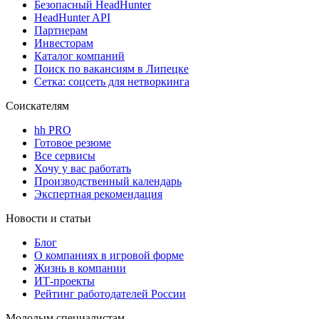
Безопасный HeadHunter
HeadHunter API
Партнерам
Инвесторам
Каталог компаний
Поиск по вакансиям в Липецке
Сетка: соцсеть для нетворкинга
Соискателям
hh PRO
Готовое резюме
Все сервисы
Хочу у вас работать
Производственный календарь
Экспертная рекомендация
Новости и статьи
Блог
О компаниях в игровой форме
Жизнь в компании
ИТ-проекты
Рейтинг работодателей России
Молодым специалистам