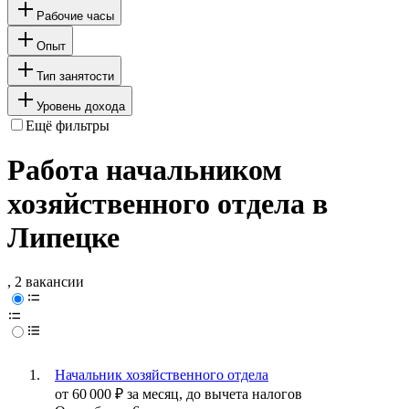
Рабочие часы
Опыт
Тип занятости
Уровень дохода
Ещё фильтры
Работа начальником
хозяйственного отдела в
Липецке
, 2 вакансии
Начальник хозяйственного отдела
от
60 000
₽
за месяц,
до вычета налогов