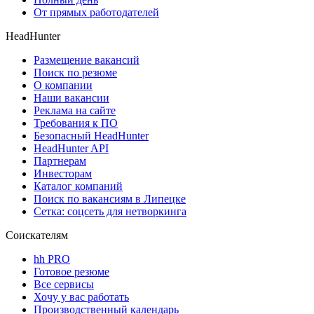
От прямых работодателей
HeadHunter
Размещение вакансий
Поиск по резюме
О компании
Наши вакансии
Реклама на сайте
Требования к ПО
Безопасный HeadHunter
HeadHunter API
Партнерам
Инвесторам
Каталог компаний
Поиск по вакансиям в Липецке
Сетка: соцсеть для нетворкинга
Соискателям
hh PRO
Готовое резюме
Все сервисы
Хочу у вас работать
Производственный календарь