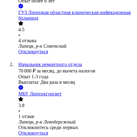
Опыт более 6 лет
ГУЗ Липецкая областная клиническая инфекционная
больница
4.5
•
4
отзыва
Липецк, р-н Советский
Откликнуться
Начальник ремонтного отдела
70 000
₽
за месяц,
до вычета налогов
Опыт 1-3 года
Выплаты: Два раза в месяц
МБУ Липецкгорсвет
3.8
•
1
отзыв
Липецк, р-н Левобережный
Откликнитесь среди первых
Откликнуться