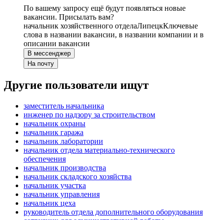
По вашему запросу ещё будут появляться новые
вакансии. Присылать вам?
начальник хозяйственного отдела
Липецк
Ключевые
слова в названии вакансии, в названии компании и в
описании вакансии
В мессенджер
На почту
Другие пользователи ищут
заместитель начальника
инженер по надзору за строительством
начальник охраны
начальник гаража
начальник лаборатории
начальник отдела материально-технического
обеспечения
начальник производства
начальник складского хозяйства
начальник участка
начальник управления
начальник цеха
руководитель отдела дополнительного оборудования