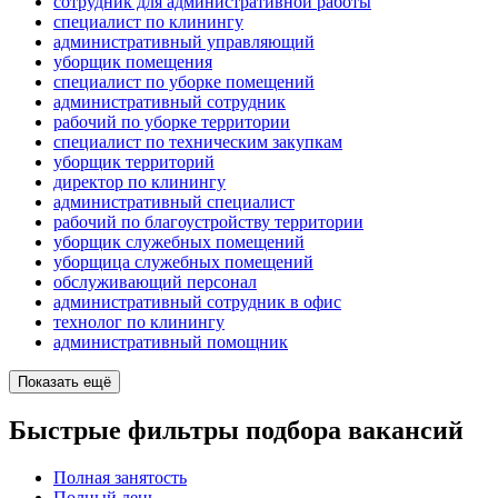
сотрудник для административной работы
специалист по клинингу
административный управляющий
уборщик помещения
специалист по уборке помещений
административный сотрудник
рабочий по уборке территории
специалист по техническим закупкам
уборщик территорий
директор по клинингу
административный специалист
рабочий по благоустройству территории
уборщик служебных помещений
уборщица служебных помещений
обслуживающий персонал
административный сотрудник в офис
технолог по клинингу
административный помощник
Показать ещё
Быстрые фильтры подбора вакансий
Полная занятость
Полный день