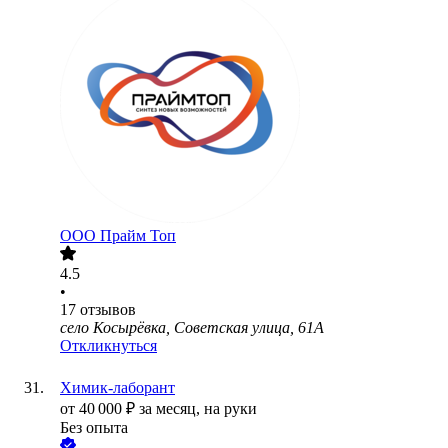
ООО
Прайм Топ
4.5
•
17
отзывов
село Косырёвка, Советская улица, 61А
Откликнуться
Химик-лаборант
от
40 000
₽
за месяц,
на руки
Без опыта