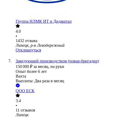
Группа НЛМК ИТ и Диджитал
4.0
•
1432
отзыва
Липецк, р-н Левобережный
Откликнуться
Заведующий производством (повар-бригадир)
150 000
₽
за месяц,
на руки
Опыт более 6 лет
Вахта
Выплаты: Два раза в месяц
ООО
ЕСК
3.4
•
11
отзывов
Липецк