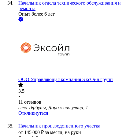
Начальник отдела технического обслуживания и
ремонта
Опыт более 6 лет
ООО
Управляющая компания ЭксОйл групп
3.5
•
11
отзывов
село Тербуны, Дорожная улица, 1
Откликнуться
Начальник производственного участка
от
145 000
₽
за месяц,
на руки