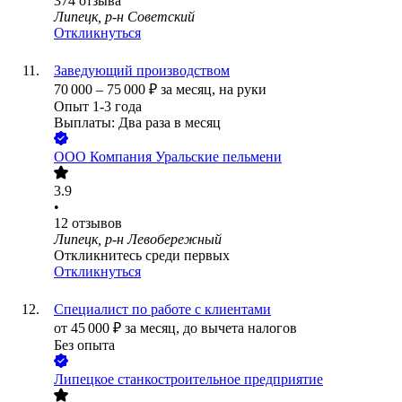
374
отзыва
Липецк, р-н Советский
Откликнуться
Заведующий производством
70 000
–
75 000
₽
за месяц,
на руки
Опыт 1-3 года
Выплаты: Два раза в месяц
ООО
Компания Уральские пельмени
3.9
•
12
отзывов
Липецк, р-н Левобережный
Откликнитесь среди первых
Откликнуться
Специалист по работе с клиентами
от
45 000
₽
за месяц,
до вычета налогов
Без опыта
Липецкое станкостроительное предприятие