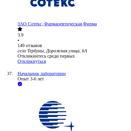
ЗАО
Сотекс, Фармацевтическая Фирма
3.9
•
149
отзывов
село Тербуны, Дорожная улица, 6А
Откликнитесь среди первых
Откликнуться
Начальник лаборатории
Опыт 3-6 лет