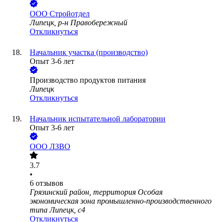
ООО
Стройотдел
Липецк, р-н Правобережный
Откликнуться
Начальник участка (производство)
Опыт 3-6 лет
Производство продуктов питания
Липецк
Откликнуться
Начальник испытательной лаборатории
Опыт 3-6 лет
ООО
ЛЗВО
3.7
•
6
отзывов
Грязинский район, территория Особая
экономическая зона промышленно-производственного
типа Липецк, с4
Откликнуться