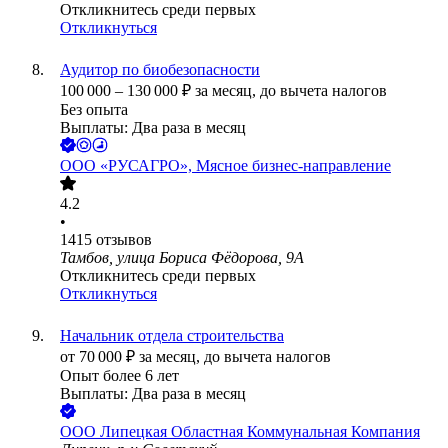
Откликнитесь среди первых
Откликнуться
Аудитор по биобезопасности
100 000
–
130 000
₽
за месяц,
до вычета налогов
Без опыта
Выплаты: Два раза в месяц
ООО
«РУСАГРО», Мясное бизнес-направление
4.2
•
1415
отзывов
Тамбов, улица Бориса Фёдорова, 9А
Откликнитесь среди первых
Откликнуться
Начальник отдела строительства
от
70 000
₽
за месяц,
до вычета налогов
Опыт более 6 лет
Выплаты: Два раза в месяц
ООО
Липецкая Областная Коммунальная Компания