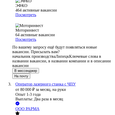
ЭФКО
464
активные вакансии
Посмотреть
Моторинвест
64
активные вакансии
Посмотреть
По вашему запросу ещё будут появляться новые
вакансии. Присылать вам?
начальник производства
Липецк
Ключевые слова в
названии вакансии, в названии компании и в описании
вакансии
В мессенджер
На почту
Оператор лазерного станка с ЧПУ
от
80 000
₽
за месяц,
на руки
Опыт 1-3 года
Выплаты: Два раза в месяц
ООО
РАРМА