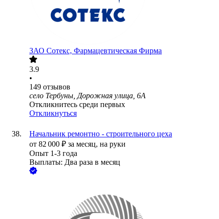
ЗАО
Сотекс, Фармацевтическая Фирма
3.9
•
149
отзывов
село Тербуны, Дорожная улица, 6А
Откликнитесь среди первых
Откликнуться
Начальник ремонтно - строительного цеха
от
82 000
₽
за месяц,
на руки
Опыт 1-3 года
Выплаты: Два раза в месяц