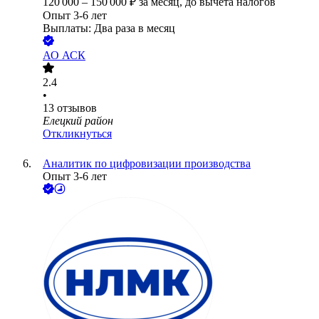
120 000
–
150 000
₽
за месяц,
до вычета налогов
Опыт 3-6 лет
Выплаты: Два раза в месяц
АО
АСК
2.4
•
13
отзывов
Елецкий район
Откликнуться
Аналитик по цифровизации производства
Опыт 3-6 лет