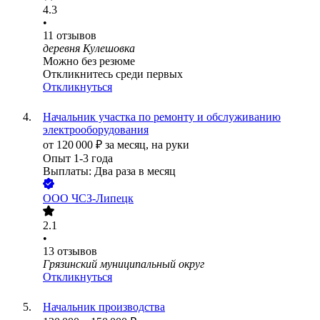
4.3
•
11
отзывов
деревня Кулешовка
Можно без резюме
Откликнитесь среди первых
Откликнуться
Начальник участка по ремонту и обслуживанию
электрооборудования
от
120 000
₽
за месяц,
на руки
Опыт 1-3 года
Выплаты: Два раза в месяц
ООО
ЧСЗ-Липецк
2.1
•
13
отзывов
Грязинский муниципальный округ
Откликнуться
Начальник производства