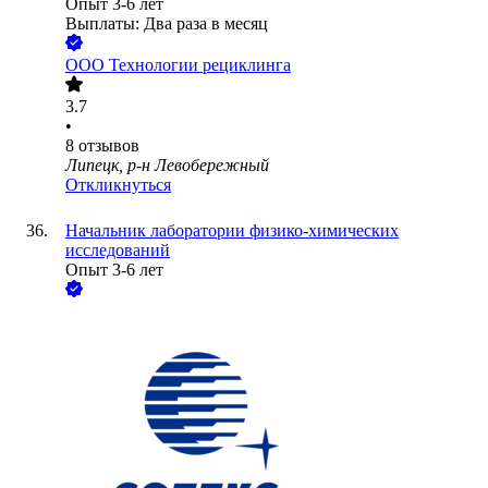
Опыт 3-6 лет
Выплаты: Два раза в месяц
ООО
Технологии рециклинга
3.7
•
8
отзывов
Липецк, р-н Левобережный
Откликнуться
Начальник лаборатории физико-химических
исследований
Опыт 3-6 лет