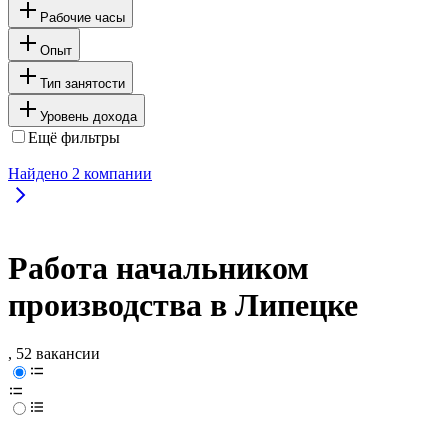
Рабочие часы
Опыт
Тип занятости
Уровень дохода
Ещё фильтры
Найдено
2
компании
Работа начальником
производства в Липецке
, 52 вакансии