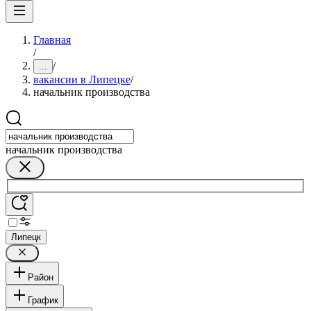
Главная
/
/
...
вакансии в Липецке
/
начальник производства
начальник производства
Липецк
Район
График