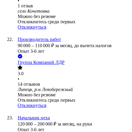
•
1
отзыв
село Кочетовка
Можно без резюме
Откликнитесь среди первых
Откликнуться
Производитель работ
90 000
–
110 000
₽
за месяц,
до вычета налогов
Опыт 3-6 лет
Группа Компаний ЛДР
3.0
•
14
отзывов
Липецк, р-н Левобережный
Можно без резюме
Откликнитесь среди первых
Откликнуться
Начальник цеха
120 000
–
200 000
₽
за месяц,
на руки
Опыт 3-6 лет