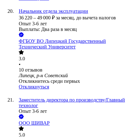
Начальник отдела эксплуатации
36 220
–
49 000
₽
за месяц,
до вычета налогов
Опыт 3-6 лет
Выплаты: Два раза в месяц
ФГБОУ ВО Липецкий Государственный
Технический Университет
3.0
•
10
отзывов
Липецк, р-н Советский
Откликнитесь среди первых
Откликнуться
Заместитель директора по производству/Главный
технолог
Опыт 3-6 лет
ООО
ШИВАР
5.0