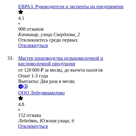
ЕВРАЗ. Руководители и эксперты на предприятии
4.1
•
908
отзывов
Качканар, улица Свердлова, 2
Откликнитесь среди первых
Откликнуться
Мастер производства цельномолочной и
кисломолочной продукции
от
120 000
₽
за месяц,
до вычета налогов
Опыт 1-3 года
Выплаты: Два раза в месяц
ООО
Лебедяньмолоко
4.8
•
152
отзыва
Лебедянь, Южная улица, 6
Откликнуться