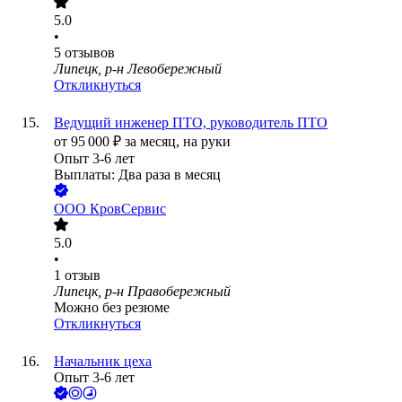
5.0
•
5
отзывов
Липецк, р-н Левобережный
Откликнуться
Ведущий инженер ПТО, руководитель ПТО
от
95 000
₽
за месяц,
на руки
Опыт 3-6 лет
Выплаты: Два раза в месяц
ООО
КровСервис
5.0
•
1
отзыв
Липецк, р-н Правобережный
Можно без резюме
Откликнуться
Начальник цеха
Опыт 3-6 лет