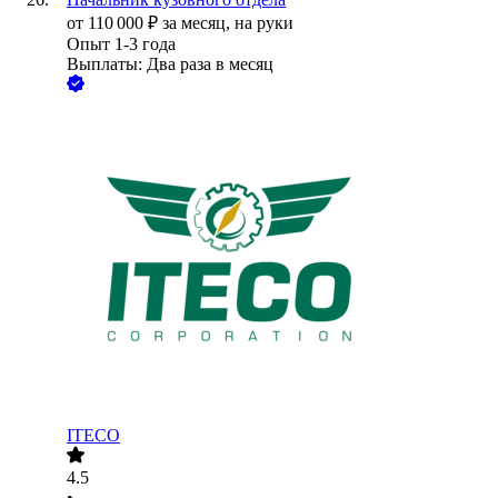
от
110 000
₽
за месяц,
на руки
Опыт 1-3 года
Выплаты: Два раза в месяц
ITECO
4.5
•