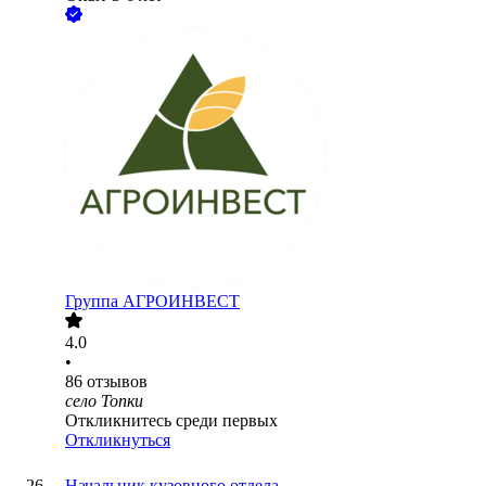
Группа АГРОИНВЕСТ
4.0
•
86
отзывов
село Топки
Откликнитесь среди первых
Откликнуться
Начальник кузовного отдела