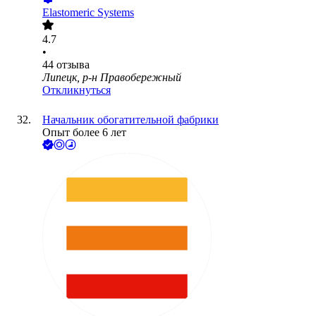
Elastomeric Systems
4.7
•
44
отзыва
Липецк, р-н Правобережный
Откликнуться
Начальник обогатительной фабрики
Опыт более 6 лет