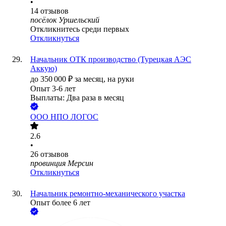
•
14
отзывов
посёлок Уршельский
Откликнитесь среди первых
Откликнуться
Начальник ОТК производство (Турецкая АЭС
Аккую)
до
350 000
₽
за месяц,
на руки
Опыт 3-6 лет
Выплаты: Два раза в месяц
ООО
НПО ЛОГОС
2.6
•
26
отзывов
провинция Мерсин
Откликнуться
Начальник ремонтно-механического участка
Опыт более 6 лет