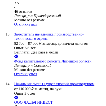
3.5
•
46
отзывов
Липецк, р-н Правобережный
Можно без резюме
Откликнуться
Заместитель начальника производственно-
технического отдела
82 700
–
97 000
₽
за месяц,
до вычета налогов
Опыт 3-6 лет
Выплаты: Два раза в месяц
Фонд капитального ремонта Липецкой области
Липецк, р-н Советский
Можно без резюме
Откликнуться
Начальник смены / управляющий производством
от
110 000
₽
за месяц,
на руки
Опыт 3-6 лет
ООО
ЛАДЬЯ ИНВЕСТ