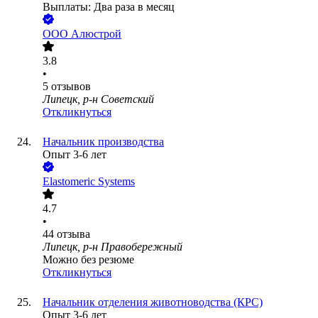
Выплаты: Два раза в месяц
ООО
Алюстрой
3.8
•
5
отзывов
Липецк, р-н Советский
Откликнуться
Начальник производства
Опыт 3-6 лет
Elastomeric Systems
4.7
•
44
отзыва
Липецк, р-н Правобережный
Можно без резюме
Откликнуться
Начальник отделения животноводства (КРС)
Опыт 3-6 лет