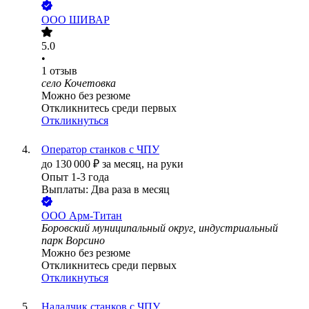
ООО
ШИВАР
5.0
•
1
отзыв
село Кочетовка
Можно без резюме
Откликнитесь среди первых
Откликнуться
Оператор станков с ЧПУ
до
130 000
₽
за месяц,
на руки
Опыт 1-3 года
Выплаты: Два раза в месяц
ООО
Арм-Титан
Боровский муниципальный округ, индустриальный
парк Ворсино
Можно без резюме
Откликнитесь среди первых
Откликнуться
Наладчик станков с ЧПУ