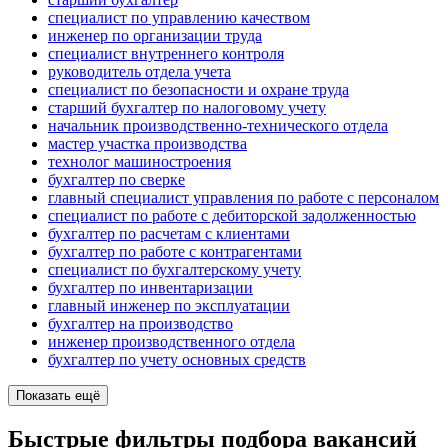
специалист по управлению качеством
инженер по организации труда
специалист внутреннего контроля
руководитель отдела учета
специалист по безопасности и охране труда
старший бухгалтер по налоговому учету
начальник производственно-технического отдела
мастер участка производства
технолог машиностроения
бухгалтер по сверке
главный специалист управления по работе с персоналом
специалист по работе с дебиторской задолженностью
бухгалтер по расчетам с клиентами
бухгалтер по работе с контрагентами
специалист по бухгалтерскому учету
бухгалтер по инвентаризации
главный инженер по эксплуатации
бухгалтер на производство
инженер производственного отдела
бухгалтер по учету основных средств
Показать ещё
Быстрые фильтры подбора вакансий