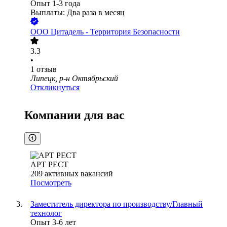
Опыт 1-3 года
Выплаты: Два раза в месяц
ООО
Цитадель - Территория Безопасности
3.3
•
1
отзыв
Липецк, р-н Октябрьский
Откликнуться
Компании для вас
АРТ РЕСТ
209
активных вакансий
Посмотреть
Заместитель директора по производству/Главный
технолог
Опыт 3-6 лет