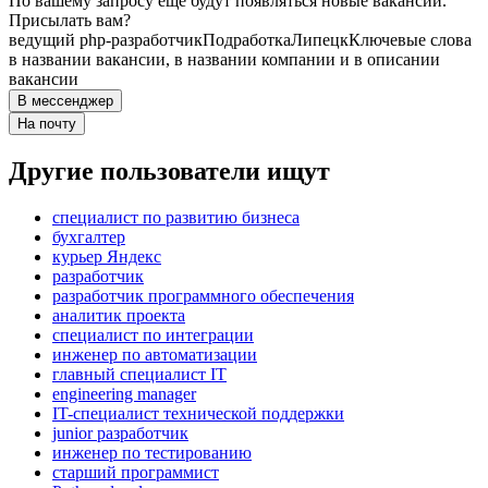
По вашему запросу ещё будут появляться новые вакансии.
Присылать вам?
ведущий php-разработчик
Подработка
Липецк
Ключевые слова
в названии вакансии, в названии компании и в описании
вакансии
В мессенджер
На почту
Другие пользователи ищут
специалист по развитию бизнеса
бухгалтер
курьер Яндекс
разработчик
разработчик программного обеспечения
аналитик проекта
специалист по интеграции
инженер по автоматизации
главный специалист IT
engineering manager
IT-специалист технической поддержки
junior разработчик
инженер по тестированию
старший программист