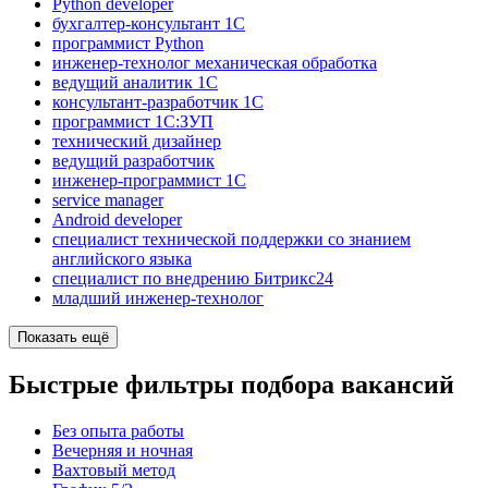
Python developer
бухгалтер-консультант 1С
программист Python
инженер-технолог механическая обработка
ведущий аналитик 1С
консультант-разработчик 1С
программист 1С:ЗУП
технический дизайнер
ведущий разработчик
инженер-программист 1С
service manager
Android developer
специалист технической поддержки со знанием
английского языка
специалист по внедрению Битрикс24
младший инженер-технолог
Показать ещё
Быстрые фильтры подбора вакансий
Без опыта работы
Вечерняя и ночная
Вахтовый метод