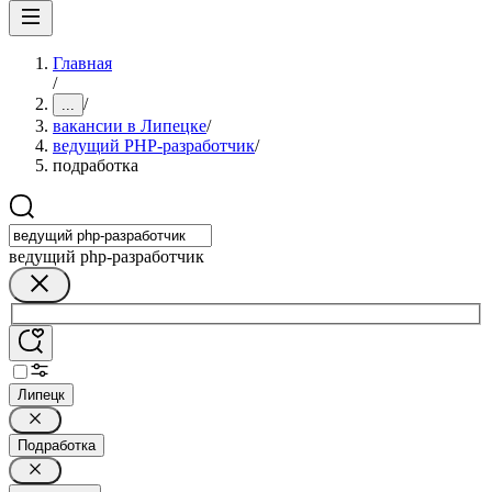
Главная
/
/
...
вакансии в Липецке
/
ведущий PHP-разработчик
/
подработка
ведущий php-разработчик
Липецк
Подработка