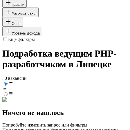
График
Рабочие часы
Опыт
Уровень дохода
Ещё фильтры
Подработка ведущим PHP-
разработчиком в Липецке
, 0 вакансий
Ничего не нашлось
Попробуйте изменить запрос или фильтры