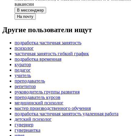
вакансии
В мессенджер
На почту
Другие пользователи ищут
подработка частичная занятость
психолог
частичная занятость гибкий график
подработка временная
куратор
педагог
учитель
преподаватель
репетитор
руководитель группы развития
преподаватель курсов
медицинский психолог
мастер производственного обучения
подработка частичная занятость удаленная работа
детский психолог
гувернер
гувернантка
няня