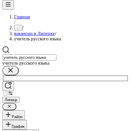
Главная
/
/
...
вакансии в Липецке
/
учитель русского языка
учитель русского языка
Липецк
Район
График