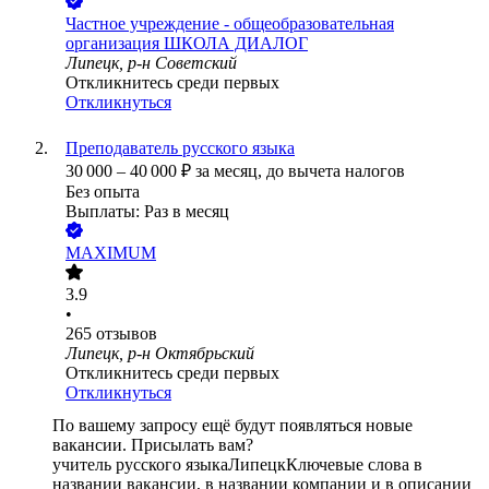
Частное учреждение - общеобразовательная
организация ШКОЛА ДИАЛОГ
Липецк, р-н Советский
Откликнитесь среди первых
Откликнуться
Преподаватель русского языка
30 000
–
40 000
₽
за месяц,
до вычета налогов
Без опыта
Выплаты: Раз в месяц
MAXIMUM
3.9
•
265
отзывов
Липецк, р-н Октябрьский
Откликнитесь среди первых
Откликнуться
По вашему запросу ещё будут появляться новые
вакансии. Присылать вам?
учитель русского языка
Липецк
Ключевые слова в
названии вакансии, в названии компании и в описании