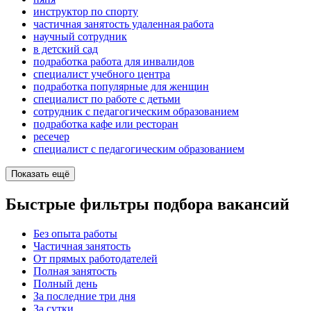
инструктор по спорту
частичная занятость удаленная работа
научный сотрудник
в детский сад
подработка работа для инвалидов
специалист учебного центра
подработка популярные для женщин
специалист по работе с детьми
сотрудник с педагогическим образованием
подработка кафе или ресторан
ресечер
специалист с педагогическим образованием
Показать ещё
Быстрые фильтры подбора вакансий
Без опыта работы
Частичная занятость
От прямых работодателей
Полная занятость
Полный день
За последние три дня
За сутки