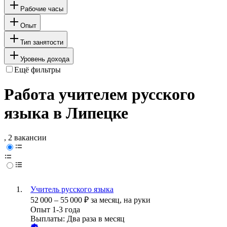
Рабочие часы
Опыт
Тип занятости
Уровень дохода
Ещё фильтры
Работа учителем русского
языка в Липецке
, 2 вакансии
Учитель русского языка
52 000
–
55 000
₽
за месяц,
на руки
Опыт 1-3 года
Выплаты: Два раза в месяц