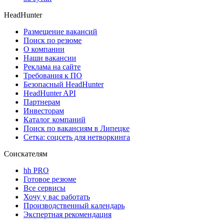
HeadHunter
Размещение вакансий
Поиск по резюме
О компании
Наши вакансии
Реклама на сайте
Требования к ПО
Безопасный HeadHunter
HeadHunter API
Партнерам
Инвесторам
Каталог компаний
Поиск по вакансиям в Липецке
Сетка: соцсеть для нетворкинга
Соискателям
hh PRO
Готовое резюме
Все сервисы
Хочу у вас работать
Производственный календарь
Экспертная рекомендация