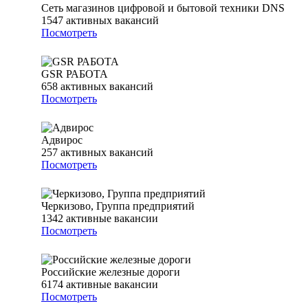
Сеть магазинов цифровой и бытовой техники DNS
1547
активных вакансий
Посмотреть
GSR РАБОТА
658
активных вакансий
Посмотреть
Адвирос
257
активных вакансий
Посмотреть
Черкизово, Группа предприятий
1342
активные вакансии
Посмотреть
Российские железные дороги
6174
активные вакансии
Посмотреть