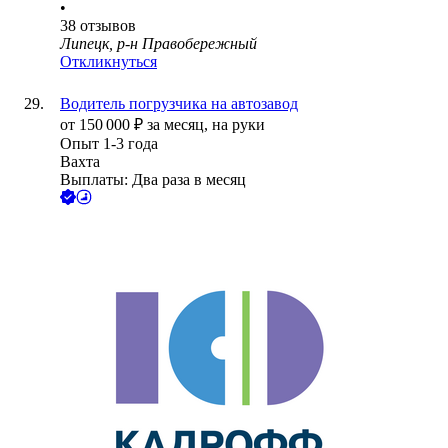
•
38
отзывов
Липецк, р-н Правобережный
Откликнуться
Водитель погрузчика на автозавод
от
150 000
₽
за месяц,
на руки
Опыт 1-3 года
Вахта
Выплаты: Два раза в месяц