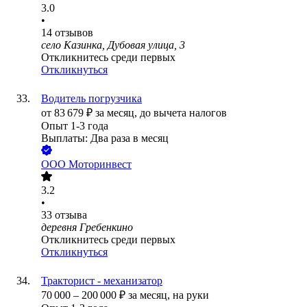
3.0
•
14
отзывов
село Казинка, Дубовая улица, 3
Откликнитесь среди первых
Откликнуться
Водитель погрузчика
от
83 679
₽
за месяц,
до вычета налогов
Опыт 1-3 года
Выплаты: Два раза в месяц
ООО
Моторинвест
3.2
•
33
отзыва
деревня Гребенкино
Откликнитесь среди первых
Откликнуться
Тракторист - механизатор
70 000
–
200 000
₽
за месяц,
на руки