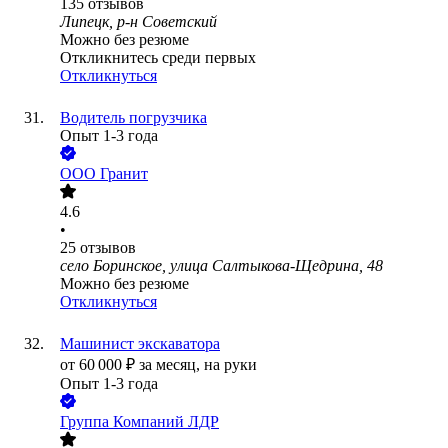
135
отзывов
Липецк, р-н Советский
Можно без резюме
Откликнитесь среди первых
Откликнуться
Водитель погрузчика
Опыт 1-3 года
ООО
Гранит
4.6
•
25
отзывов
село Боринское, улица Салтыкова-Щедрина, 48
Можно без резюме
Откликнуться
Машинист экскаватора
от
60 000
₽
за месяц,
на руки
Опыт 1-3 года
Группа Компаний ЛДР