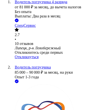
Водитель погрузчика 4 разряда
от
81 000
₽
за месяц,
до вычета налогов
Без опыта
Выплаты: Два раза в месяц
СпецСервис
2.7
•
10
отзывов
Липецк, р-н Левобережный
Откликнитесь среди первых
Откликнуться
Водитель погрузчика
85 000
–
90 000
₽
за месяц,
на руки
Опыт 1-3 года