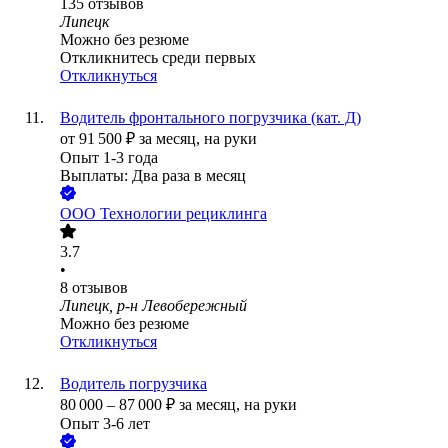
135
отзывов
Липецк
Можно без резюме
Откликнитесь среди первых
Откликнуться
Водитель фронтального погрузчика (кат. Д)
от
91 500
₽
за месяц,
на руки
Опыт 1-3 года
Выплаты: Два раза в месяц
ООО
Технологии рециклинга
3.7
•
8
отзывов
Липецк, р-н Левобережный
Можно без резюме
Откликнуться
Водитель погрузчика
80 000
–
87 000
₽
за месяц,
на руки
Опыт 3-6 лет