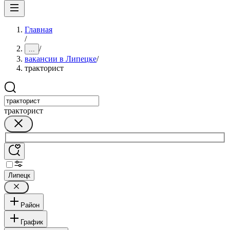
Главная
/
/
...
вакансии в Липецке
/
тракторист
тракторист
Липецк
Район
График