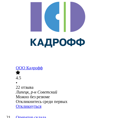
ООО
Кадрофф
4.5
•
22
отзыва
Липецк, р-н Советский
Можно без резюме
Откликнитесь среди первых
Откликнуться
Оператор склада