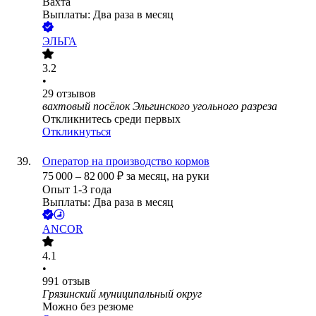
Вахта
Выплаты: Два раза в месяц
ЭЛЬГА
3.2
•
29
отзывов
вахтовый посёлок Эльгинского угольного разреза
Откликнитесь среди первых
Откликнуться
Оператор на производство кормов
75 000
–
82 000
₽
за месяц,
на руки
Опыт 1-3 года
Выплаты: Два раза в месяц
ANCOR
4.1
•
991
отзыв
Грязинский муниципальный округ
Можно без резюме