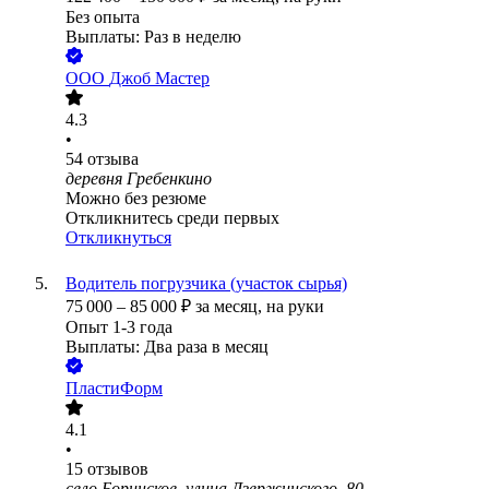
Без опыта
Выплаты: Раз в неделю
ООО
Джоб Мастер
4.3
•
54
отзыва
деревня Гребенкино
Можно без резюме
Откликнитесь среди первых
Откликнуться
Водитель погрузчика (участок сырья)
75 000
–
85 000
₽
за месяц,
на руки
Опыт 1-3 года
Выплаты: Два раза в месяц
ПластиФорм
4.1
•
15
отзывов
село Боринское, улица Дзержинского, 80