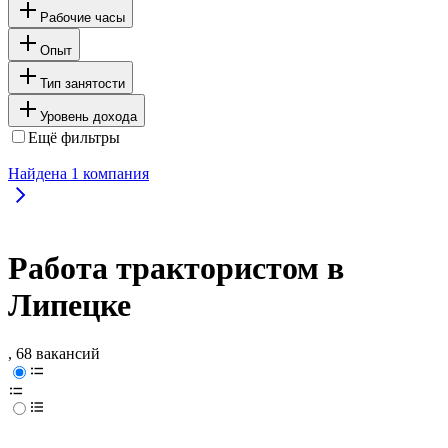
Рабочие часы
Опыт
Тип занятости
Уровень дохода
Ещё фильтры
Найдена
1
компания
Работа трактористом в
Липецке
, 68 вакансий