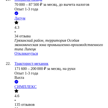
70 000
–
87 500
₽
за месяц,
до вычета налогов
Опыт 1-3 года
Литум
4.3
•
34
отзыва
Грязинский район, территория Особая
экономическая зона промышленно-производственного
типа Липецк
Откликнуться
Тракторист-механик
171 600
–
200 000
₽
за месяц,
на руки
Опыт 1-3 года
Вахта
СИМПЛЕКС
4.6
•
135
отзывов