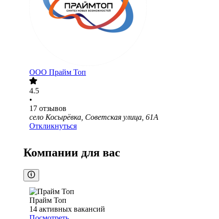
ООО
Прайм Топ
4.5
•
17
отзывов
село Косырёвка, Советская улица, 61А
Откликнуться
Компании для вас
Прайм Топ
14
активных вакансий
Посмотреть