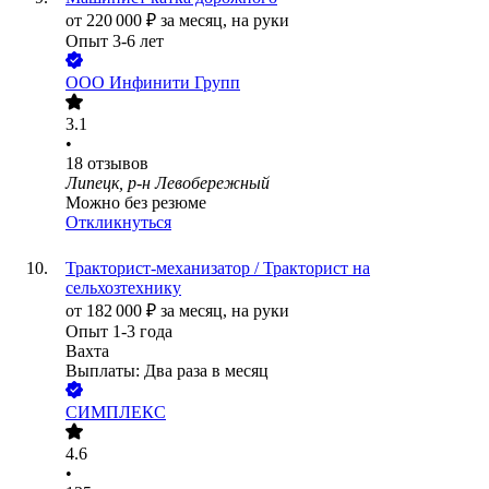
от
220 000
₽
за месяц,
на руки
Опыт 3-6 лет
ООО
Инфинити Групп
3.1
•
18
отзывов
Липецк, р-н Левобережный
Можно без резюме
Откликнуться
Тракторист-механизатор / Тракторист на
сельхозтехнику
от
182 000
₽
за месяц,
на руки
Опыт 1-3 года
Вахта
Выплаты: Два раза в месяц
СИМПЛЕКС
4.6
•