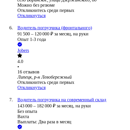
Можно без резюме
Откликнитесь среди первых
Откликнуться
Водитель погрузчика (фронтального)
91 500
–
120 000
₽
за месяц,
на руки
Опыт 1-3 года
Jobers
4.0
•
16
отзывов
Липецк, р-н Левобережный
Откликнитесь среди первых
Откликнуться
Водитель погрузчика на современный склад
143 000
–
182 000
₽
за месяц,
на руки
Без опыта
Вахта
Выплаты: Два раза в месяц