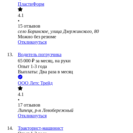
ПластиФорм
4.1
•
15
отзывов
село Боринское, улица Дзержинского, 80
Можно без резюме
Откликнуться
Водитель погрузчика
65 000
₽
за месяц,
на руки
Опыт 1-3 года
Выплаты: Два раза в месяц
ООО
Летс Трейд
4.1
•
17
отзывов
Липецк, р-н Левобережный
Откликнуться
Тракторист-машинист