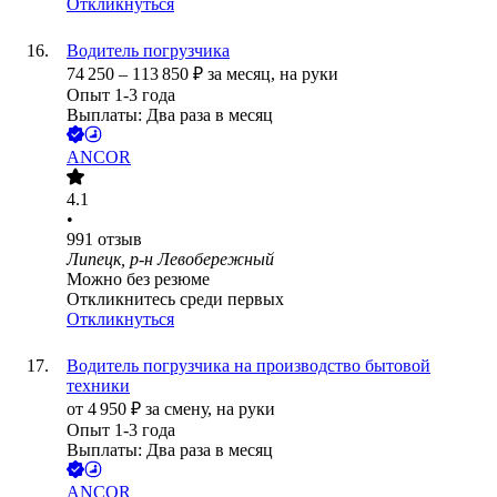
Откликнуться
Водитель погрузчика
74 250
–
113 850
₽
за месяц,
на руки
Опыт 1-3 года
Выплаты: Два раза в месяц
ANCOR
4.1
•
991
отзыв
Липецк, р-н Левобережный
Можно без резюме
Откликнитесь среди первых
Откликнуться
Водитель погрузчика на производство бытовой
техники
от
4 950
₽
за смену,
на руки
Опыт 1-3 года
Выплаты: Два раза в месяц
ANCOR