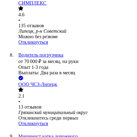
СИМПЛЕКС
4.6
•
135
отзывов
Липецк, р-н Советский
Можно без резюме
Откликнуться
Водитель погрузчика
от
70 000
₽
за месяц,
на руки
Опыт 1-3 года
Выплаты: Два раза в месяц
ООО
ЧСЗ-Липецк
2.1
•
13
отзывов
Грязинский муниципальный округ
Откликнитесь среди первых
Откликнуться
Машинист катка дорожного