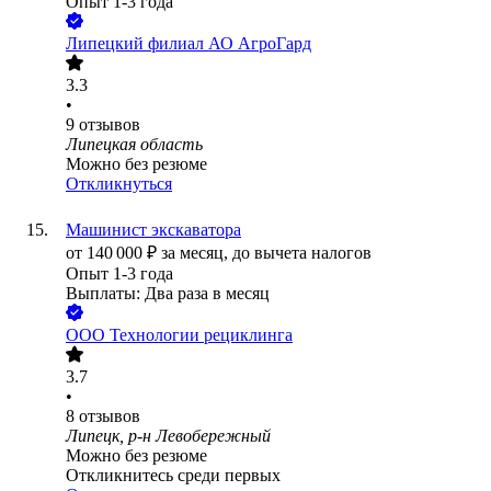
Опыт 1-3 года
Липецкий филиал АО АгроГард
3.3
•
9
отзывов
Липецкая область
Можно без резюме
Откликнуться
Машинист экскаватора
от
140 000
₽
за месяц,
до вычета налогов
Опыт 1-3 года
Выплаты: Два раза в месяц
ООО
Технологии рециклинга
3.7
•
8
отзывов
Липецк, р-н Левобережный
Можно без резюме
Откликнитесь среди первых