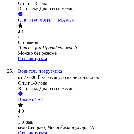
Опыт 1-3 года
Выплаты: Два раза в месяц
ООО
ПРОФЛИСТ МАРКЕТ
4.1
•
6
отзывов
Липецк, р-н Правобережный
Можно без резюме
Откликнуться
Водитель погрузчика
от
77 000
₽
за месяц,
до вычета налогов
Опыт 1-3 года
Выплаты: Два раза в месяц
Ильпеа-САР
4.0
•
1
отзыв
село Сенцово, Молодёжная улица, 1Л
Откликнуться