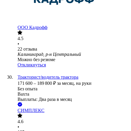
ООО
Кадрофф
4.5
•
22
отзыва
Калининград, р-н Центральный
Можно без резюме
Откликнуться
Тракторист/водитель трактора
171 600
–
189 800
₽
за месяц,
на руки
Без опыта
Вахта
Выплаты: Два раза в месяц
СИМПЛЕКС
4.6
•