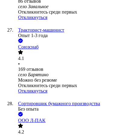
86
отзывов
село Завальное
Откликнитесь среди первых
Откликнуться
Тракторист-машинист
Опыт 1-3 года
Союзснаб
4.1
•
169
отзывов
село Барятино
Можно без резюме
Откликнитесь среди первых
Откликнуться
Сортировщик бумажного производства
Без опыта
ООО
Л-ПАК
4.2