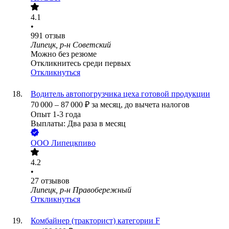
4.1
•
991
отзыв
Липецк, р-н Советский
Можно без резюме
Откликнитесь среди первых
Откликнуться
Водитель автопогрузчика цеха готовой продукции
70 000
–
87 000
₽
за месяц,
до вычета налогов
Опыт 1-3 года
Выплаты: Два раза в месяц
ООО
Липецкпиво
4.2
•
27
отзывов
Липецк, р-н Правобережный
Откликнуться
Комбайнер (тракторист) категории F