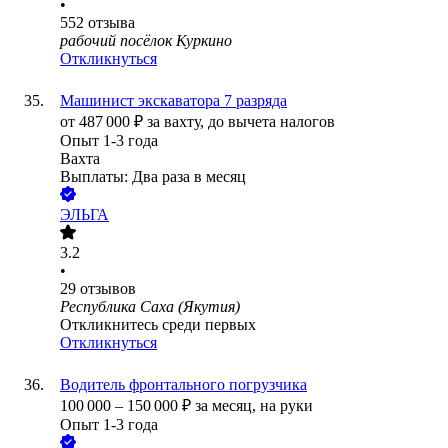
•
552
отзыва
рабочий посёлок Куркино
Откликнуться
Машинист экскаватора 7 разряда
от
487 000
₽
за вахту,
до вычета налогов
Опыт 1-3 года
Вахта
Выплаты: Два раза в месяц
ЭЛЬГА
3.2
•
29
отзывов
Республика Саха (Якутия)
Откликнитесь среди первых
Откликнуться
Водитель фронтального погрузчика
100 000
–
150 000
₽
за месяц,
на руки
Опыт 1-3 года