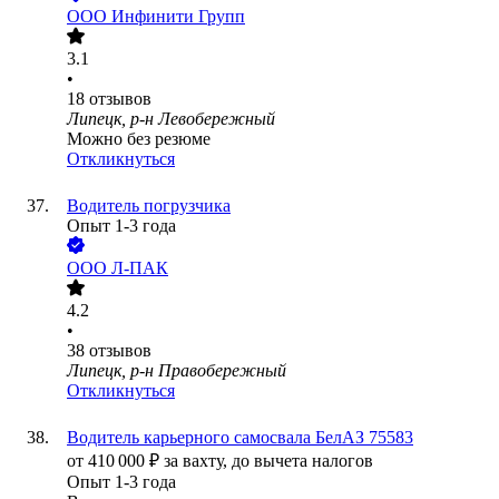
ООО
Инфинити Групп
3.1
•
18
отзывов
Липецк, р-н Левобережный
Можно без резюме
Откликнуться
Водитель погрузчика
Опыт 1-3 года
ООО
Л-ПАК
4.2
•
38
отзывов
Липецк, р-н Правобережный
Откликнуться
Водитель карьерного самосвала БелАЗ 75583
от
410 000
₽
за вахту,
до вычета налогов
Опыт 1-3 года