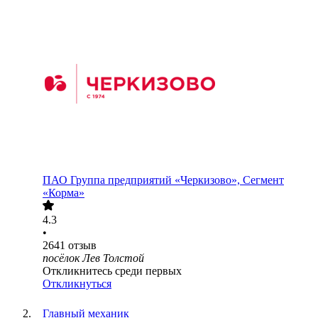
ПАО
Группа предприятий «Черкизово», Сегмент
«Корма»
4.3
•
2641
отзыв
посёлок Лев Толстой
Откликнитесь среди первых
Откликнуться
Главный механик