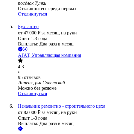
посёлок Тупки
Откликнитесь среди первых
Откликнуться
Бухгалтер
от
47 000
₽
за месяц,
на руки
Опыт 1-3 года
Выплаты: Два раза в месяц
АГАТ, Управляющая компания
4.3
•
95
отзывов
Липецк, р-н Советский
Можно без резюме
Откликнуться
Начальник ремонтно - строительного цеха
от
82 000
₽
за месяц,
на руки
Опыт 1-3 года
Выплаты: Два раза в месяц