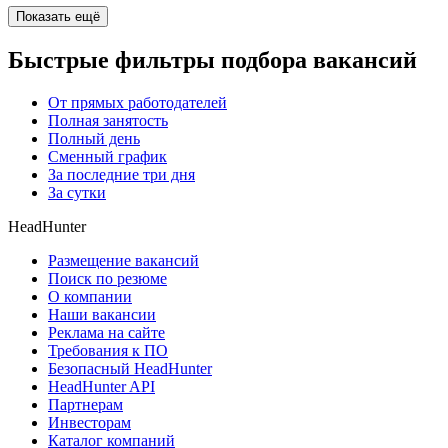
Показать ещё
Быстрые фильтры подбора вакансий
От прямых работодателей
Полная занятость
Полный день
Сменный график
За последние три дня
За сутки
HeadHunter
Размещение вакансий
Поиск по резюме
О компании
Наши вакансии
Реклама на сайте
Требования к ПО
Безопасный HeadHunter
HeadHunter API
Партнерам
Инвесторам
Каталог компаний