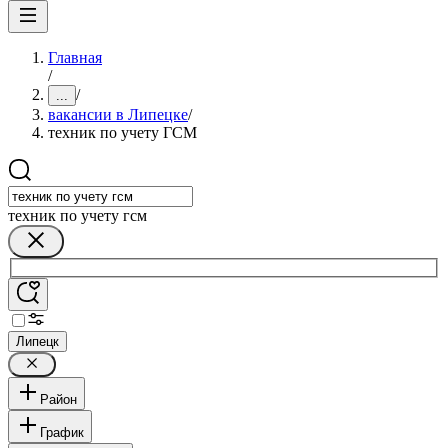
Главная
/
/
...
вакансии в Липецке
/
техник по учету ГСМ
техник по учету гсм
Липецк
Район
График