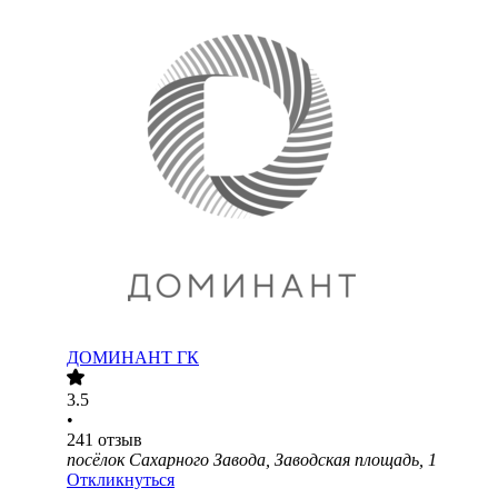
ДОМИНАНТ ГК
3.5
•
241
отзыв
посёлок Сахарного Завода, Заводская площадь, 1
Откликнуться