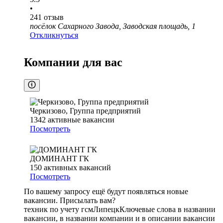
•
241
отзыв
посёлок Сахарного Завода, Заводская площадь, 1
Откликнуться
Компании для вас
Черкизово, Группа предприятий
1342
активные вакансии
Посмотреть
ДОМИНАНТ ГК
150
активных вакансий
Посмотреть
По вашему запросу ещё будут появляться новые
вакансии. Присылать вам?
техник по учету гсм
Липецк
Ключевые слова в названии
вакансии, в названии компании и в описании вакансии