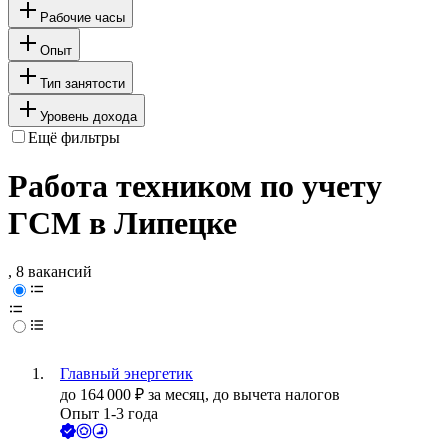
Рабочие часы
Опыт
Тип занятости
Уровень дохода
Ещё фильтры
Работа техником по учету
ГСМ в Липецке
, 8 вакансий
Главный энергетик
до
164 000
₽
за месяц,
до вычета налогов
Опыт 1-3 года