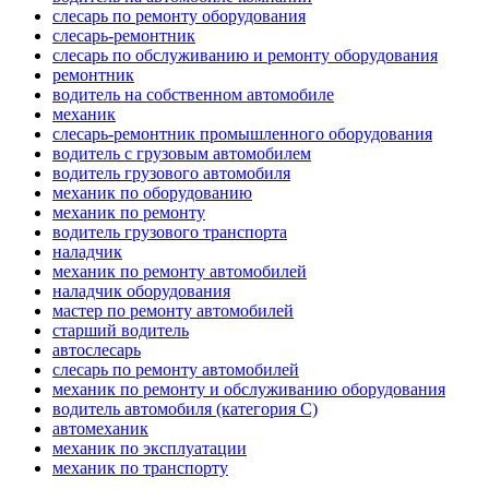
слесарь по ремонту оборудования
слесарь-ремонтник
слесарь по обслуживанию и ремонту оборудования
ремонтник
водитель на собственном автомобиле
механик
слесарь-ремонтник промышленного оборудования
водитель с грузовым автомобилем
водитель грузового автомобиля
механик по оборудованию
механик по ремонту
водитель грузового транспорта
наладчик
механик по ремонту автомобилей
наладчик оборудования
мастер по ремонту автомобилей
старший водитель
автослесарь
слесарь по ремонту автомобилей
механик по ремонту и обслуживанию оборудования
водитель автомобиля (категория C)
автомеханик
механик по эксплуатации
механик по транспорту