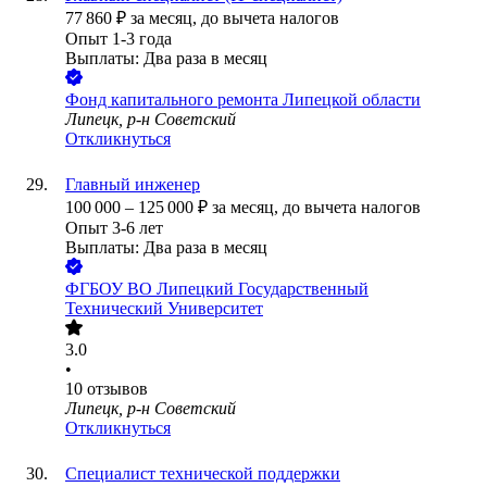
77 860
₽
за месяц,
до вычета налогов
Опыт 1-3 года
Выплаты: Два раза в месяц
Фонд капитального ремонта Липецкой области
Липецк, р-н Советский
Откликнуться
Главный инженер
100 000
–
125 000
₽
за месяц,
до вычета налогов
Опыт 3-6 лет
Выплаты: Два раза в месяц
ФГБОУ ВО Липецкий Государственный
Технический Университет
3.0
•
10
отзывов
Липецк, р-н Советский
Откликнуться
Специалист технической поддержки