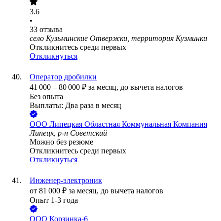
3.6
•
33
отзыва
село Кузьминские Отвержки, территория Кузминки
Откликнитесь среди первых
Откликнуться
Оператор дробилки
41 000
–
80 000
₽
за месяц,
до вычета налогов
Без опыта
Выплаты: Два раза в месяц
ООО
Липецкая Областная Коммунальная Компания
Липецк, р-н Советский
Можно без резюме
Откликнитесь среди первых
Откликнуться
Инженер-электроник
от
81 000
₽
за месяц,
до вычета налогов
Опыт 1-3 года
ООО
Корзинка-6