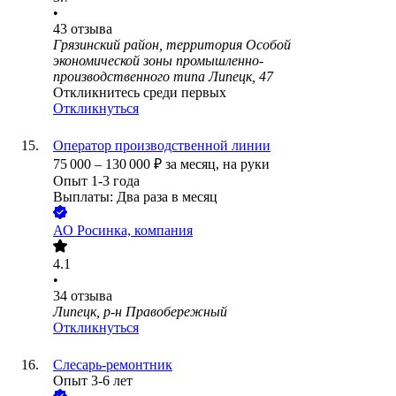
•
43
отзыва
Грязинский район, территория Особой
экономической зоны промышленно-
производственного типа Липецк, 47
Откликнитесь среди первых
Откликнуться
Оператор производственной линии
75 000
–
130 000
₽
за месяц,
на руки
Опыт 1-3 года
Выплаты: Два раза в месяц
АО
Росинка, компания
4.1
•
34
отзыва
Липецк, р-н Правобережный
Откликнуться
Слесарь-ремонтник
Опыт 3-6 лет