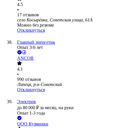
4.5
•
17
отзывов
село Косырёвка, Советская улица, 61А
Можно без резюме
Откликнуться
Главный энергетик
Опыт 3-6 лет
ANCOR
4.1
•
990
отзывов
Липецк, р-н Советский
Откликнуться
Электрик
до
80 000
₽
за месяц,
на руки
Опыт 1-3 года
ООО
Кузминки