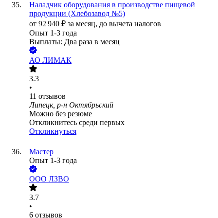
Наладчик оборудования в производстве пищевой
продукции (Хлебозавод №5)
от
92 940
₽
за месяц,
до вычета налогов
Опыт 1-3 года
Выплаты: Два раза в месяц
АО
ЛИМАК
3.3
•
11
отзывов
Липецк, р-н Октябрьский
Можно без резюме
Откликнитесь среди первых
Откликнуться
Мастер
Опыт 1-3 года
ООО
ЛЗВО
3.7
•
6
отзывов