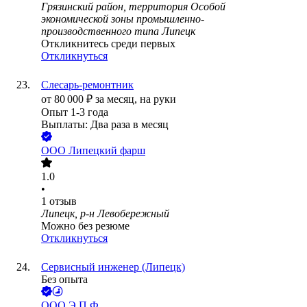
Грязинский район, территория Особой
экономической зоны промышленно-
производственного типа Липецк
Откликнитесь среди первых
Откликнуться
Слесарь-ремонтник
от
80 000
₽
за месяц,
на руки
Опыт 1-3 года
Выплаты: Два раза в месяц
ООО
Липецкий фарш
1.0
•
1
отзыв
Липецк, р-н Левобережный
Можно без резюме
Откликнуться
Сервисный инженер (Липецк)
Без опыта
ООО
Э.П.Ф.