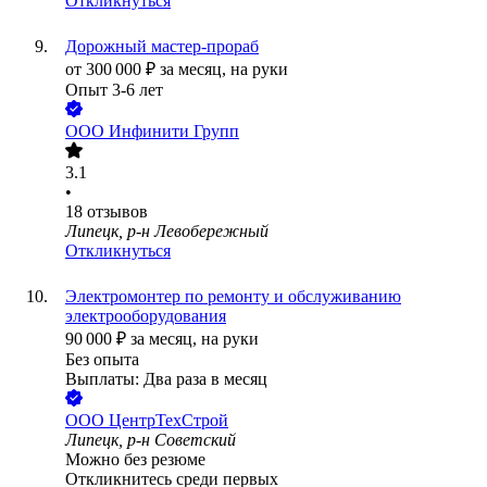
Откликнуться
Дорожный мастер-прораб
от
300 000
₽
за месяц,
на руки
Опыт 3-6 лет
ООО
Инфинити Групп
3.1
•
18
отзывов
Липецк, р-н Левобережный
Откликнуться
Электромонтер по ремонту и обслуживанию
электрооборудования
90 000
₽
за месяц,
на руки
Без опыта
Выплаты: Два раза в месяц
ООО
ЦентрТехСтрой
Липецк, р-н Советский
Можно без резюме
Откликнитесь среди первых