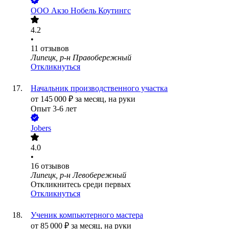
ООО
Акзо Нобель Коутингс
4.2
•
11
отзывов
Липецк, р-н Правобережный
Откликнуться
Начальник производственного участка
от
145 000
₽
за месяц,
на руки
Опыт 3-6 лет
Jobers
4.0
•
16
отзывов
Липецк, р-н Левобережный
Откликнитесь среди первых
Откликнуться
Ученик компьютерного мастера
от
85 000
₽
за месяц,
на руки