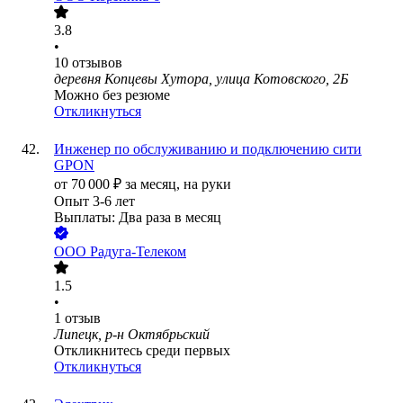
3.8
•
10
отзывов
деревня Копцевы Хутора, улица Котовского, 2Б
Можно без резюме
Откликнуться
Инженер по обслуживанию и подключению сити
GPON
от
70 000
₽
за месяц,
на руки
Опыт 3-6 лет
Выплаты: Два раза в месяц
ООО
Радуга-Телеком
1.5
•
1
отзыв
Липецк, р-н Октябрьский
Откликнитесь среди первых
Откликнуться