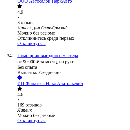
ООО
Автосалон ПаркАвто
4.9
•
3
отзыва
Липецк, р-н Октябрьский
Можно без резюме
Откликнитесь среди первых
Откликнуться
Помощник выездного мастера
от
90 000
₽
за месяц,
на руки
Без опыта
Выплаты: Ежедневно
ИП
Филатьев Илья Анатольевич
4.6
•
169
отзывов
Липецк
Можно без резюме
Откликнуться