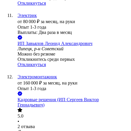
Откликнуться
Электрик
от
80 000
₽
за месяц,
на руки
Опыт 1-3 года
Выплаты: Два раза в месяц
ИП
Завьялов Леонид Александрович
Липецк, р-н Советский
Можно без резюме
Откликнитесь среди первых
Откликнуться
Электромонтажник
от
160 000
₽
за месяц,
на руки
Опыт 1-3 года
Кадровые решения (ИП Сергеев Виктор
Геннадьевич)
5.0
•
2
отзыва