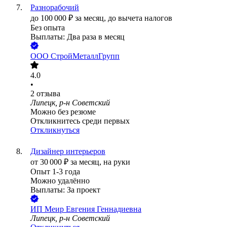
Разнорабочий
до
100 000
₽
за месяц,
до вычета налогов
Без опыта
Выплаты: Два раза в месяц
ООО
СтройМеталлГрупп
4.0
•
2
отзыва
Липецк, р-н Советский
Можно без резюме
Откликнитесь среди первых
Откликнуться
Дизайнер интерьеров
от
30 000
₽
за месяц,
на руки
Опыт 1-3 года
Можно удалённо
Выплаты: За проект
ИП
Меир Евгения Геннадиевна
Липецк, р-н Советский