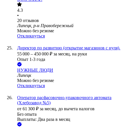
4.3
•
20
отзывов
Липецк, р-н Правобережный
Можно без резюме
Откликнуться
Директор по развитию (открытие магазинов с нуля).
55 000
–
450 000
₽
за месяц,
на руки
Опыт 1-3 года
НУЖНЫЕ ЛЮДИ
Липецк
Можно без резюме
Откликнуться
Оператор расфасовочно-упаковочного автомата
(Хлебозавод №5)
от
61 300
₽
за месяц,
до вычета налогов
Без опыта
Выплаты: Два раза в месяц