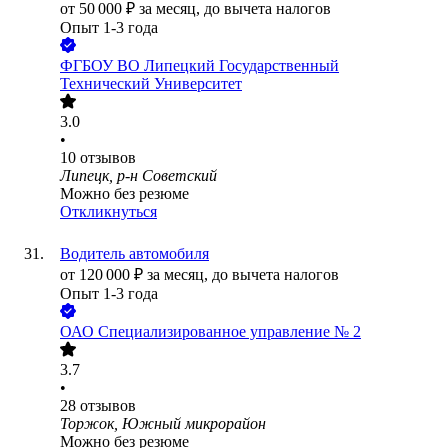
от
50 000
₽
за месяц,
до вычета налогов
Опыт 1-3 года
ФГБОУ ВО Липецкий Государственный
Технический Университет
3.0
•
10
отзывов
Липецк, р-н Советский
Можно без резюме
Откликнуться
Водитель автомобиля
от
120 000
₽
за месяц,
до вычета налогов
Опыт 1-3 года
ОАО
Специализированное управление № 2
3.7
•
28
отзывов
Торжок, Южный микрорайон
Можно без резюме