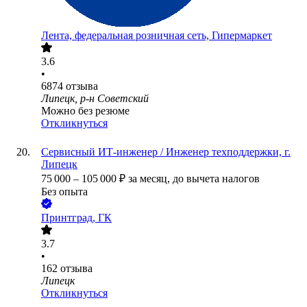
Лента, федеральная розничная сеть, Гипермаркет
3.6
•
6874
отзыва
Липецк, р-н Советский
Можно без резюме
Откликнуться
Сервисный ИТ-инженер / Инженер техподдержки, г.
Липецк
75 000
–
105 000
₽
за месяц,
до вычета налогов
Без опыта
Принтград, ГК
3.7
•
162
отзыва
Липецк
Откликнуться