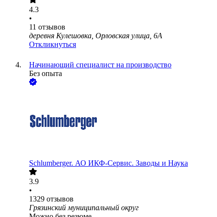
4.3
•
11
отзывов
деревня Кулешовка, Орловская улица, 6А
Откликнуться
Начинающий специалист на производство
Без опыта
Schlumberger. АО ИКФ-Сервис. Заводы и Наука
3.9
•
1329
отзывов
Грязинский муниципальный округ
Можно без резюме