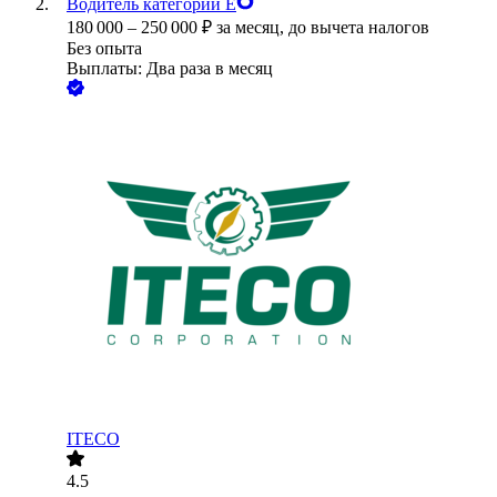
Водитель категории Е
180 000
–
250 000
₽
за месяц,
до вычета налогов
Без опыта
Выплаты: Два раза в месяц
ITECO
4.5