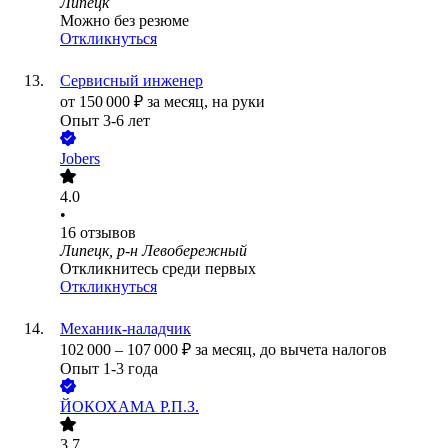
Липецк
Можно без резюме
Откликнуться
Сервисный инженер
от
150 000
₽
за месяц,
на руки
Опыт 3-6 лет
Jobers
4.0
•
16
отзывов
Липецк, р-н Левобережный
Откликнитесь среди первых
Откликнуться
Механик-наладчик
102 000
–
107 000
₽
за месяц,
до вычета налогов
Опыт 1-3 года
ЙОКОХАМА Р.П.З.
3.7