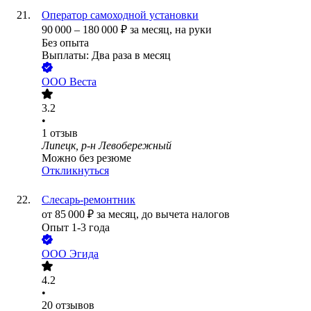
Оператор самоходной установки
90 000
–
180 000
₽
за месяц,
на руки
Без опыта
Выплаты: Два раза в месяц
ООО
Веста
3.2
•
1
отзыв
Липецк, р-н Левобережный
Можно без резюме
Откликнуться
Слесарь-ремонтник
от
85 000
₽
за месяц,
до вычета налогов
Опыт 1-3 года
ООО
Эгида
4.2
•
20
отзывов