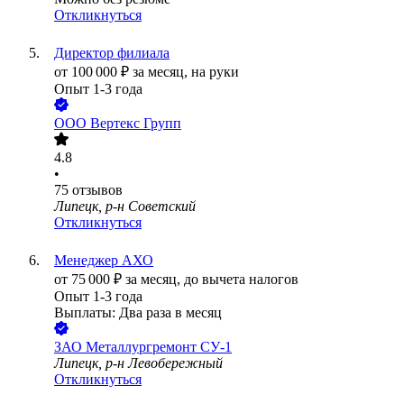
Откликнуться
Директор филиала
от
100 000
₽
за месяц,
на руки
Опыт 1-3 года
ООО
Вертекс Групп
4.8
•
75
отзывов
Липецк, р-н Советский
Откликнуться
Менеджер АХО
от
75 000
₽
за месяц,
до вычета налогов
Опыт 1-3 года
Выплаты: Два раза в месяц
ЗАО
Металлургремонт СУ-1
Липецк, р-н Левобережный
Откликнуться