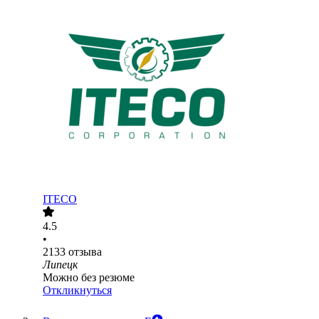
ITECO
4.5
•
2133
отзыва
Липецк
Можно без резюме
Откликнуться