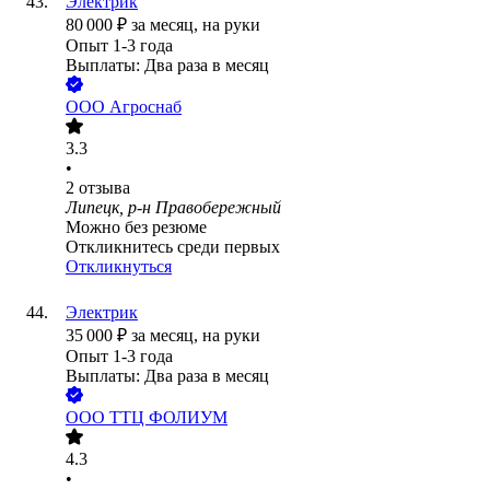
Электрик
80 000
₽
за месяц,
на руки
Опыт 1-3 года
Выплаты: Два раза в месяц
ООО
Агроснаб
3.3
•
2
отзыва
Липецк, р-н Правобережный
Можно без резюме
Откликнитесь среди первых
Откликнуться
Электрик
35 000
₽
за месяц,
на руки
Опыт 1-3 года
Выплаты: Два раза в месяц
ООО
ТТЦ ФОЛИУМ
4.3
•