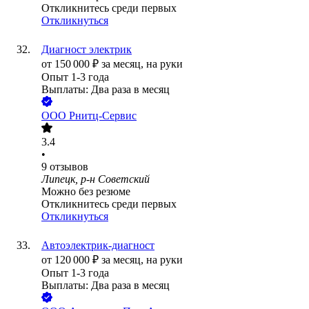
Откликнитесь среди первых
Откликнуться
Диагност электрик
от
150 000
₽
за месяц,
на руки
Опыт 1-3 года
Выплаты: Два раза в месяц
ООО
Рнитц-Сервис
3.4
•
9
отзывов
Липецк, р-н Советский
Можно без резюме
Откликнитесь среди первых
Откликнуться
Автоэлектрик-диагност
от
120 000
₽
за месяц,
на руки
Опыт 1-3 года
Выплаты: Два раза в месяц