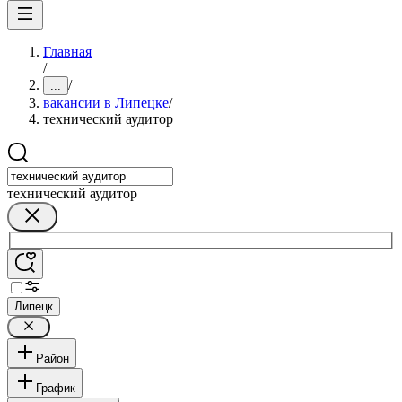
Главная
/
/
...
вакансии в Липецке
/
технический аудитор
технический аудитор
Липецк
Район
График