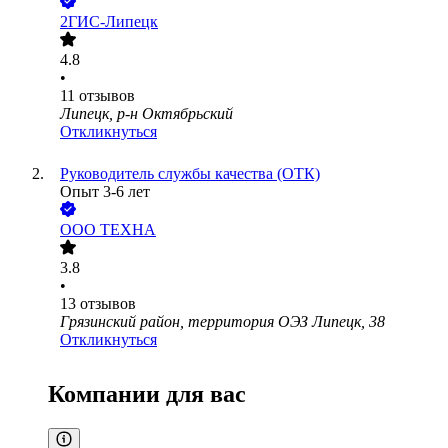
2ГИС-Липецк
4.8
•
11
отзывов
Липецк, р-н Октябрьский
Откликнуться
Руководитель службы качества (ОТК)
Опыт 3-6 лет
ООО
ТЕХНА
3.8
•
13
отзывов
Грязинский район, территория ОЭЗ Липецк, 38
Откликнуться
Компании для вас