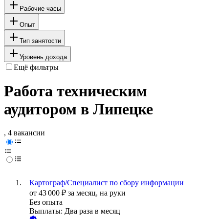
Рабочие часы
Опыт
Тип занятости
Уровень дохода
Ещё фильтры
Работа техническим
аудитором в Липецке
, 4 вакансии
Картограф/Специалист по сбору информации
от
43 000
₽
за месяц,
на руки
Без опыта
Выплаты: Два раза в месяц