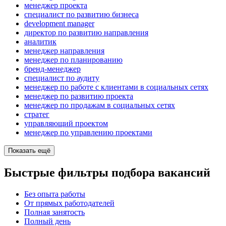
менеджер проекта
специалист по развитию бизнеса
development manager
директор по развитию направления
аналитик
менеджер направления
менеджер по планированию
бренд-менеджер
специалист по аудиту
менеджер по работе с клиентами в социальных сетях
менеджер по развитию проекта
менеджер по продажам в социальных сетях
стратег
управляющий проектом
менеджер по управлению проектами
Показать ещё
Быстрые фильтры подбора вакансий
Без опыта работы
От прямых работодателей
Полная занятость
Полный день