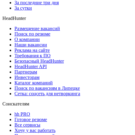
За последние три дня
За сутки
HeadHunter
Размещение вакансий
Поиск по резюме
О компании
Наши вакансии
Реклама на сайте
Требования к ПО
Безопасный HeadHunter
HeadHunter API
Партнерам
Инвесторам
Каталог компаний
Поиск по вакансиям в Липецке
Сетка: соцсеть для нетворкинга
Соискателям
hh PRO
Готовое резюме
Все сервисы
Хочу у вас работать