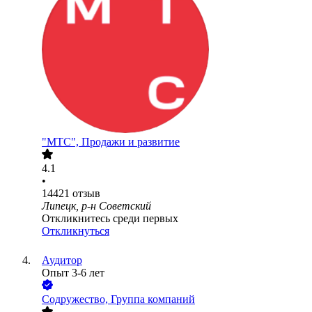
"МТС", Продажи и развитие
4.1
•
14421
отзыв
Липецк, р-н Советский
Откликнитесь среди первых
Откликнуться
Аудитор
Опыт 3-6 лет
Содружество, Группа компаний