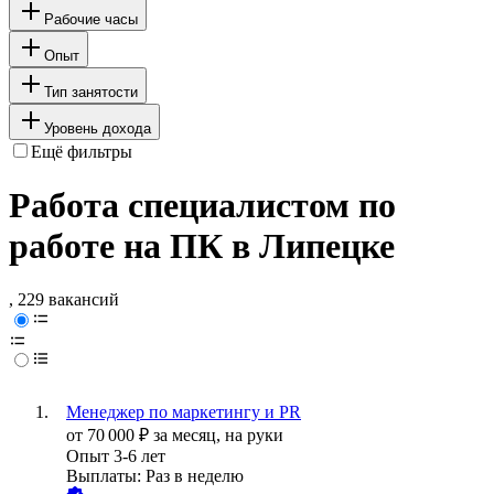
Рабочие часы
Опыт
Тип занятости
Уровень дохода
Ещё фильтры
Работа специалистом по
работе на ПК в Липецке
, 229 вакансий
Менеджер по маркетингу и PR
от
70 000
₽
за месяц,
на руки
Опыт 3-6 лет
Выплаты: Раз в неделю