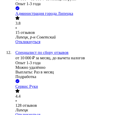
Опыт 1-3 года
Администрация города Липецка
3.8
•
15
отзывов
Липецк, р-н Советский
Откликнуться
Специалист по сбору отзывов
от
10 000
₽
за месяц,
до вычета налогов
Опыт 1-3 года
Можно удалённо
Выплаты: Раз в месяц
Подработка
Сервис Руки
4.4
•
128
отзывов
Липецк
Откликнуться