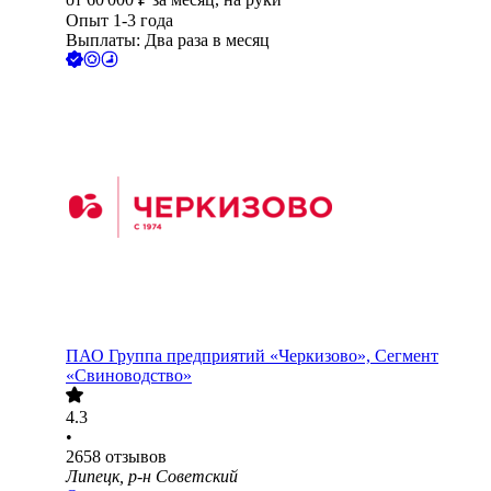
Опыт 1-3 года
Выплаты: Два раза в месяц
ПАО
Группа предприятий «Черкизово», Сегмент
«Свиноводство»
4.3
•
2658
отзывов
Липецк, р-н Советский