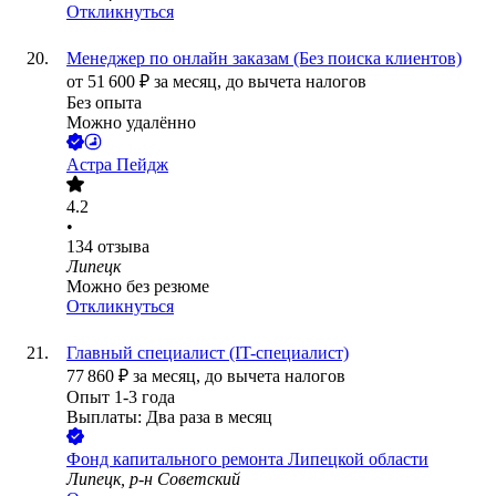
Откликнуться
Менеджер по онлайн заказам (Без поиска клиентов)
от
51 600
₽
за месяц,
до вычета налогов
Без опыта
Можно удалённо
Астра Пейдж
4.2
•
134
отзыва
Липецк
Можно без резюме
Откликнуться
Главный специалист (IT-специалист)
77 860
₽
за месяц,
до вычета налогов
Опыт 1-3 года
Выплаты: Два раза в месяц
Фонд капитального ремонта Липецкой области
Липецк, р-н Советский