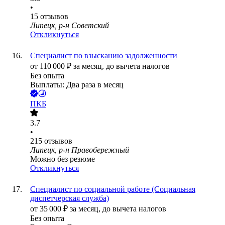
•
15
отзывов
Липецк, р-н Советский
Откликнуться
Специалист по взысканию задолженности
от
110 000
₽
за месяц,
до вычета налогов
Без опыта
Выплаты: Два раза в месяц
ПКБ
3.7
•
215
отзывов
Липецк, р-н Правобережный
Можно без резюме
Откликнуться
Специалист по социальной работе (Социальная
диспетчерская служба)
от
35 000
₽
за месяц,
до вычета налогов
Без опыта