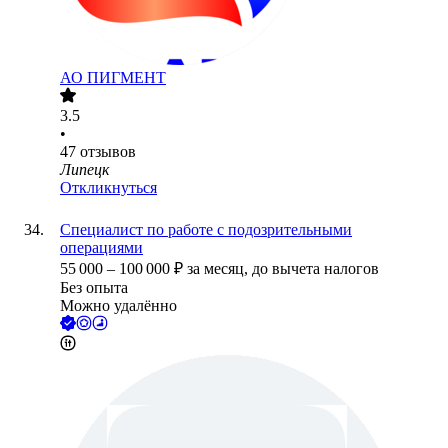
АО
ПИГМЕНТ
3.5
•
47
отзывов
Липецк
Откликнуться
Специалист по работе с подозрительными
операциями
55 000
–
100 000
₽
за месяц,
до вычета налогов
Без опыта
Можно удалённо