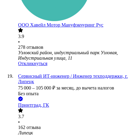
ООО
Хавейл Мотор Мануфэкчуринг Рус
3.9
•
278
отзывов
Узловский район, индустриальный парк Узловая,
Индустриальная улица, 11
Откликнуться
Сервисный ИТ-инженер / Инженер техподдержки, г.
Липецк
75 000
–
105 000
₽
за месяц,
до вычета налогов
Без опыта
Принтград, ГК
3.7
•
162
отзыва
Липецк