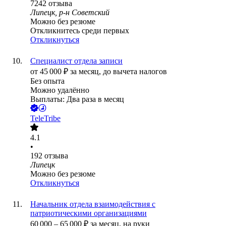
7242
отзыва
Липецк, р-н Советский
Можно без резюме
Откликнитесь среди первых
Откликнуться
Специалист отдела записи
от
45 000
₽
за месяц,
до вычета налогов
Без опыта
Можно удалённо
Выплаты: Два раза в месяц
TeleTribe
4.1
•
192
отзыва
Липецк
Можно без резюме
Откликнуться
Начальник отдела взаимодействия с
патриотическими организациями
60 000
–
65 000
₽
за месяц,
на руки