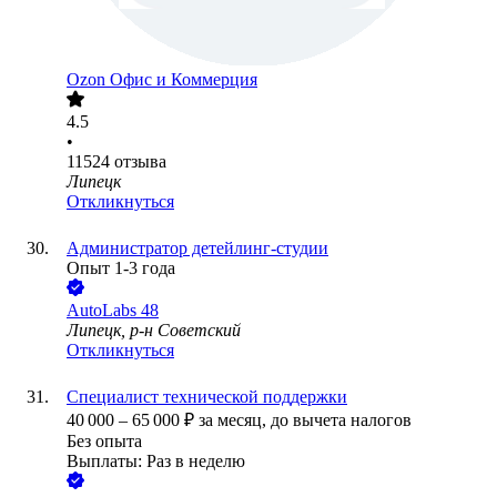
Ozon Офис и Коммерция
4.5
•
11524
отзыва
Липецк
Откликнуться
Администратор детейлинг-студии
Опыт 1-3 года
AutoLabs 48
Липецк, р-н Советский
Откликнуться
Специалист технической поддержки
40 000
–
65 000
₽
за месяц,
до вычета налогов
Без опыта
Выплаты: Раз в неделю