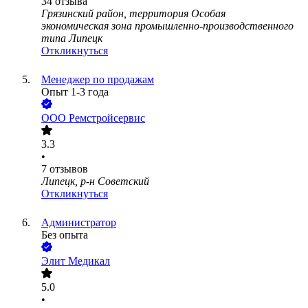
34
отзыва
Грязинский район, территория Особая
экономическая зона промышленно-производственного
типа Липецк
Откликнуться
Менеджер по продажам
Опыт 1-3 года
ООО
Ремстройсервис
3.3
•
7
отзывов
Липецк, р-н Советский
Откликнуться
Администратор
Без опыта
Элит Медикал
5.0
•