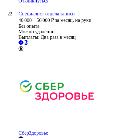
Откликнуться
Специалист отдела записи
40 000
–
50 000
₽
за месяц,
на руки
Без опыта
Можно удалённо
Выплаты: Два раза в месяц
СберЗдоровье