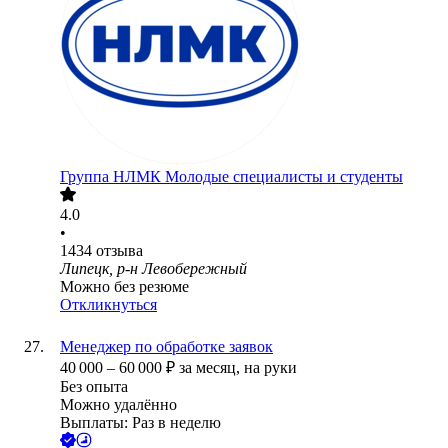
Группа НЛМК Молодые специалисты и студенты
4.0
•
1434
отзыва
Липецк, р-н Левобережный
Можно без резюме
Откликнуться
Менеджер по обработке заявок
40 000
–
60 000
₽
за месяц,
на руки
Без опыта
Можно удалённо
Выплаты: Раз в неделю