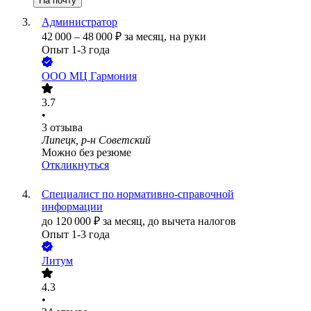
На почту
Администратор
42 000
–
48 000
₽
за месяц,
на руки
Опыт 1-3 года
ООО
МЦ Гармония
3.7
•
3
отзыва
Липецк, р-н Советский
Можно без резюме
Откликнуться
Специалист по нормативно-справочной
информации
до
120 000
₽
за месяц,
до вычета налогов
Опыт 1-3 года
Литум
4.3
•