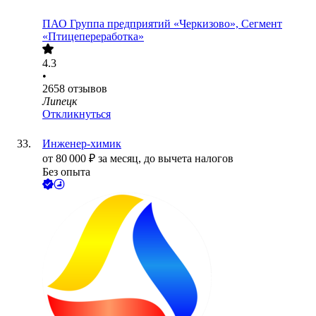
ПАО
Группа предприятий «Черкизово», Сегмент
«Птицепереработка»
4.3
•
2658
отзывов
Липецк
Откликнуться
Инженер-химик
от
80 000
₽
за месяц,
до вычета налогов
Без опыта