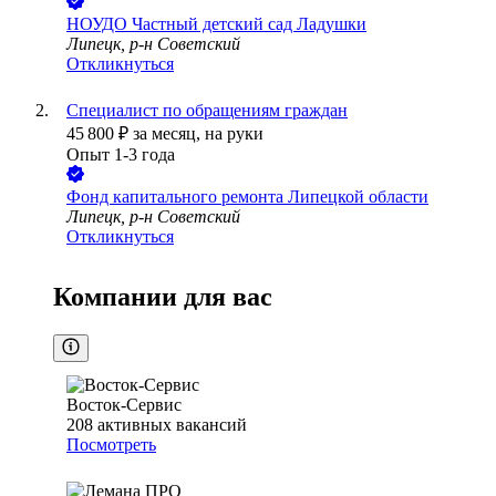
НОУДО Частный детский сад Ладушки
Липецк, р-н Советский
Откликнуться
Специалист по обращениям граждан
45 800
₽
за месяц,
на руки
Опыт 1-3 года
Фонд капитального ремонта Липецкой области
Липецк, р-н Советский
Откликнуться
Компании для вас
Восток-Сервис
208
активных вакансий
Посмотреть