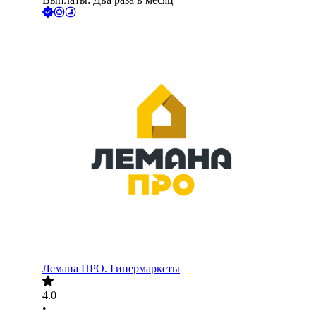
Лемана ПРО. Гипермаркеты
4.0
•