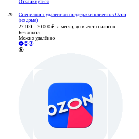
Откликнуться
Специалист удалённой поддержки клиентов Ozon
(из дома)
27 100
–
70 000
₽
за месяц,
до вычета налогов
Без опыта
Можно удалённо