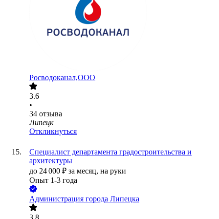
Росводоканал,ООО
3.6
•
34
отзыва
Липецк
Откликнуться
Специалист департамента градостроительства и
архитектуры
до
24 000
₽
за месяц,
на руки
Опыт 1-3 года
Администрация города Липецка
3.8