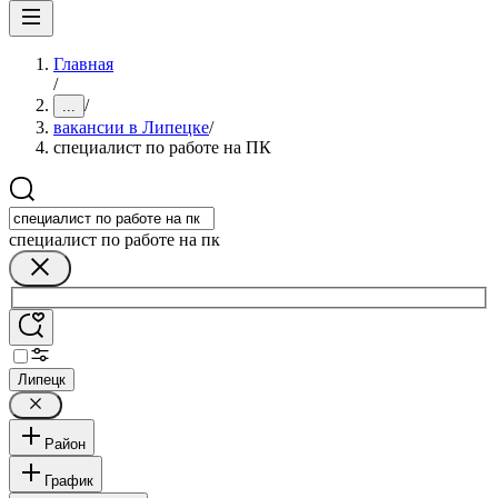
Главная
/
/
...
вакансии в Липецке
/
специалист по работе на ПК
специалист по работе на пк
Липецк
Район
График