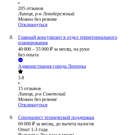
•
205
отзывов
Липецк, р-н Левобережный
Можно без резюме
Откликнуться
Главный консультант в отдел территориального
планирования
40 000
–
55 000
₽
за месяц,
на руки
Без опыта
Администрация города Липецка
3.8
•
15
отзывов
Липецк, р-н Советский
Можно без резюме
Откликнуться
Специалист технической поддержки
69 000
₽
за месяц,
до вычета налогов
Опыт 1-3 года
Выплаты: Два раза в месяц