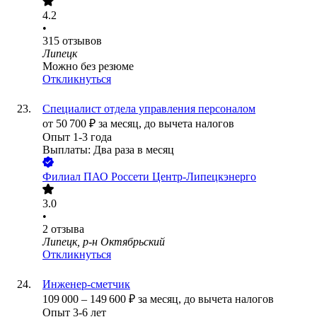
4.2
•
315
отзывов
Липецк
Можно без резюме
Откликнуться
Специалист отдела управления персоналом
от
50 700
₽
за месяц,
до вычета налогов
Опыт 1-3 года
Выплаты: Два раза в месяц
Филиал ПАО Россети Центр-Липецкэнерго
3.0
•
2
отзыва
Липецк, р-н Октябрьский
Откликнуться
Инженер-сметчик
109 000
–
149 600
₽
за месяц,
до вычета налогов
Опыт 3-6 лет