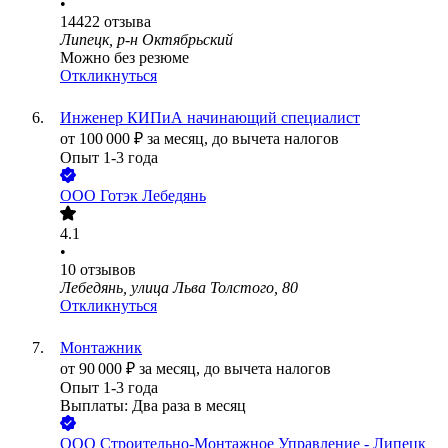
•
14422
отзыва
Липецк, р-н Октябрьский
Можно без резюме
Откликнуться
Инженер КИПиА начинающий специалист
от
100 000
₽
за месяц,
до вычета налогов
Опыт 1-3 года
ООО
Готэк Лебедянь
4.1
•
10
отзывов
Лебедянь, улица Льва Толстого, 80
Откликнуться
Монтажник
от
90 000
₽
за месяц,
до вычета налогов
Опыт 1-3 года
Выплаты: Два раза в месяц
ООО
Строительно-Монтажное Управление - Липецк