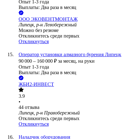
Опыт 1-3 года
Выплаты: Два раза в месяц
ООО
ЭКОВЕНТМОНТАЖ
Липецк, р-н Левобережный
Можно без резюме
Откликнитесь среди первых
Откликнуться
Оператор установки алмазного бурения Липецк
90 000
–
160 000
₽
за месяц,
на руки
Опыт 1-3 года
Выплаты: Два раза в месяц
ЖБИ2-ИНВЕСТ
3.9
•
44
отзыва
Липецк, р-н Правобережный
Откликнитесь среди первых
Откликнуться
Наладчик оборудования