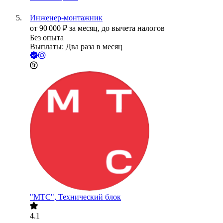
Инженер-монтажник
от
90 000
₽
за месяц,
до вычета налогов
Без опыта
Выплаты: Два раза в месяц
"МТС", Технический блок
4.1