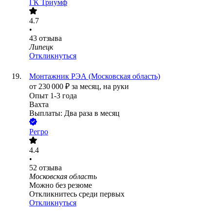
ГК Триумф
4.7
•
43
отзыва
Липецк
Откликнуться
Монтажник РЭА (Московская область)
от
230 000
₽
за месяц,
на руки
Опыт 1-3 года
Вахта
Выплаты: Два раза в месяц
Регро
4.4
•
52
отзыва
Московская область
Можно без резюме
Откликнитесь среди первых
Откликнуться