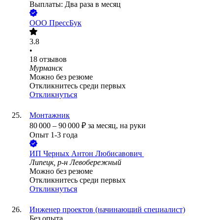
Выплаты: Два раза в месяц
ООО
ПрессБук
3.8
•
18
отзывов
Мурманск
Можно без резюме
Откликнитесь среди первых
Откликнуться
Монтажник
80 000
–
90 000
₽
за месяц,
на руки
Опыт 1-3 года
ИП
Черных Антон Любисавович ​
Липецк, р-н Левобережный
Можно без резюме
Откликнитесь среди первых
Откликнуться
Инженер проектов (начинающий специалист)
Без опыта