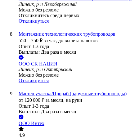
Липецк, р-н Левобережный
Можно без резюме
Откликнитесь среди первых
Откликнуться
Монтажник технологических трубопроводов
550
–
750
₽
за час,
до вычета налогов
Опыт 1-3 года
Выплаты: Два раза в месяц
ООО
СК НАЦИЯ
Липецк, р-н Октябрьский
Можно без резюме
Откликнуться
Мастер участка/Прораб (наружные трубопроводы)
от
120 000
₽
за месяц,
на руки
Опыт 1-3 года
Выплаты: Два раза в месяц
ООО
Интех
4.9