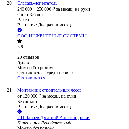
Слесарь-испытатель
240 000
–
250 000
₽
за месяц,
на руки
Опыт 3-6 лет
Вахта
Выплаты: Два раза в месяц
ООО
ИНЖЕНЕРНЫЕ СИСТЕМЫ
3.8
•
20
отзывов
Дубна
Можно без резюме
Откликнитесь среди первых
Откликнуться
Монтажник строительных лесов
от
120 000
₽
за месяц,
на руки
Без опыта
Выплаты: Два раза в месяц
ИП
Чанаев Дмитрий Александрович
Липецк, р-н Левобережный
Можно без резюме