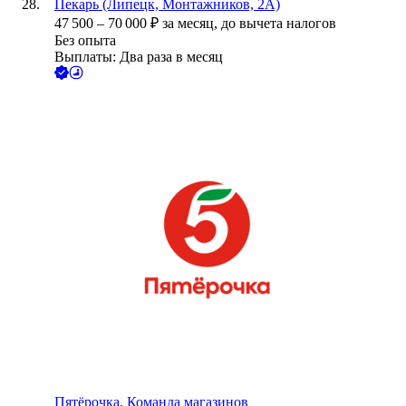
Пекарь (Липецк, Монтажников, 2А)
47 500
–
70 000
₽
за месяц,
до вычета налогов
Без опыта
Выплаты: Два раза в месяц
Пятёрочка. Команда магазинов