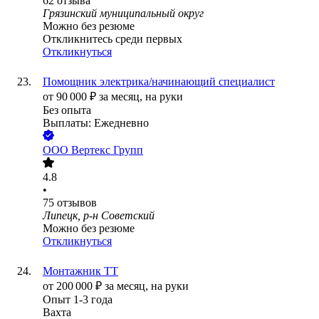
62
отзыва
Грязинский муниципальный округ
Можно без резюме
Откликнитесь среди первых
Откликнуться
Помощник электрика/начинающий специалист
от
90 000
₽
за месяц,
на руки
Без опыта
Выплаты: Ежедневно
ООО
Вертекс Групп
4.8
•
75
отзывов
Липецк, р-н Советский
Можно без резюме
Откликнуться
Монтажник ТТ
от
200 000
₽
за месяц,
на руки
Опыт 1-3 года
Вахта