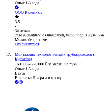
Опыт 1-3 года
ООО
Кузминки
3.5
•
34
отзыва
село Кузьминские Отвержки, территория Кузминки
Можно без резюме
Откликнуться
Монтажник технологических трубопроводов (г.
Курчатов)
160 000
–
270 000
₽
за месяц,
на руки
Опыт 1-3 года
Вахта
Выплаты: Два раза в месяц