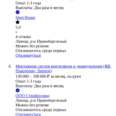
Опыт 1-3 года
Выплаты: Два раза в месяц
Steel House
5.0
•
4
отзыва
Липецк, р-н Правобережный
Можно без резюме
Откликнитесь среди первых
Откликнуться
Монтажник систем вентиляции и дымоудаления (ЖК
Поколение, Липецк)
130 000
–
190 000
₽
за месяц,
на руки
Опыт 1-3 года
Выплаты: Два раза в месяц
ООО
Стройподряд
Липецк, р-н Правобережный
Можно без резюме
Откликнитесь среди первых
Откликнуться