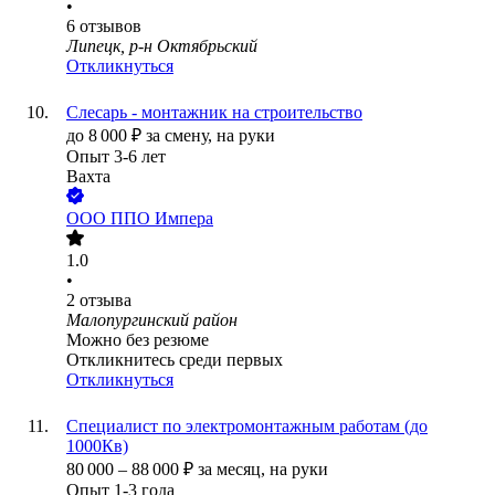
•
6
отзывов
Липецк, р-н Октябрьский
Откликнуться
Слесарь - монтажник на строительство
до
8 000
₽
за смену,
на руки
Опыт 3-6 лет
Вахта
ООО
ППО Импера
1.0
•
2
отзыва
Малопургинский район
Можно без резюме
Откликнитесь среди первых
Откликнуться
Специалист по электромонтажным работам (до
1000Кв)
80 000
–
88 000
₽
за месяц,
на руки
Опыт 1-3 года