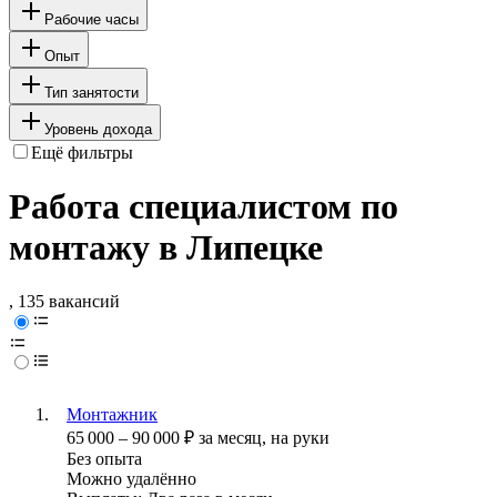
Рабочие часы
Опыт
Тип занятости
Уровень дохода
Ещё фильтры
Работа специалистом по
монтажу в Липецке
, 135 вакансий
Монтажник
65 000
–
90 000
₽
за месяц,
на руки
Без опыта
Можно удалённо