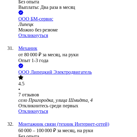
Без опыта
Выплаты: Два раза в месяц
ООО
БМ-сервис
Липецк
Можно без резюме
Откликнуться
Механик
от
80 000
₽
за месяц,
на руки
Опыт 1-3 года
ООО
Липецкий Электродвигатель
4.5
•
7
отзывов
село Пригородка, улица Шмидта, 4
Откликнитесь среди первых
Откликнуться
Монтажник связи (техник Интернет-сетей)
60 000
–
100 000
₽
за месяц,
на руки
Без опыта