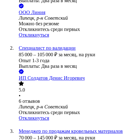
Выплаты: Два раза в месяц
ООО
Линия
Липецк, р-н Советский
Можно без резюме
Откликнитесь среди первых
Откликнуться
Специалист по валидации
85 000
–
105 000
₽
за месяц,
на руки
Опыт 1-3 года
Выплаты: Два раза в месяц
ИП
Солдатов Денис Игоревич
5.0
•
6
отзывов
Липецк, р-н Советский
Откликнитесь среди первых
Откликнуться
Менеджер по продажам кровельных материалов
70 000
–
145 000
₽
за месяц,
на руки