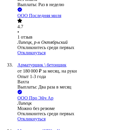
Выплаты: Раз в неделю
ООО
Последняя миля
4.7
•
1
отзыв
Липецк, р-н Октябрьский
Откликнитесь среди первых
Откликнуться
Арматурщик \ бетонщик
от
180 000
₽
за месяц,
на руки
Опыт 1-3 года
Вахта
Выплаты: Два раза в месяц
ООО
Про Эйч Ар
Липецк
Можно без резюме
Откликнитесь среди первых
Откликнуться