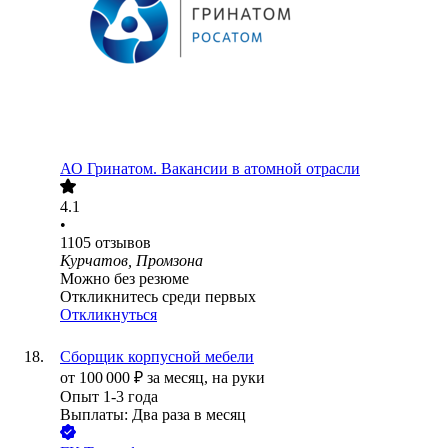
АО
Гринатом. Вакансии в атомной отрасли
4.1
•
1105
отзывов
Курчатов, Промзона
Можно без резюме
Откликнитесь среди первых
Откликнуться
Сборщик корпусной мебели
от
100 000
₽
за месяц,
на руки
Опыт 1-3 года
Выплаты: Два раза в месяц