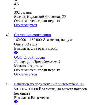
4.5
•
302
отзыва
Волхов, Кировский проспект, 20
Откликнитесь среди первых
Откликнуться
Сантехник-монтажник
140 000
–
160 000
₽
за месяц,
на руки
Опыт 1-3 года
Выплаты: Два раза в месяц
ООО
Стройподряд
Липецк, р-н Правобережный
Можно без резюме
Откликнитесь среди первых
Откликнуться
Инженер по подключению интернета и ТВ
50 000
–
90 000
₽
за месяц,
до вычета налогов
Без опыта
Выплаты: Раз в месяц