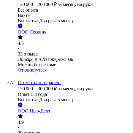
120 000
–
200 000
₽
за месяц,
на руки
Без опыта
Вахта
Выплаты: Два раза в месяц
ООО
Лесавик
4.5
•
33
отзыва
Липецк, р-н Левобережный
Можно без резюме
Откликнуться
Стоматолог-терапевт
150 000
–
300 000
₽
за месяц,
на руки
Опыт 1-3 года
Выплаты: Два раза в месяц
ООО
Нью-Дент
4.9
•
20
отзывов