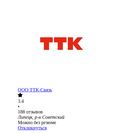
ООО
ТТК-Связь
3.4
•
188
отзывов
Липецк, р-н Советский
Можно без резюме
Откликнуться