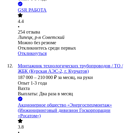
GSR РАБОТА
4.4
•
254
отзыва
Липецк, р-н Советский
Можно без резюме
Откликнитесь среди первых
Откликнуться
Монтажник технологических трубопроводов / ТО /
ЖБК (Курская АЭС-2, г. Курчатов)
187 000
–
210 000
₽
за месяц,
на руки
Опыт 1-3 года
Вахта
Выплаты: Два раза в месяц
Акционерное общество «Энергоспецмонтаж»
(Инжиниринговый дивизион Госкорпорации
«Росатом»)
3.8
•