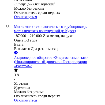
Липецк, р-н Октябрьский
Можно без резюме
Откликнитесь среди первых
Откликнуться
Монтажник технологического трубопровода,
металлических конструкций (г. Курск)
187 000
–
210 000
₽
за месяц,
на руки
Опыт 1-3 года
Вахта
Выплаты: Два раза в месяц
Акционерное общество «Энергоспецмонтаж»
(Инжиниринговый дивизион Госкорпорации
«Росатом»)
3.8
•
51
отзыв
Курчатов
Можно без резюме
Откликнитесь среди первых
Откликнуться