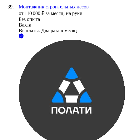
Монтажник строительных лесов
от
110 000
₽
за месяц,
на руки
Без опыта
Вахта
Выплаты: Два раза в месяц