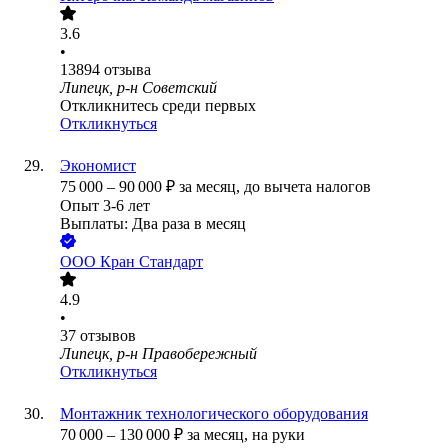
3.6
•
13894
отзыва
Липецк, р-н Советский
Откликнитесь среди первых
Откликнуться
Экономист
75 000
–
90 000
₽
за месяц,
до вычета налогов
Опыт 3-6 лет
Выплаты: Два раза в месяц
ООО
Кран Стандарт
4.9
•
37
отзывов
Липецк, р-н Правобережный
Откликнуться
Монтажник технологического оборудования
70 000
–
130 000
₽
за месяц,
на руки