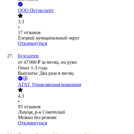
ООО
Петэксперт
3.3
•
17
отзывов
Елецкий муниципальный округ
Откликнуться
Бухгалтер
от
47 000
₽
за месяц,
на руки
Опыт 1-3 года
Выплаты: Два раза в месяц
АГАТ, Управляющая компания
4.3
•
95
отзывов
Липецк, р-н Советский
Можно без резюме
Откликнуться