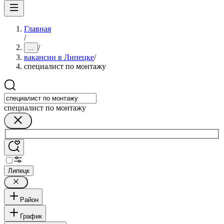
Главная
/
/
...
вакансии в Липецке
/
специалист по монтажу
специалист по монтажу
Липецк
Район
График