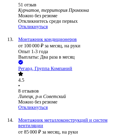
51
отзыв
Курчатов, территория Промзона
Можно без резюме
Откликнитесь среди первых
Откликнуться
Монтажник кондиционеров
от
100 000
₽
за месяц,
на руки
Опыт 1-3 года
Выплаты: Два раза в месяц
Регард, Группа Компаний
4.5
•
8
отзывов
Липецк, р-н Советский
Можно без резюме
Откликнуться
Монтажник металлоконструкций и систем
вентиляции
от
85 000
₽
за месяц,
на руки