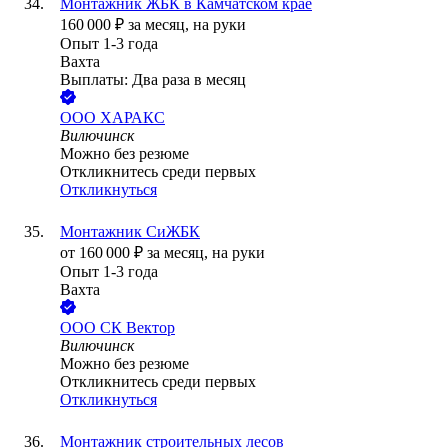
Монтажник ЖБК в Камчатском крае
160 000
₽
за месяц,
на руки
Опыт 1-3 года
Вахта
Выплаты: Два раза в месяц
ООО
ХАРАКС
Вилючинск
Можно без резюме
Откликнитесь среди первых
Откликнуться
Монтажник СиЖБК
от
160 000
₽
за месяц,
на руки
Опыт 1-3 года
Вахта
ООО
СК Вектор
Вилючинск
Можно без резюме
Откликнитесь среди первых
Откликнуться
Монтажник строительных лесов