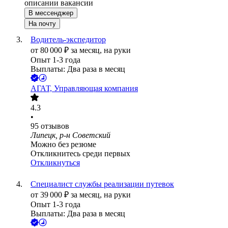
описании вакансии
В мессенджер
На почту
Водитель-экспедитор
от
80 000
₽
за месяц,
на руки
Опыт 1-3 года
Выплаты: Два раза в месяц
АГАТ, Управляющая компания
4.3
•
95
отзывов
Липецк, р-н Советский
Можно без резюме
Откликнитесь среди первых
Откликнуться
Специалист службы реализации путевок
от
39 000
₽
за месяц,
на руки
Опыт 1-3 года
Выплаты: Два раза в месяц