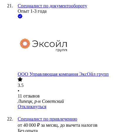
Специалист по документообороту
Опыт 1-3 года
ООО
Управляющая компания ЭксОйл групп
3.5
•
11
отзывов
Липецк, р-н Советский
Откликнуться
Специалист по привлечению
от
40 000
₽
за месяц,
до вычета налогов
Без опыта