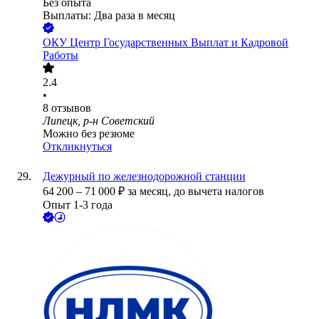
Без опыта
Выплаты: Два раза в месяц
ОКУ Центр Государственных Выплат и Кадровой
Работы
2.4
•
8
отзывов
Липецк, р-н Советский
Можно без резюме
Откликнуться
Дежурный по железнодорожной станции
64 200
–
71 000
₽
за месяц,
до вычета налогов
Опыт 1-3 года