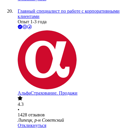
Главный специалист по работе с корпоративными
клиентами
Опыт 1-3 года
АльфаСтрахование. Продажи
4.3
•
1428
отзывов
Липецк, р-н Советский
Откликнуться