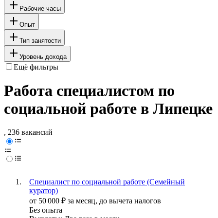
Рабочие часы
Опыт
Тип занятости
Уровень дохода
Ещё фильтры
Работа специалистом по
социальной работе в Липецке
, 236 вакансий
Специалист по социальной работе (Семейный
куратор)
от
50 000
₽
за месяц,
до вычета налогов
Без опыта