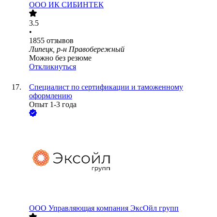
ООО
ИК СИБИНТЕК
3.5
•
1855
отзывов
Липецк, р-н Правобережный
Можно без резюме
Откликнуться
Специалист по сертификации и таможенному
оформлению
Опыт 1-3 года
ООО
Управляющая компания ЭксОйл групп