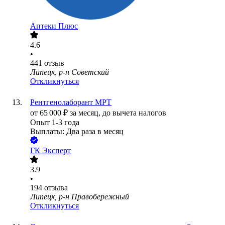
Аптеки Плюс
4.6
•
441
отзыв
Липецк, р-н Советский
Откликнуться
Рентгенолаборант МРТ
от
65 000
₽
за месяц,
до вычета налогов
Опыт 1-3 года
Выплаты: Два раза в месяц
ГК Эксперт
3.9
•
194
отзыва
Липецк, р-н Правобережный
Откликнуться