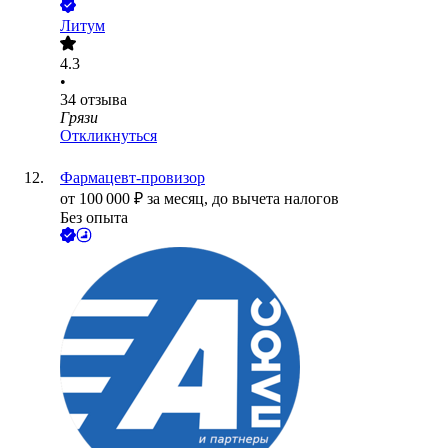
Литум
4.3
•
34
отзыва
Грязи
Откликнуться
Фармацевт-провизор
от
100 000
₽
за месяц,
до вычета налогов
Без опыта