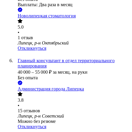
Выплаты: Два раза в месяц
Новолипецкая стоматология
5.0
•
1
отзыв
Липецк, р-н Октябрьский
Откликнуться
Главный консультант в отдел территориального
планирования
40 000
–
55 000
₽
за месяц,
на руки
Без опыта
Администрация города Липецка
3.8
•
15
отзывов
Липецк, р-н Советский
Можно без резюме
Откликнуться