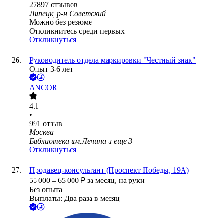
27897
отзывов
Липецк, р-н Советский
Можно без резюме
Откликнитесь среди первых
Откликнуться
Руководитель отдела маркировки "Честный знак"
Опыт 3-6 лет
ANCOR
4.1
•
991
отзыв
Москва
Библиотека им.Ленина
и еще
3
Откликнуться
Продавец-консультант (Проспект Победы, 19А)
55 000
–
65 000
₽
за месяц,
на руки
Без опыта
Выплаты: Два раза в месяц