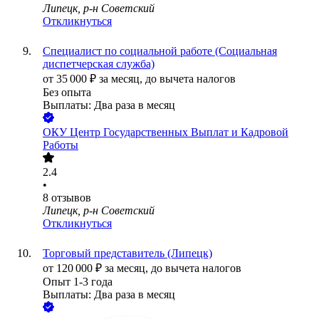
Липецк, р-н Советский
Откликнуться
Специалист по социальной работе (Социальная
диспетчерская служба)
от
35 000
₽
за месяц,
до вычета налогов
Без опыта
Выплаты: Два раза в месяц
ОКУ Центр Государственных Выплат и Кадровой
Работы
2.4
•
8
отзывов
Липецк, р-н Советский
Откликнуться
Торговый представитель (Липецк)
от
120 000
₽
за месяц,
до вычета налогов
Опыт 1-3 года
Выплаты: Два раза в месяц