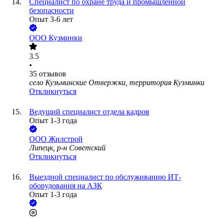
Специалист по охране труда и промышленной
безопасности
Опыт 3-6 лет
ООО
Кузминки
3.5
•
35
отзывов
село Кузьминские Отвержки, территория Кузминки
Откликнуться
Ведущий специалист отдела кадров
Опыт 1-3 года
ООО
Жилстрой
Липецк, р-н Советский
Откликнуться
Выездной специалист по обслуживанию ИТ-
оборудования на АЗК
Опыт 1-3 года