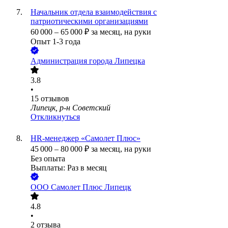
Начальник отдела взаимодействия с
патриотическими организациями
60 000
–
65 000
₽
за месяц,
на руки
Опыт 1-3 года
Администрация города Липецка
3.8
•
15
отзывов
Липецк, р-н Советский
Откликнуться
HR-менеджер «Самолет Плюс»
45 000
–
80 000
₽
за месяц,
на руки
Без опыта
Выплаты: Раз в месяц
ООО
Самолет Плюс Липецк
4.8
•
2
отзыва