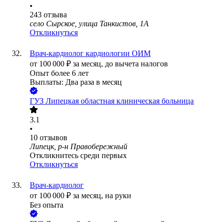
•
243
отзыва
село Сырское, улица Танкистов, 1А
Откликнуться
Врач-кардиолог кардиологии ОИМ
от
100 000
₽
за месяц,
до вычета налогов
Опыт более 6 лет
Выплаты: Два раза в месяц
ГУЗ Липецкая областная клиническая больница
3.1
•
10
отзывов
Липецк, р-н Правобережный
Откликнитесь среди первых
Откликнуться
Врач-кардиолог
от
100 000
₽
за месяц,
на руки
Без опыта