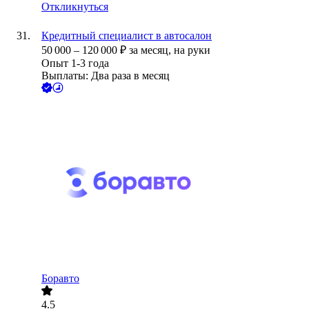
Откликнуться
Кредитный специалист в автосалон
50 000
–
120 000
₽
за месяц,
на руки
Опыт 1-3 года
Выплаты: Два раза в месяц
Боравто
4.5