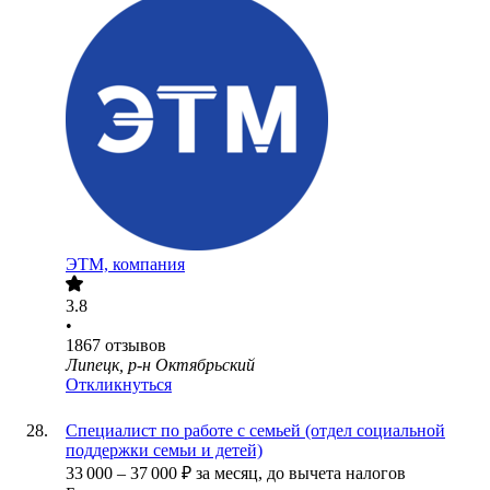
ЭТМ, компания
3.8
•
1867
отзывов
Липецк, р-н Октябрьский
Откликнуться
Специалист по работе с семьей (отдел социальной
поддержки семьи и детей)
33 000
–
37 000
₽
за месяц,
до вычета налогов