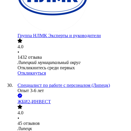
Группа НЛМК Эксперты и руководители
4.0
•
1432
отзыва
Липецкий муниципальный округ
Откликнитесь среди первых
Откликнуться
Специалист по работе с персоналом (Липецк)
Опыт 3-6 лет
ЖБИ2-ИНВЕСТ
4.0
•
45
отзывов
Липецк