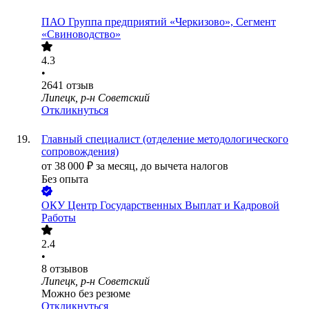
ПАО
Группа предприятий «Черкизово», Сегмент
«Свиноводство»
4.3
•
2641
отзыв
Липецк, р-н Советский
Откликнуться
Главный специалист (отделение методологического
сопровождения)
от
38 000
₽
за месяц,
до вычета налогов
Без опыта
ОКУ Центр Государственных Выплат и Кадровой
Работы
2.4
•
8
отзывов
Липецк, р-н Советский
Можно без резюме
Откликнуться