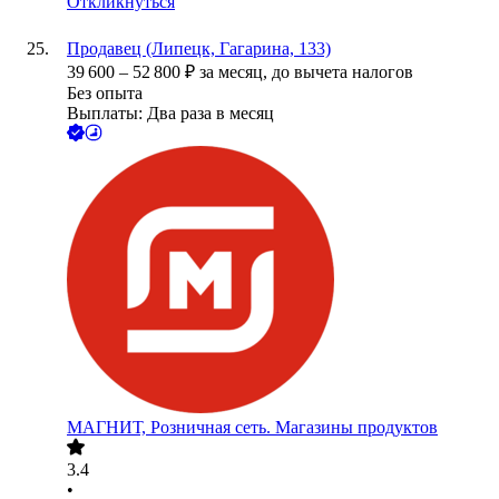
Откликнуться
Продавец (Липецк, Гагарина, 133)
39 600
–
52 800
₽
за месяц,
до вычета налогов
Без опыта
Выплаты: Два раза в месяц
МАГНИТ, Розничная сеть. Магазины продуктов
3.4
•