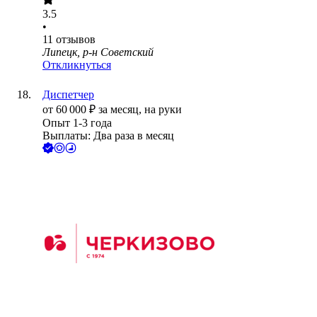
3.5
•
11
отзывов
Липецк, р-н Советский
Откликнуться
Диспетчер
от
60 000
₽
за месяц,
на руки
Опыт 1-3 года
Выплаты: Два раза в месяц