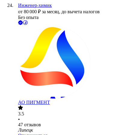
Инженер-химик
от
80 000
₽
за месяц,
до вычета налогов
Без опыта
АО
ПИГМЕНТ
3.5
•
47
отзывов
Липецк