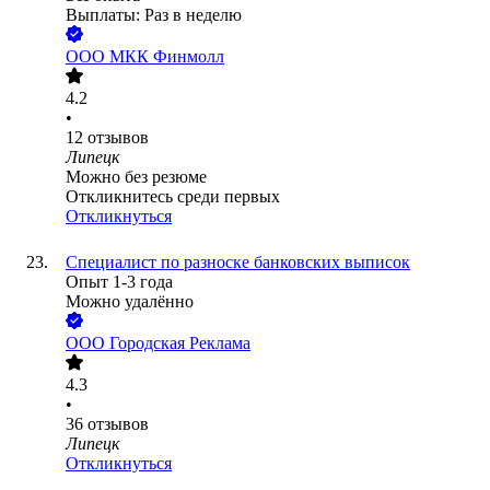
Выплаты: Раз в неделю
ООО
МКК Финмолл
4.2
•
12
отзывов
Липецк
Можно без резюме
Откликнитесь среди первых
Откликнуться
Специалист по разноске банковских выписок
Опыт 1-3 года
Можно удалённо
ООО
Городская Реклама
4.3
•
36
отзывов
Липецк
Откликнуться