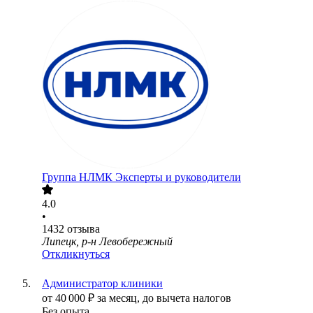
Группа НЛМК Эксперты и руководители
4.0
•
1432
отзыва
Липецк, р-н Левобережный
Откликнуться
Администратор клиники
от
40 000
₽
за месяц,
до вычета налогов
Без опыта