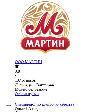
ООО
МАРТИН
3.8
•
137
отзывов
Липецк, р-н Советский
Можно без резюме
Откликнуться
Специалист по контролю качества
Опыт 1-3 года