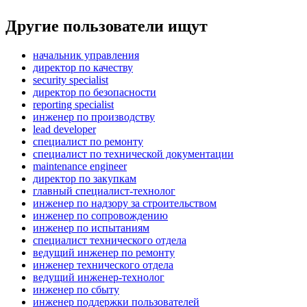
Другие пользователи ищут
начальник управления
директор по качеству
security specialist
директор по безопасности
reporting specialist
инженер по производству
lead developer
специалист по ремонту
специалист по технической документации
maintenance engineer
директор по закупкам
главный специалист-технолог
инженер по надзору за строительством
инженер по сопровождению
инженер по испытаниям
специалист технического отдела
ведущий инженер по ремонту
инженер технического отдела
ведущий инженер-технолог
инженер по сбыту
инженер поддержки пользователей