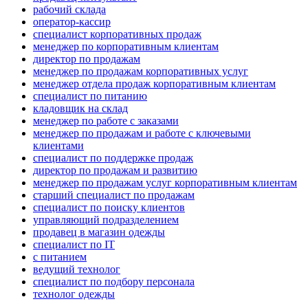
рабочий склада
оператор-кассир
специалист корпоративных продаж
менеджер по корпоративным клиентам
директор по продажам
менеджер по продажам корпоративных услуг
менеджер отдела продаж корпоративным клиентам
специалист по питанию
кладовщик на склад
менеджер по работе с заказами
менеджер по продажам и работе с ключевыми
клиентами
специалист по поддержке продаж
директор по продажам и развитию
менеджер по продажам услуг корпоративным клиентам
старший специалист по продажам
специалист по поиску клиентов
управляющий подразделением
продавец в магазин одежды
специалист по IT
с питанием
ведущий технолог
специалист по подбору персонала
технолог одежды