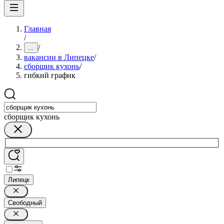
Главная
/
/
...
вакансии в Липецке
/
сборщик кухонь
/
гибкий график
сборщик кухонь
Липецк
Свободный