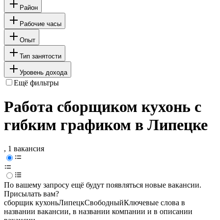
Район
Рабочие часы
Опыт
Тип занятости
Уровень дохода
Ещё фильтры
Работа сборщиком кухонь с
гибким графиком в Липецке
, 1 вакансия
По вашему запросу ещё будут появляться новые вакансии.
Присылать вам?
сборщик кухонь
Липецк
Свободный
Ключевые слова в
названии вакансии, в названии компании и в описании