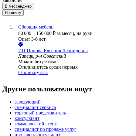
вакансии
В мессенджер
На почту
Сборщик мебели
80 000
–
150 000
₽
за месяц,
на руки
Опыт 3-6 лет
ИП
Попова Евгения Леонидовна
Липецк, р-н Советский
Можно без резюме
Откликнитесь среди первых
Откликнуться
Другие пользователи ищут
заведующий
специалист сервиса
торговый представитель
консультант
коммерческий агент
специалист по продаже услуг
продавец-консультант