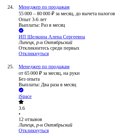
Менеджер по продажам
55 000
–
80 000
₽
за месяц,
до вычета налогов
Опыт 3-6 лет
Выплаты: Раз в месяц
ИП
Щелкина Алена Сергеевна
Липецк, р-н Октябрьский
Откликнитесь среди первых
Откликнуться
Менеджер по продажам
от
65 000
₽
за месяц,
на руки
Без опыта
Выплаты: Два раза в месяц
iSpace
3.6
•
12
отзывов
Липецк, р-н Октябрьский
Откликнуться