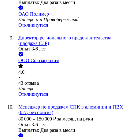
Выплаты: Два раза в месяц
ОАО
Полимер
Липецк, р-н Правобережный
Откликнуться
Директор регионального представительства
(продажа СЗР)
Опыт 3-6 лет
ООО
Союзагрохим
4.0
•
43
отзыва
Липецк
Откликнуться
Менеджер по продажам СПК в алюминии и ПВХ
(b2c, без поиска)
80 000
–
150 000
₽
за месяц,
на руки
Опыт 3-6 лет
Выплаты: Два раза в месяц