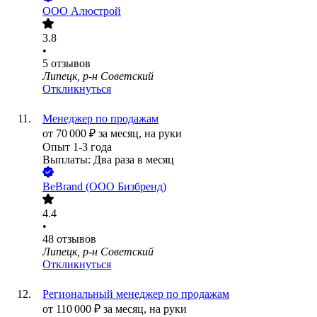
ООО
Алюстрой
3.8
•
5
отзывов
Липецк, р-н Советский
Откликнуться
Менеджер по продажам
от
70 000
₽
за месяц,
на руки
Опыт 1-3 года
Выплаты: Два раза в месяц
BeBrand (ООО Бизбренд)
4.4
•
48
отзывов
Липецк, р-н Советский
Откликнуться
Региональный менеджер по продажам
от
110 000
₽
за месяц,
на руки