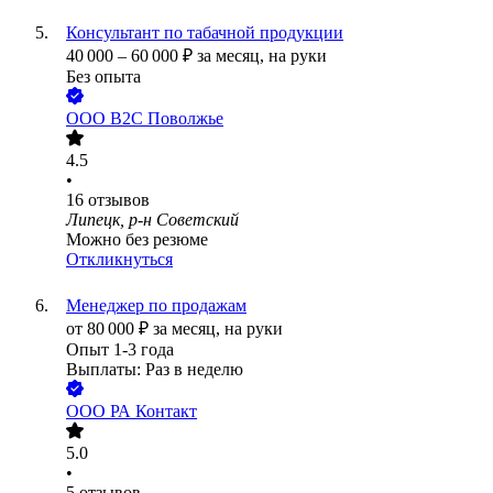
Консультант по табачной продукции
40 000
–
60 000
₽
за месяц,
на руки
Без опыта
ООО
В2С Поволжье
4.5
•
16
отзывов
Липецк, р-н Советский
Можно без резюме
Откликнуться
Менеджер по продажам
от
80 000
₽
за месяц,
на руки
Опыт 1-3 года
Выплаты: Раз в неделю
ООО
РА Контакт
5.0
•
5
отзывов