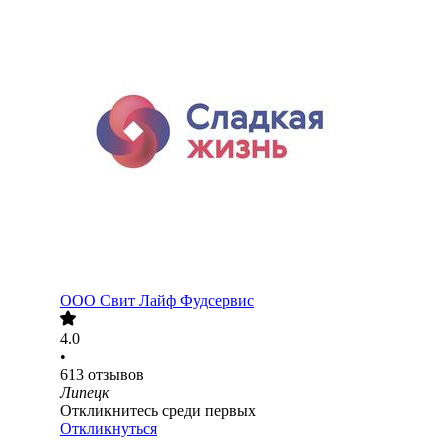
ООО
Свит Лайф Фудсервис
4.0
•
613
отзывов
Липецк
Откликнитесь среди первых
Откликнуться