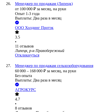
Менеджер по продажам (Липецк)
от
100 000
₽
за месяц,
на руки
Опыт 1-3 года
Выплаты: Два раза в месяц
ООО
Холдинг Протэк
3.5
•
11
отзывов
Липецк, р-н Правобережный
Откликнуться
Менеджер по продажам сельхозоборудования
60 000
–
168 000
₽
за месяц,
на руки
Без опыта
Выплаты: Два раза в месяц
АГРОКУРС
4.7
•
8
отзывов