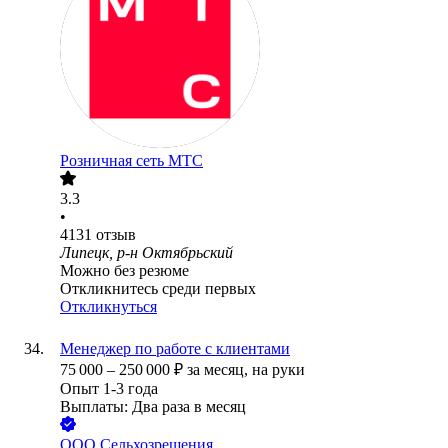
Розничная сеть МТС
3.3
•
4131
отзыв
Липецк, р-н Октябрьский
Можно без резюме
Откликнитесь среди первых
Откликнуться
Менеджер по работе с клиентами
75 000
–
250 000
₽
за месяц,
на руки
Опыт 1-3 года
Выплаты: Два раза в месяц
ООО
Сельхозрешения