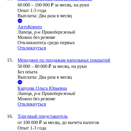
60 000
–
100 000
₽
за месяц,
на руки
Опыт 1-3 года
Выплаты: Два раза в месяц
АвтоКореец
Липецк, р-н Правобережный
Можно без резюме
Откликнитесь среди первых
Откликнуться
Менеджер по продажам напольных покрытий
50 000
–
80 000
₽
за месяц,
на руки
Без опыта
Выплаты: Два раза в месяц
Каруцяк Ольга Юрьевна
Липецк, р-н Правобережный
Можно без резюме
Откликнуться
Торговый представитель
от
100 000
₽
за месяц,
до вычета налогов
Опыт 1-3 года