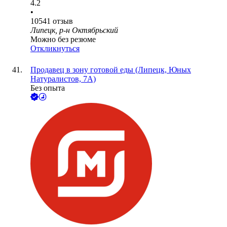
4.2
•
10541
отзыв
Липецк, р-н Октябрьский
Можно без резюме
Откликнуться
Продавец в зону готовой еды (Липецк, Юных
Натуралистов, 7А)
Без опыта