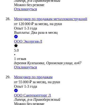
Липецк, р-н Правобережный
Можно без резюме
Откликнуться
Менеджер по продажам металлоконструкций
от
120 000
₽
за месяц,
на руки
Опыт 1-3 года
Выплаты: Два раза в месяц
ООО
Эксергия-Л
5.0
•
1
отзыв
деревня Кулешовка, Орловская улица, вл47
Откликнуться
Менеджер по продажам
от
55 000
₽
за месяц,
на руки
Опыт 1-3 года
ООО
Сантехоптторг Л
Липецк, р-н Правобережный
Можно без резюме