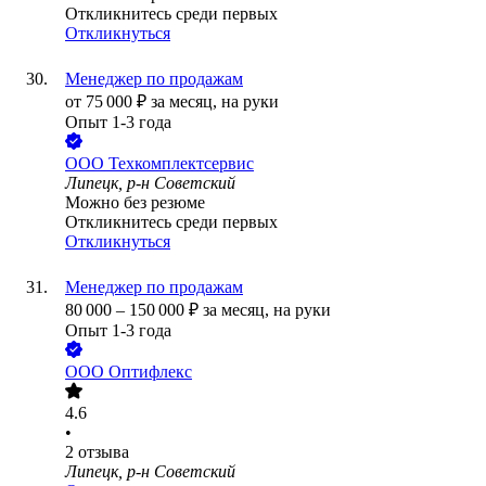
Откликнитесь среди первых
Откликнуться
Менеджер по продажам
от
75 000
₽
за месяц,
на руки
Опыт 1-3 года
ООО
Техкомплектсервис
Липецк, р-н Советский
Можно без резюме
Откликнитесь среди первых
Откликнуться
Менеджер по продажам
80 000
–
150 000
₽
за месяц,
на руки
Опыт 1-3 года
ООО
Оптифлекс
4.6
•
2
отзыва
Липецк, р-н Советский