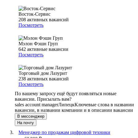
Восток-Сервис
208
активных вакансий
Посмотреть
Мэлон Фэшн Груп
642
активные вакансии
Посмотреть
Торговый дом Лазурит
238
активных вакансий
Посмотреть
По вашему запросу ещё будут появляться новые
вакансии. Присылать вам?
sales account manager
Липецк
Ключевые слова в названии
вакансии, в названии компании и в описании вакансии
В мессенджер
На почту
Менеджер по продажам цифровой техники