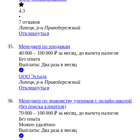
4.3
•
7
отзывов
Липецк, р-н Правобережный
Откликнуться
Менеджер по продажам
40 000
–
100 000
₽
за месяц,
до вычета налогов
Без опыта
Выплаты: Два раза в месяц
ООО
Эспада
Липецк, р-н Правобережный
Откликнуться
Менеджер по знакомству учеников с онлайн-школой
(без поиска клиентов)
70 000
–
100 000
₽
за месяц,
до вычета налогов
Без опыта
Можно удалённо
Выплаты: Два раза в месяц