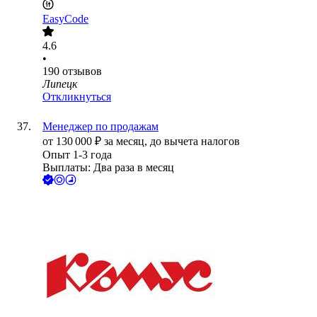
EasyCode
4.6
•
190
отзывов
Липецк
Откликнуться
Менеджер по продажам
от
130 000
₽
за месяц,
до вычета налогов
Опыт 1-3 года
Выплаты: Два раза в месяц