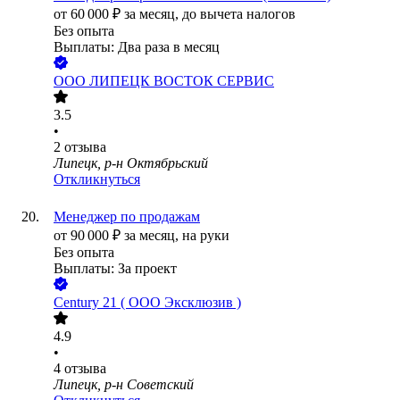
от
60 000
₽
за месяц,
до вычета налогов
Без опыта
Выплаты: Два раза в месяц
ООО
ЛИПЕЦК ВОСТОК СЕРВИС
3.5
•
2
отзыва
Липецк, р-н Октябрьский
Откликнуться
Менеджер по продажам
от
90 000
₽
за месяц,
на руки
Без опыта
Выплаты: За проект
Century 21 ( ООО Эксклюзив )
4.9
•
4
отзыва
Липецк, р-н Советский