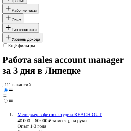
График
Рабочие часы
Опыт
Тип занятости
Уровень дохода
Ещё фильтры
Работа sales account manager
за 3 дня в Липецке
, 111 вакансий
Менеджер в фитнес студию REACH OUT
40 000
–
60 000
₽
за месяц,
на руки
Опыт 1-3 года