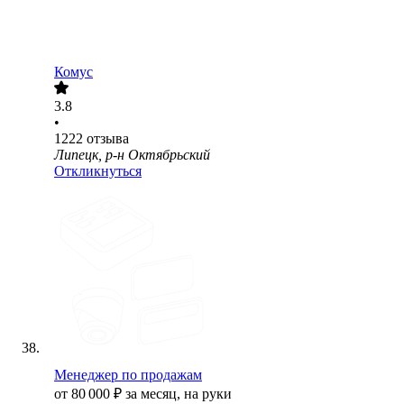
Комус
3.8
•
1222
отзыва
Липецк, р-н Октябрьский
Откликнуться
Менеджер по продажам
от
80 000
₽
за месяц,
на руки