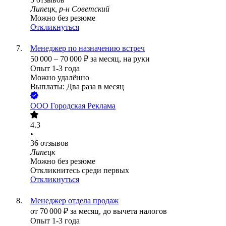
Липецк, р-н Советский
Можно без резюме
Откликнуться
Менеджер по назначению встреч
50 000
–
70 000
₽
за месяц,
на руки
Опыт 1-3 года
Можно удалённо
Выплаты: Два раза в месяц
ООО
Городская Реклама
4.3
•
36
отзывов
Липецк
Можно без резюме
Откликнитесь среди первых
Откликнуться
Менеджер отдела продаж
от
70 000
₽
за месяц,
до вычета налогов
Опыт 1-3 года