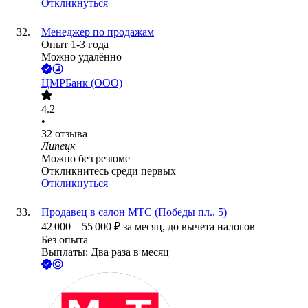
Откликнуться
Менеджер по продажам
Опыт 1-3 года
Можно удалённо
ЦМРБанк (ООО)
4.2
•
32
отзыва
Липецк
Можно без резюме
Откликнитесь среди первых
Откликнуться
Продавец в салон МТС (Победы пл., 5)
42 000
–
55 000
₽
за месяц,
до вычета налогов
Без опыта
Выплаты: Два раза в месяц