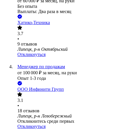
от
60 000
₽
за месяц,
на руки
Без опыта
Выплаты: Два раза в месяц
Хатико-Техника
3.7
•
9
отзывов
Липецк, р-н Октябрьский
Откликнуться
Менеджер по продажам
от
100 000
₽
за месяц,
на руки
Опыт 1-3 года
ООО
Инфинити Групп
3.1
•
18
отзывов
Липецк, р-н Левобережный
Откликнитесь среди первых
Откликнуться