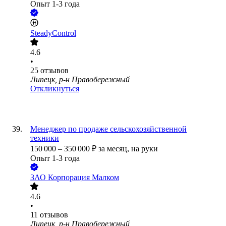
Опыт 1-3 года
SteadyControl
4.6
•
25
отзывов
Липецк, р-н Правобережный
Откликнуться
Менеджер по продаже сельскохозяйственной
техники
150 000
–
350 000
₽
за месяц,
на руки
Опыт 1-3 года
ЗАО
Корпорация Малком
4.6
•
11
отзывов
Липецк, р-н Правобережный