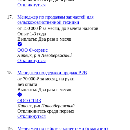
Откликнуться
Менеджер по продажам запчастей для
сельскохозяйственной техники
от
150 000
₽
за месяц,
до вычета налогов
Опыт 1-3 года
Выплаты: Два раза в месяц
ООО
Ф-сервис
Липецк, р-н Левобережный
Откликнуться
Менеджер поддержки продаж B2B
от
70 000
₽
за месяц,
на руки
Без опыта
Выплаты: Два раза в месяц
ООО
СТИЗ
Липецк, р-н Правобережный
Откликнитесь среди первых
Откликнуться
Менеджер по работе с клиентами (в магазин)