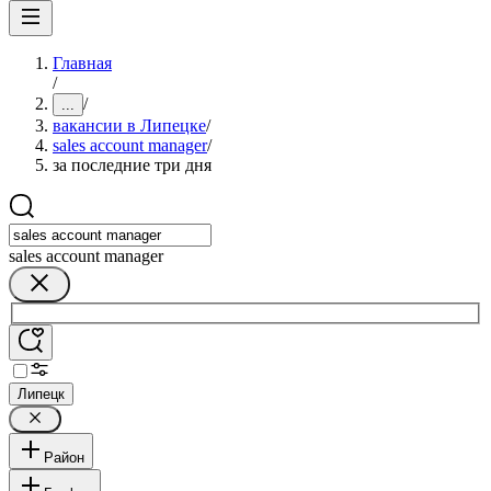
Главная
/
/
...
вакансии в Липецке
/
sales account manager
/
за последние три дня
sales account manager
Липецк
Район