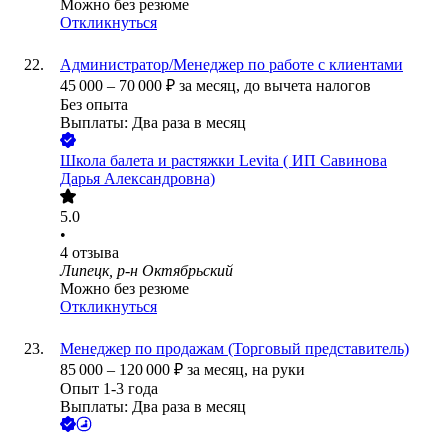
Можно без резюме
Откликнуться
Администратор/Менеджер по работе с клиентами
45 000
–
70 000
₽
за месяц,
до вычета налогов
Без опыта
Выплаты: Два раза в месяц
Школа балета и растяжки Levita ( ИП Савинова
Дарья Александровна)
5.0
•
4
отзыва
Липецк, р-н Октябрьский
Можно без резюме
Откликнуться
Менеджер по продажам (Торговый представитель)
85 000
–
120 000
₽
за месяц,
на руки
Опыт 1-3 года
Выплаты: Два раза в месяц