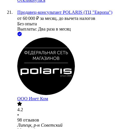
Откликнуться
Продавец-консультант POLARIS (ТЦ "Европа")
от
60 000
₽
за месяц,
до вычета налогов
Без опыта
Выплаты: Два раза в месяц
ООО
Инет Ком
4.2
•
98
отзывов
Липецк, р-н Советский