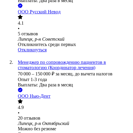
Выплаты: Два раза в месяц
ООО
Русский Невод
4.1
•
5
отзывов
Липецк, р-н Советский
Откликнитесь среди первых
Откликнуться
Менеджер по сопровождению пациентов в
стоматологию (Координатор лечения)
70 000
–
150 000
₽
за месяц,
до вычета налогов
Опыт 1-3 года
Выплаты: Два раза в месяц
ООО
Нью-Дент
4.9
•
20
отзывов
Липецк, р-н Октябрьский
Можно без резюме