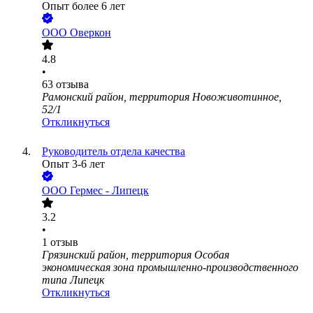
Опыт более 6 лет
ООО
Оверкон
4.8
•
63
отзыва
Рамонский район, территория Новоживотинное,
52/1
Откликнуться
Руководитель отдела качества
Опыт 3-6 лет
ООО
Гермес - Липецк
3.2
•
1
отзыв
Грязинский район, территория Особая
экономическая зона промышленно-производственного
типа Липецк
Откликнуться