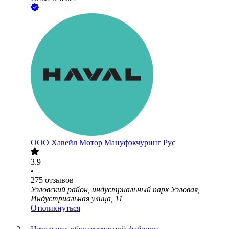
ООО
Хавейл Мотор Мануфэкчуринг Рус
3.9
•
275
отзывов
Узловский район, индустриальный парк Узловая,
Индустриальная улица, 11
Откликнуться