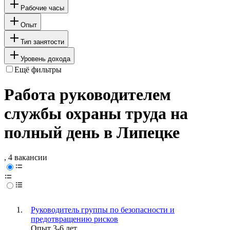
Рабочие часы
Опыт
Тип занятости
Уровень дохода
Ещё фильтры
Работа руководителем
службы охраны труда на
полный день в Липецке
, 4 вакансии
Руководитель группы по безопасности и
предотвращению рисков
Опыт 3-6 лет