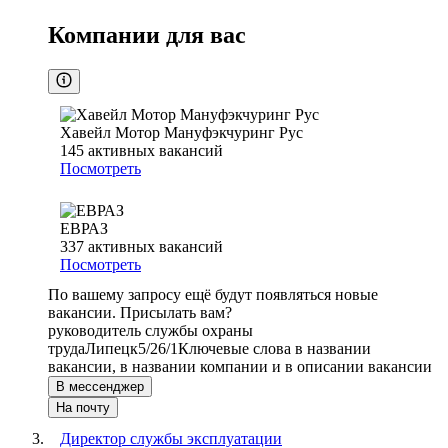
Компании для вас
Хавейл Мотор Мануфэкчуринг Рус
145
активных вакансий
Посмотреть
ЕВРАЗ
337
активных вакансий
Посмотреть
По вашему запросу ещё будут появляться новые
вакансии. Присылать вам?
руководитель службы охраны
труда
Липецк
5/2
6/1
Ключевые слова в названии
вакансии, в названии компании и в описании вакансии
В мессенджер
На почту
Директор службы эксплуатации