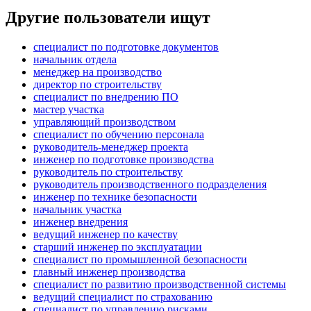
Другие пользователи ищут
специалист по подготовке документов
начальник отдела
менеджер на производство
директор по строительству
специалист по внедрению ПО
мастер участка
управляющий производством
специалист по обучению персонала
руководитель-менеджер проекта
инженер по подготовке производства
руководитель по строительству
руководитель производственного подразделения
инженер по технике безопасности
начальник участка
инженер внедрения
ведущий инженер по качеству
старший инженер по эксплуатации
специалист по промышленной безопасности
главный инженер производства
специалист по развитию производственной системы
ведущий специалист по страхованию
специалист по управлению рисками