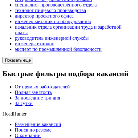
специалист производственного отдела
технолог пищевого производства
директор проектного офиса
инженер-механик по оборудованию
начальник отдела организации труда и заработной
платы
руководитель инженерной службы
инженер-технолог
эксперт по промышленной безопасности
Показать ещё
Быстрые фильтры подбора вакансий
От прямых работодателей
Полная занятость
За последние три дня
За сутки
HeadHunter
Размещение вакансий
Поиск по резюме
О компании