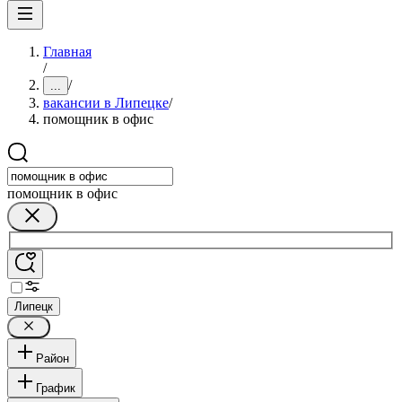
Главная
/
/
...
вакансии в Липецке
/
помощник в офис
помощник в офис
Липецк
Район
График