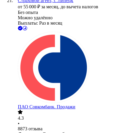
Страховой агент, г. Липецк
от
55 000
₽
за месяц,
до вычета налогов
Без опыта
Можно удалённо
Выплаты: Раз в месяц
ПАО
Совкомбанк. Продажи
4.3
•
8873
отзыва