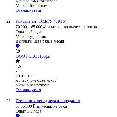
Липецк, р-н Советский
Можно без резюме
Откликнуться
Консультант 1С:БГУ / ЗКГУ
70 000
–
85 000
₽
за месяц,
до вычета налогов
Опыт 1-3 года
Можно удалённо
Выплаты: Два раза в месяц
ООО
ГСКС Профи
4.6
•
25
отзывов
Липецк, р-н Советский
Можно без резюме
Откликнуться
Помощник менеджера по продажам
от
55 000
₽
за месяц,
на руки
Опыт 1-3 года