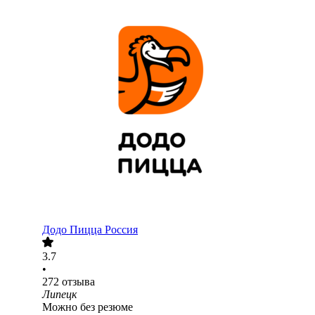
Додо Пицца Россия
3.7
•
272
отзыва
Липецк
Можно без резюме