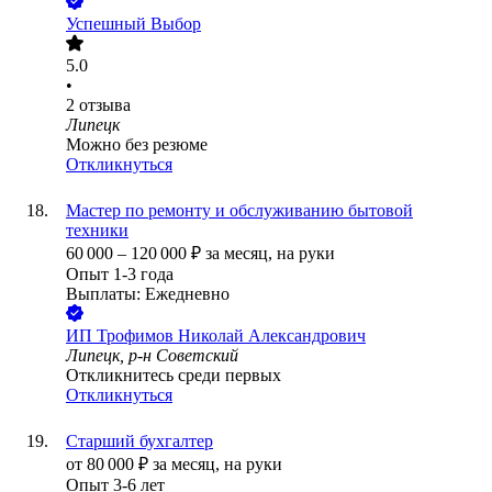
Успешный Выбор
5.0
•
2
отзыва
Липецк
Можно без резюме
Откликнуться
Мастер по ремонту и обслуживанию бытовой
техники
60 000
–
120 000
₽
за месяц,
на руки
Опыт 1-3 года
Выплаты: Ежедневно
ИП
Трофимов Николай Александрович
Липецк, р-н Советский
Откликнитесь среди первых
Откликнуться
Старший бухгалтер
от
80 000
₽
за месяц,
на руки
Опыт 3-6 лет