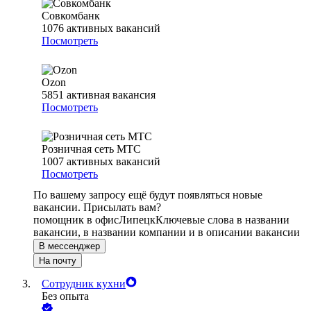
Совкомбанк
1076
активных вакансий
Посмотреть
Ozon
5851
активная вакансия
Посмотреть
Розничная сеть МТС
1007
активных вакансий
Посмотреть
По вашему запросу ещё будут появляться новые
вакансии. Присылать вам?
помощник в офис
Липецк
Ключевые слова в названии
вакансии, в названии компании и в описании вакансии
В мессенджер
На почту
Сотрудник кухни
Без опыта