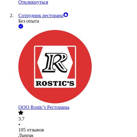
Откликнуться
Сотрудник ресторана
Без опыта
ООО
Rostic’s Рестораны
3.7
•
105
отзывов
Липецк