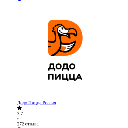
Додо Пицца Россия
3.7
•
272
отзыва