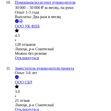
Помощник/ассистент руководителя
30 000
–
50 000
₽
за месяц,
на руки
Опыт 1-3 года
Выплаты: Два раза в месяц
ООО
УК ФЦБ
4.5
•
128
отзывов
Липецк, р-н Советский
Можно без резюме
Откликнуться
Заместитель руководителя проекта
Опыт 3-6 лет
ООО
СБД
3.0
•
21
отзыв
Липецк, р-н Советский
Откликнуться