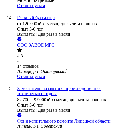
Можно без резюме
Откликнуться
Главный бухгалтер
от
120 000
₽
за месяц,
до вычета налогов
Опыт 3-6 лет
Выплаты: Два раза в месяц
ООО
ЗАВОД МРС
4.3
•
14
отзывов
Липецк, р-н Октябрьский
Откликнуться
Заместитель начальника производственно-
технического отдела
82 700
–
97 000
₽
за месяц,
до вычета налогов
Опыт 3-6 лет
Выплаты: Два раза в месяц
Фонд капитального ремонта Липецкой области
Липецк, р-н Советский