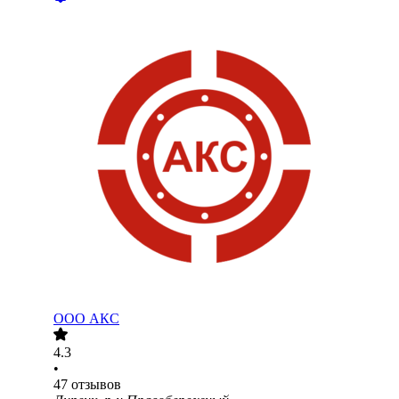
ООО
АКС
4.3
•
47
отзывов