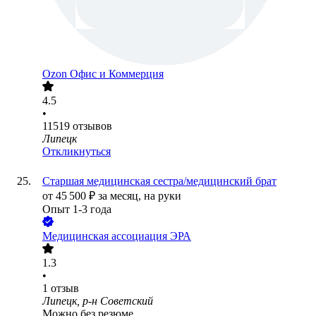
Ozon Офис и Коммерция
4.5
•
11519
отзывов
Липецк
Откликнуться
Старшая медицинская сестра/медицинский брат
от
45 500
₽
за месяц,
на руки
Опыт 1-3 года
Медицинская ассоциация ЭРА
1.3
•
1
отзыв
Липецк, р-н Советский
Можно без резюме