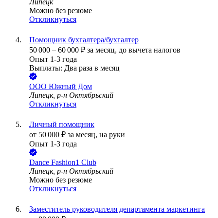
Липецк
Можно без резюме
Откликнуться
Помощник бухгалтера/бухгалтер
50 000
–
60 000
₽
за месяц,
до вычета налогов
Опыт 1-3 года
Выплаты: Два раза в месяц
ООО
Южный Дом
Липецк, р-н Октябрьский
Откликнуться
Личный помощник
от
50 000
₽
за месяц,
на руки
Опыт 1-3 года
Dance Fashion1 Club
Липецк, р-н Октябрьский
Можно без резюме
Откликнуться
Заместитель руководителя департамента маркетинга