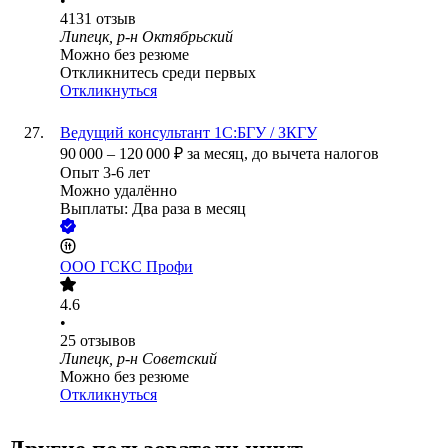
•
4131
отзыв
Липецк, р-н Октябрьский
Можно без резюме
Откликнитесь среди первых
Откликнуться
Ведущий консультант 1С:БГУ / ЗКГУ
90 000
–
120 000
₽
за месяц,
до вычета налогов
Опыт 3-6 лет
Можно удалённо
Выплаты: Два раза в месяц
ООО
ГСКС Профи
4.6
•
25
отзывов
Липецк, р-н Советский
Можно без резюме
Откликнуться