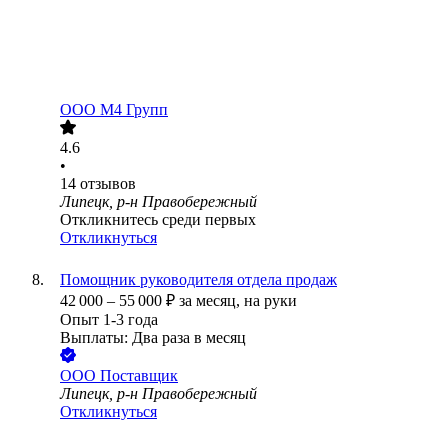
ООО
М4 Групп
4.6
•
14
отзывов
Липецк, р-н Правобережный
Откликнитесь среди первых
Откликнуться
Помощник руководителя отдела продаж
42 000
–
55 000
₽
за месяц,
на руки
Опыт 1-3 года
Выплаты: Два раза в месяц
ООО
Поставщик
Липецк, р-н Правобережный
Откликнуться