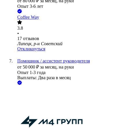
от
80 000
₽
за месяц,
на руки
Опыт 3-6 лет
Coffee Way
3.8
•
17
отзывов
Липецк, р-н Советский
Откликнуться
Помощник / ассистент руководителя
от
50 000
₽
за месяц,
на руки
Опыт 1-3 года
Выплаты: Два раза в месяц