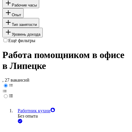
Рабочие часы
Опыт
Тип занятости
Уровень дохода
Ещё фильтры
Работа помощником в офисе
в Липецке
, 27 вакансий
Работник кухни
Без опыта