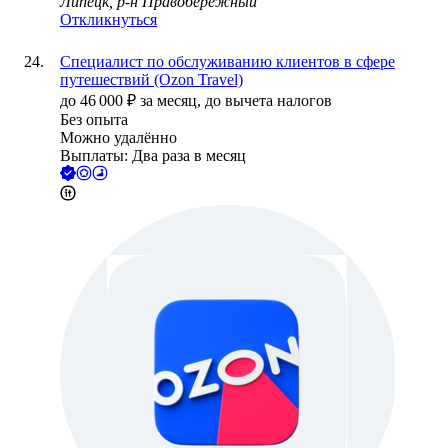
Липецк, р-н Правобережный
Откликнуться
Специалист по обслуживанию клиентов в сфере
путешествий (Ozon Travel)
до
46 000
₽
за месяц,
до вычета налогов
Без опыта
Можно удалённо
Выплаты: Два раза в месяц