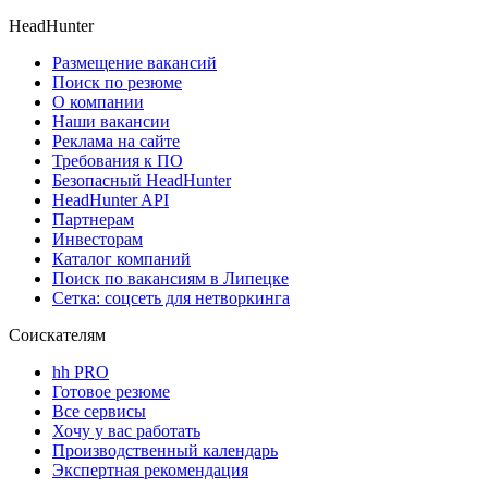
HeadHunter
Размещение вакансий
Поиск по резюме
О компании
Наши вакансии
Реклама на сайте
Требования к ПО
Безопасный HeadHunter
HeadHunter API
Партнерам
Инвесторам
Каталог компаний
Поиск по вакансиям в Липецке
Сетка: соцсеть для нетворкинга
Соискателям
hh PRO
Готовое резюме
Все сервисы
Хочу у вас работать
Производственный календарь
Экспертная рекомендация