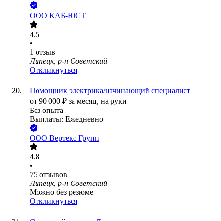
ООО
КАБ-ЮСТ
4.5
•
1
отзыв
Липецк, р-н Советский
Откликнуться
Помощник электрика/начинающий специалист
от
90 000
₽
за месяц,
на руки
Без опыта
Выплаты: Ежедневно
ООО
Вертекс Групп
4.8
•
75
отзывов
Липецк, р-н Советский
Можно без резюме
Откликнуться