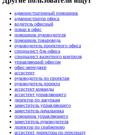
Другие пользователи ищут
административный помощник
администратор офиса
водитель офисный
повар в офис
помощник руководителя
помощник товароведа
руководитель проектного офиса
специалист бэк-офиса
специалист валютного контроля
управляющий офисом
офис-менеджер
ассистент
руководитель по проектам
руководитель проекта
ассистент команды
ассистент управляющего
директор по закупкам
заместитель управляющего
заместитель начальника
помощник управляющего
заместитель руководителя
директор по снабжению
ассистент директора по персоналу