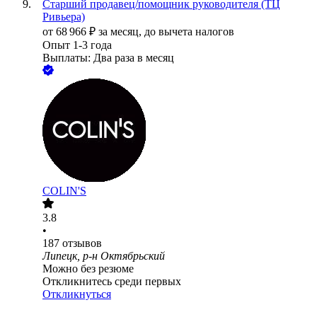
Старший продавец/помощник руководителя (ТЦ
Ривьера)
от
68 966
₽
за месяц,
до вычета налогов
Опыт 1-3 года
Выплаты: Два раза в месяц
COLIN'S
3.8
•
187
отзывов
Липецк, р-н Октябрьский
Можно без резюме
Откликнитесь среди первых
Откликнуться