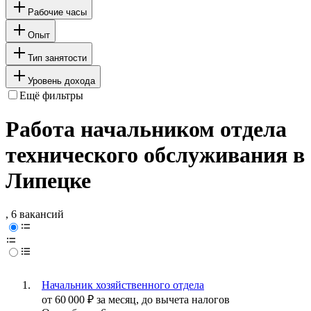
Рабочие часы
Опыт
Тип занятости
Уровень дохода
Ещё фильтры
Работа начальником отдела
технического обслуживания в
Липецке
, 6 вакансий
Начальник хозяйственного отдела
от
60 000
₽
за месяц,
до вычета налогов