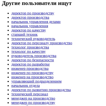
Другие пользователи ищут
директор по производству
директор производства
начальник управления делами
начальник управления
директор по качеству
старший техник
технический руководитель
директор по персоналу производство
технолог производства
технолог по качеству
руководитель производства
директор по безопасности
директор по разработке
инженер производства
инженер по производству
инженер на производство
управляющий подразделением
начальник отдела
директор по развитию производства
технический персонал
менеджер на производство
менеджер по производству