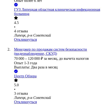
Опыт более 6 лет
ГУЗ Липецкая областная клиническая инфекционная
больница
4.5
•
4
отзыва
Липецк, р-н Советский
Откликнуться
Менеджер по продажам систем безопасности
(видеонаблюдение, СКУД)
70 000
–
120 000
₽
за месяц,
до вычета налогов
Опыт 1-3 года
Выплаты: Два раза в месяц
Центр Обзора
5.0
•
3
отзыва
Липецк, р-н Советский
Откликнуться