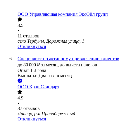
ООО
Управляющая компания ЭксОйл групп
3.5
•
11
отзывов
село Тербуны, Дорожная улица, 1
Откликнуться
Специалист по активному привлечению клиентов
до
80 000
₽
за месяц,
до вычета налогов
Опыт 1-3 года
Выплаты: Два раза в месяц
ООО
Кран Стандарт
4.9
•
37
отзывов
Липецк, р-н Правобережный
Откликнуться