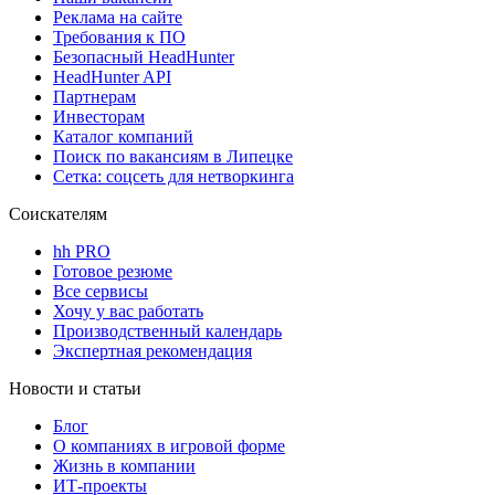
Реклама на сайте
Требования к ПО
Безопасный HeadHunter
HeadHunter API
Партнерам
Инвесторам
Каталог компаний
Поиск по вакансиям в Липецке
Сетка: соцсеть для нетворкинга
Соискателям
hh PRO
Готовое резюме
Все сервисы
Хочу у вас работать
Производственный календарь
Экспертная рекомендация
Новости и статьи
Блог
О компаниях в игровой форме
Жизнь в компании
ИТ-проекты