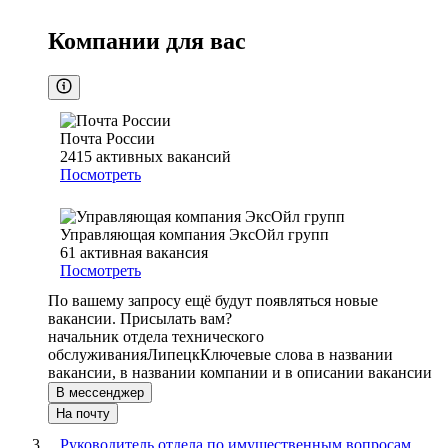
Компании для вас
Почта России
2415
активных вакансий
Посмотреть
Управляющая компания ЭксОйл групп
61
активная вакансия
Посмотреть
По вашему запросу ещё будут появляться новые
вакансии. Присылать вам?
начальник отдела технического
обслуживания
Липецк
Ключевые слова в названии
вакансии, в названии компании и в описании вакансии
В мессенджер
На почту
Руководитель отдела по имущественным вопросам