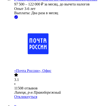
97 500
–
122 000
₽
за месяц,
до вычета налогов
Опыт 3-6 лет
Выплаты: Два раза в месяц
«Почта России», Офис
3.1
•
11508
отзывов
Липецк, р-н Правобережный
Откликнуться