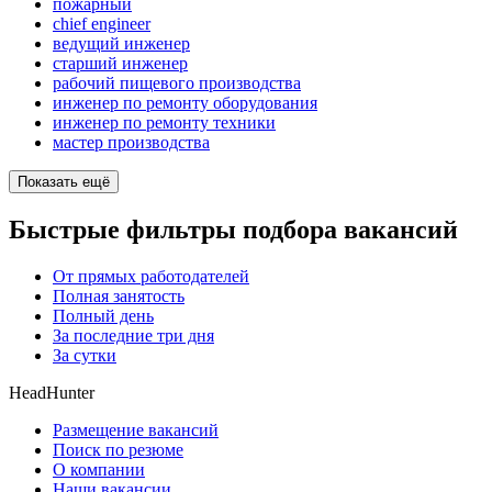
пожарный
chief engineer
ведущий инженер
старший инженер
рабочий пищевого производства
инженер по ремонту оборудования
инженер по ремонту техники
мастер производства
Показать ещё
Быстрые фильтры подбора вакансий
От прямых работодателей
Полная занятость
Полный день
За последние три дня
За сутки
HeadHunter
Размещение вакансий
Поиск по резюме
О компании
Наши вакансии