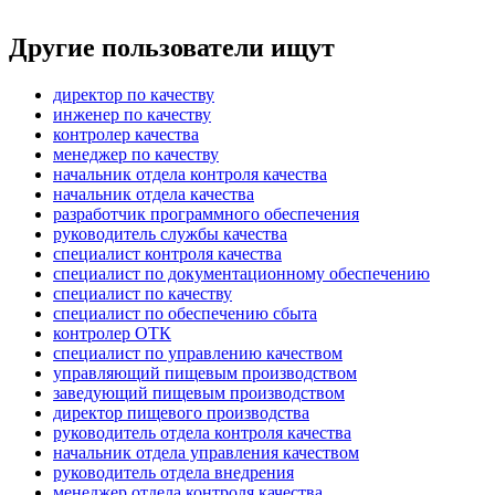
Другие пользователи ищут
директор по качеству
инженер по качеству
контролер качества
менеджер по качеству
начальник отдела контроля качества
начальник отдела качества
разработчик программного обеспечения
руководитель службы качества
специалист контроля качества
специалист по документационному обеспечению
специалист по качеству
специалист по обеспечению сбыта
контролер ОТК
специалист по управлению качеством
управляющий пищевым производством
заведующий пищевым производством
директор пищевого производства
руководитель отдела контроля качества
начальник отдела управления качеством
руководитель отдела внедрения
менеджер отдела контроля качества