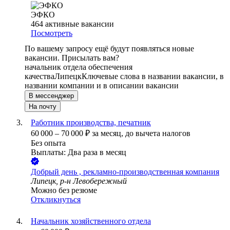
ЭФКО
464
активные вакансии
Посмотреть
По вашему запросу ещё будут появляться новые
вакансии. Присылать вам?
начальник отдела обеспечения
качества
Липецк
Ключевые слова в названии вакансии, в
названии компании и в описании вакансии
В мессенджер
На почту
Работник производства, печатник
60 000
–
70 000
₽
за месяц,
до вычета налогов
Без опыта
Выплаты: Два раза в месяц
Добрый день , рекламно-производственная компания
Липецк, р-н Левобережный
Можно без резюме
Откликнуться
Начальник хозяйственного отдела