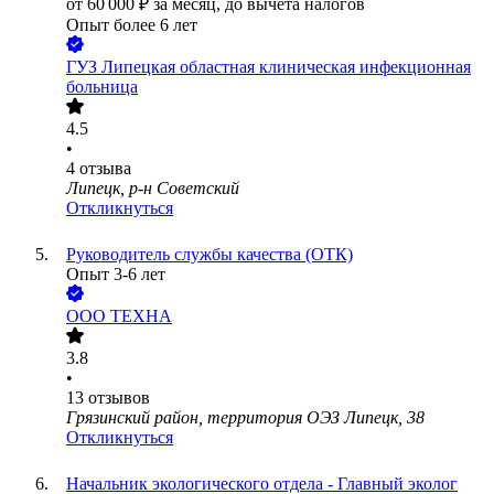
от
60 000
₽
за месяц,
до вычета налогов
Опыт более 6 лет
ГУЗ Липецкая областная клиническая инфекционная
больница
4.5
•
4
отзыва
Липецк, р-н Советский
Откликнуться
Руководитель службы качества (ОТК)
Опыт 3-6 лет
ООО
ТЕХНА
3.8
•
13
отзывов
Грязинский район, территория ОЭЗ Липецк, 38
Откликнуться
Начальник экологического отдела - Главный эколог