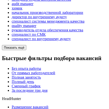
audit manager
химик
начальник производственной лаборатории
директор по внутреннему аудиту
специалист системы менеджмента качества
quality manager
руководитель отдела обеспечения качества
специалист по СМК
специалист по внутреннему аудиту
Показать ещё
Быстрые фильтры подбора вакансий
Без опыта работы
От прямых работодателей
Полная занятость
Полный день
Сменный график
За последние три дня
HeadHunter
Размещение вакансий