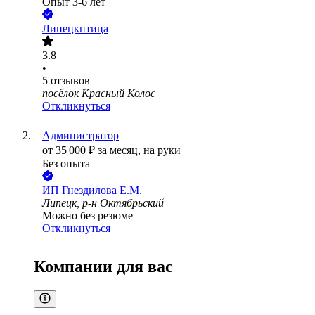
Опыт 3-6 лет
Липецкптица
3.8
•
5
отзывов
посёлок Красный Колос
Откликнуться
Администратор
от
35 000
₽
за месяц,
на руки
Без опыта
ИП
Гнездилова Е.М.
Липецк, р-н Октябрьский
Можно без резюме
Откликнуться
Компании для вас