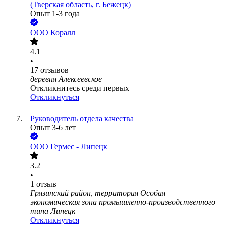
(Тверская область, г. Бежецк)
Опыт 1-3 года
ООО
Коралл
4.1
•
17
отзывов
деревня Алексеевское
Откликнитесь среди первых
Откликнуться
Руководитель отдела качества
Опыт 3-6 лет
ООО
Гермес - Липецк
3.2
•
1
отзыв
Грязинский район, территория Особая
экономическая зона промышленно-производственного
типа Липецк
Откликнуться