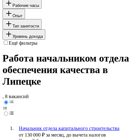
Рабочие часы
Опыт
Тип занятости
Уровень дохода
Ещё фильтры
Работа начальником отдела
обеспечения качества в
Липецке
, 8 вакансий
Начальник отдела капитального строительства
от
130 000
₽
за месяц,
до вычета налогов