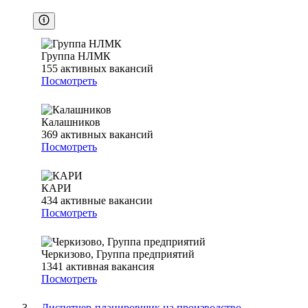
Группа НЛМК
155
активных вакансий
Посмотреть
Калашников
369
активных вакансий
Посмотреть
КАРИ
434
активные вакансии
Посмотреть
Черкизово, Группа предприятий
1341
активная вакансия
Посмотреть
Диспетчер-планировщик на производство