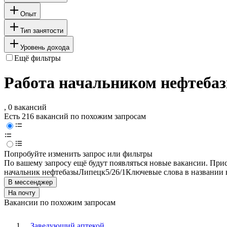
Опыт
Тип занятости
Уровень дохода
Ещё фильтры
Работа начальником нефтебаз
, 0 вакансий
Есть 216 вакансий по похожим запросам
Попробуйте изменить запрос или фильтры
По вашему запросу ещё будут появляться новые вакансии. При
начальник нефтебазы
Липецк
5/2
6/1
Ключевые слова в названии 
В мессенджер
На почту
Вакансии по похожим запросам
Заведующий аптекой