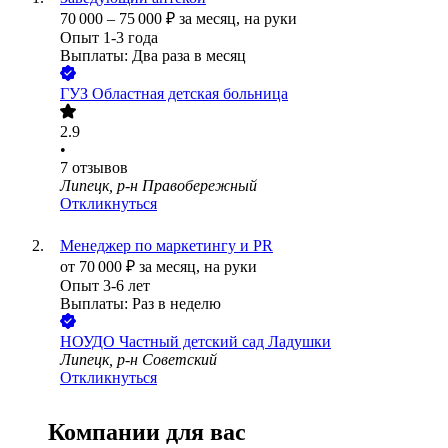
70 000
–
75 000
₽
за месяц,
на руки
Опыт 1-3 года
Выплаты: Два раза в месяц
ГУЗ Областная детская больница
2.9
•
7
отзывов
Липецк, р-н Правобережный
Откликнуться
Менеджер по маркетингу и PR
от
70 000
₽
за месяц,
на руки
Опыт 3-6 лет
Выплаты: Раз в неделю
НОУДО Частный детский сад Ладушки
Липецк, р-н Советский
Откликнуться
Компании для вас