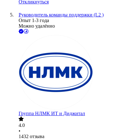
Откликнуться
Руководитель команды поддержки (L2 )
Опыт 1-3 года
Можно удалённо
Группа НЛМК ИТ и Диджитал
4.0
•
1432
отзыва