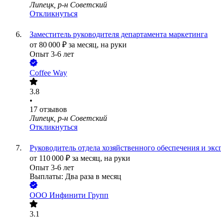
Липецк, р-н Советский
Откликнуться
Заместитель руководителя департамента маркетинга
от
80 000
₽
за месяц,
на руки
Опыт 3-6 лет
Coffee Way
3.8
•
17
отзывов
Липецк, р-н Советский
Откликнуться
Руководитель отдела хозяйственного обеспечения и эк
от
110 000
₽
за месяц,
на руки
Опыт 3-6 лет
Выплаты: Два раза в месяц
ООО
Инфинити Групп
3.1