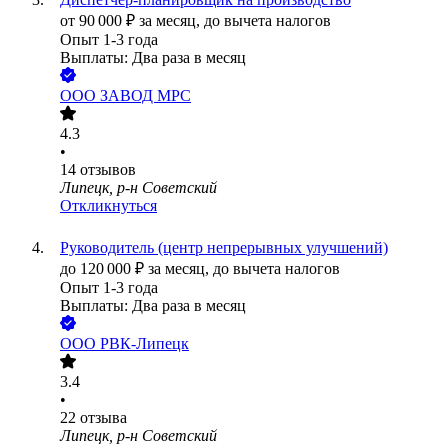
от
90 000
₽
за месяц,
до вычета налогов
Опыт 1-3 года
Выплаты: Два раза в месяц
ООО
ЗАВОД МРС
4.3
•
14
отзывов
Липецк, р-н Советский
Откликнуться
Руководитель (центр непрерывных улучшений)
до
120 000
₽
за месяц,
до вычета налогов
Опыт 1-3 года
Выплаты: Два раза в месяц
ООО
РВК-Липецк
3.4
•
22
отзыва
Липецк, р-н Советский