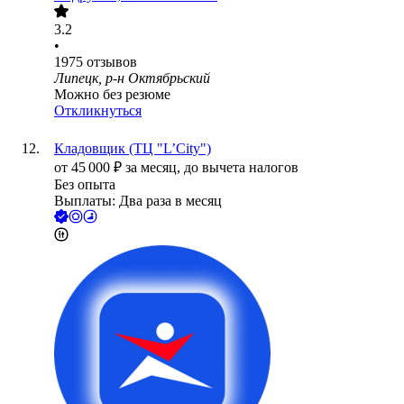
3.2
•
1975
отзывов
Липецк, р-н Октябрьский
Можно без резюме
Откликнуться
Кладовщик (ТЦ "L’City")
от
45 000
₽
за месяц,
до вычета налогов
Без опыта
Выплаты: Два раза в месяц