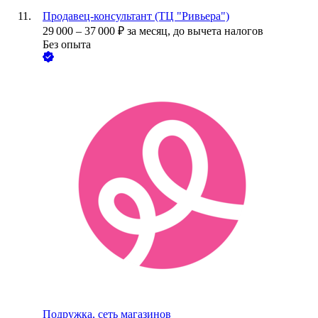
Продавец-консультант (ТЦ "Ривьера")
29 000
–
37 000
₽
за месяц,
до вычета налогов
Без опыта
Подружка, сеть магазинов