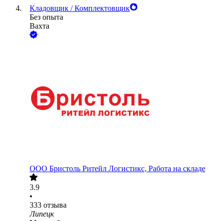
Кладовщик / Комплектовщик
Без опыта
Вахта
ООО
Бристоль Ритейл Логистикс, Работа на складе
3.9
•
333
отзыва
Липецк