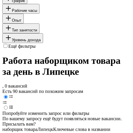
График
Рабочие часы
Опыт
Тип занятости
Уровень дохода
Ещё фильтры
Работа наборщиком товара
за день в Липецке
, 0 вакансий
Есть 90 вакансий по похожим запросам
Попробуйте изменить запрос или фильтры
По вашему запросу ещё будут появляться новые вакансии.
Присылать вам?
наборщик товара
Липецк
Ключевые слова в названии