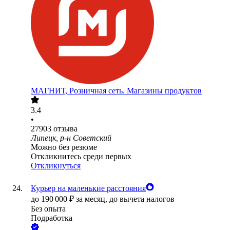
МАГНИТ, Розничная сеть. Магазины продуктов
3.4
•
27903
отзыва
Липецк, р-н Советский
Можно без резюме
Откликнитесь среди первых
Откликнуться
Курьер на маленькие расстояния
до
190 000
₽
за месяц,
до вычета налогов
Без опыта
Подработка