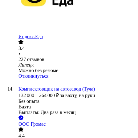
Яндекс.Еда
3.4
•
227
отзывов
Липецк
Можно без резюме
Откликнуться
Комплектовщик на автозавод (Тула)
132 000
–
264 000
₽
за вахту,
на руки
Без опыта
Вахта
Выплаты: Два раза в месяц
ООО
Громас
4.4