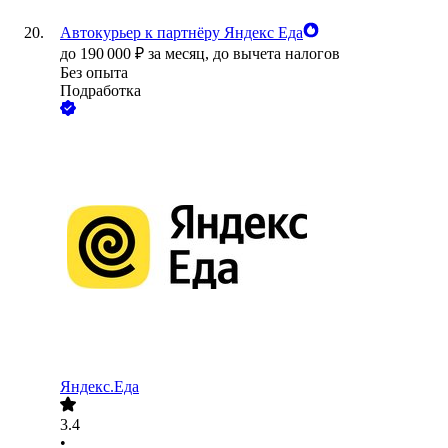
Автокурьер к партнёру Яндекс Еда
до
190 000
₽
за месяц,
до вычета налогов
Без опыта
Подработка
Яндекс.Еда
3.4
•