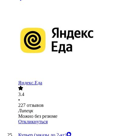
Яндекс.Еда
3.4
•
227
отзывов
Липецк
Можно без резюме
Откликнуться
Курьер (заказы до 2-кг)