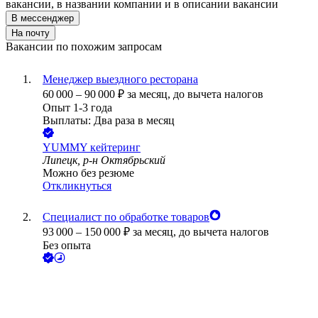
вакансии, в названии компании и в описании вакансии
В мессенджер
На почту
Вакансии по похожим запросам
Менеджер выездного ресторана
60 000
–
90 000
₽
за месяц,
до вычета налогов
Опыт 1-3 года
Выплаты: Два раза в месяц
YUMMY кейтеринг
Липецк, р-н Октябрьский
Можно без резюме
Откликнуться
Специалист по обработке товаров
93 000
–
150 000
₽
за месяц,
до вычета налогов
Без опыта