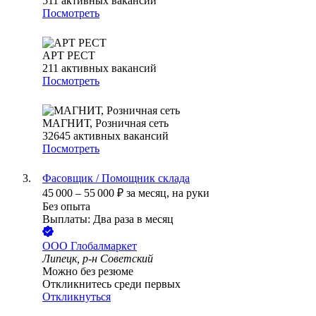
511
активных вакансий
Посмотреть
АРТ РЕСТ
211
активных вакансий
Посмотреть
МАГНИТ, Розничная сеть
32645
активных вакансий
Посмотреть
Фасовщик / Помощник склада
45 000
–
55 000
₽
за месяц,
на руки
Без опыта
Выплаты: Два раза в месяц
ООО
Глобалмаркет
Липецк, р-н Советский
Можно без резюме
Откликнитесь среди первых
Откликнуться