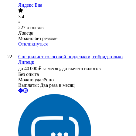
Яндекс.Еда
3.4
•
227
отзывов
Липецк
Можно без резюме
Откликнуться
Специалист голосовой поддержки, гибрид только
Липецк
до
40 000
₽
за месяц,
до вычета налогов
Без опыта
Можно удалённо
Выплаты: Два раза в месяц