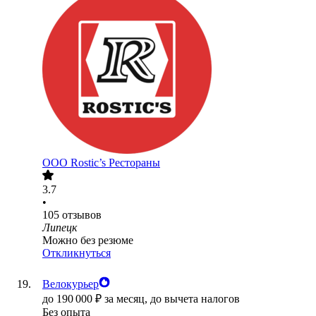
ООО
Rostic’s Рестораны
3.7
•
105
отзывов
Липецк
Можно без резюме
Откликнуться
Велокурьер
до
190 000
₽
за месяц,
до вычета налогов
Без опыта