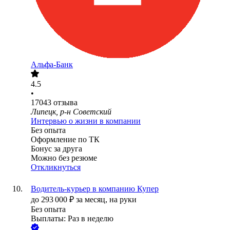
Альфа-Банк
4.5
•
17043
отзыва
Липецк, р-н Советский
Интервью о жизни в компании
Без опыта
Оформление по ТК
Бонус за друга
Можно без резюме
Откликнуться
Водитель-курьер в компанию Купер
до
293 000
₽
за месяц,
на руки
Без опыта
Выплаты: Раз в неделю