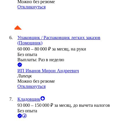
Можно без резюме
Откликнуться
Упаковщик / Распаковщик легких заказов
(Помощник)
60 000
–
80 000
₽
за месяц,
на руки
Без опыта
Выплаты: Раз в неделю
ИП
Иванов Мирон Андреевич
Липецк
Можно без резюме
Откликнуться
Кладовщик
93 000
–
150 000
₽
за месяц,
до вычета налогов
Без опыта