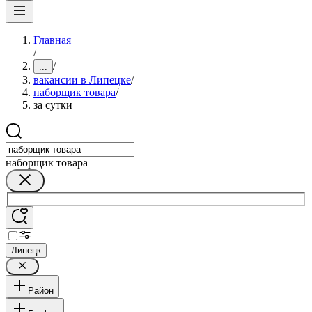
Главная
/
/
...
вакансии в Липецке
/
наборщик товара
/
за сутки
наборщик товара
Липецк
Район