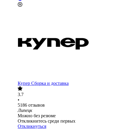
Купер Сборка и доставка
3.7
•
5186
отзывов
Липецк
Можно без резюме
Откликнитесь среди первых
Откликнуться