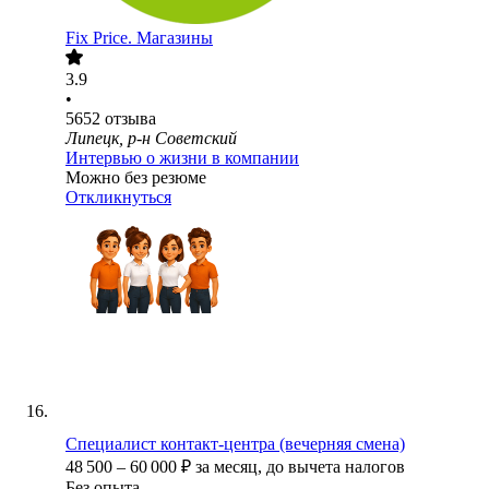
Fix Price. Магазины
3.9
•
5652
отзыва
Липецк, р-н Советский
Интервью о жизни в компании
Можно без резюме
Откликнуться
Специалист контакт-центра (вечерняя смена)
48 500
–
60 000
₽
за месяц,
до вычета налогов
Без опыта