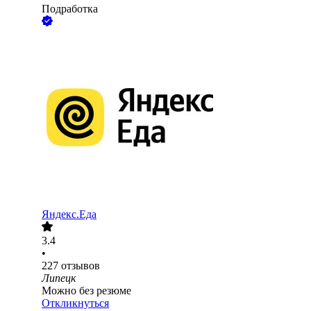
Подработка
Яндекс.Еда
3.4
•
227
отзывов
Липецк
Можно без резюме
Откликнуться