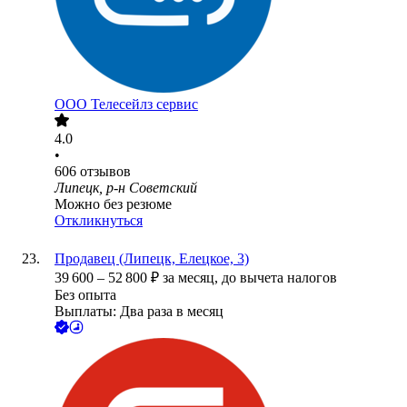
ООО
Телесейлз сервис
4.0
•
606
отзывов
Липецк, р-н Советский
Можно без резюме
Откликнуться
Продавец (Липецк, Елецкое, 3)
39 600
–
52 800
₽
за месяц,
до вычета налогов
Без опыта
Выплаты: Два раза в месяц