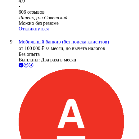
4.0
•
606
отзывов
Липецк, р-н Советский
Можно без резюме
Откликнуться
Мобильный банкир (без поиска клиентов)
от
100 000
₽
за месяц,
до вычета налогов
Без опыта
Выплаты: Два раза в месяц