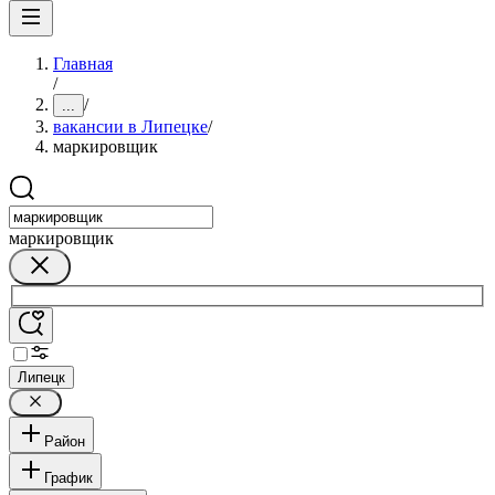
Главная
/
/
...
вакансии в Липецке
/
маркировщик
маркировщик
Липецк
Район
График