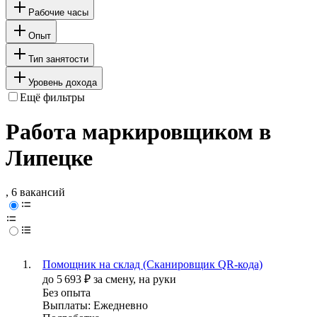
Рабочие часы
Опыт
Тип занятости
Уровень дохода
Ещё фильтры
Работа маркировщиком в
Липецке
, 6 вакансий
Помощник на склад (Сканировщик QR-кода)
до
5 693
₽
за смену,
на руки
Без опыта
Выплаты: Ежедневно