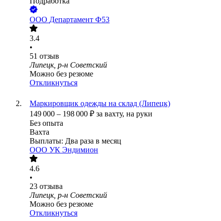
Подработка
ООО
Департамент Ф53
3.4
•
51
отзыв
Липецк, р-н Советский
Можно без резюме
Откликнуться
Маркировщик одежды на склад (Липецк)
149 000
–
198 000
₽
за вахту,
на руки
Без опыта
Вахта
Выплаты: Два раза в месяц
ООО
УК Эндимион
4.6
•
23
отзыва
Липецк, р-н Советский
Можно без резюме
Откликнуться