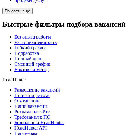
продавец услуг
Показать ещё
Быстрые фильтры подбора вакансий
Без опыта работы
Частичная занятость
Гибкий график
Подработка
Полный день
Сменный график
Вахтовый метод
HeadHunter
Размещение вакансий
Поиск по резюме
О компании
Наши вакансии
Реклама на сайте
Требования к ПО
Безопасный HeadHunter
HeadHunter API
Партнерам