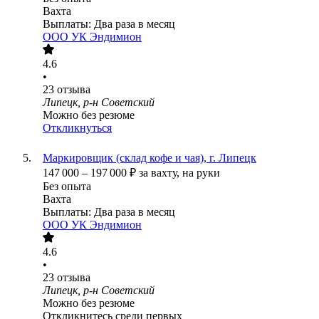
Вахта
Выплаты: Два раза в месяц
ООО
УК Эндимион
4.6
•
23
отзыва
Липецк, р-н Советский
Можно без резюме
Откликнуться
Маркировщик (склад кофе и чая), г. Липецк
147 000
–
197 000
₽
за вахту,
на руки
Без опыта
Вахта
Выплаты: Два раза в месяц
ООО
УК Эндимион
4.6
•
23
отзыва
Липецк, р-н Советский
Можно без резюме
Откликнитесь среди первых