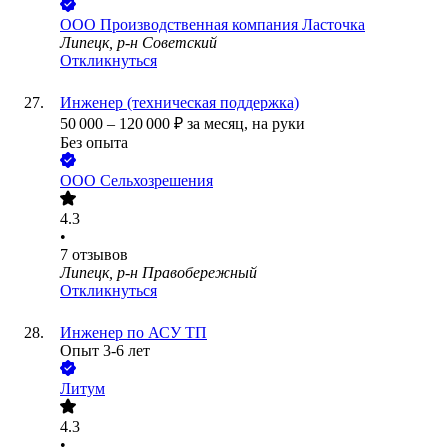
ООО
Производственная компания Ласточка
Липецк, р-н Советский
Откликнуться
Инженер (техническая поддержка)
50 000
–
120 000
₽
за месяц,
на руки
Без опыта
ООО
Сельхозрешения
4.3
•
7
отзывов
Липецк, р-н Правобережный
Откликнуться
Инженер по АСУ ТП
Опыт 3-6 лет
Литум
4.3
•