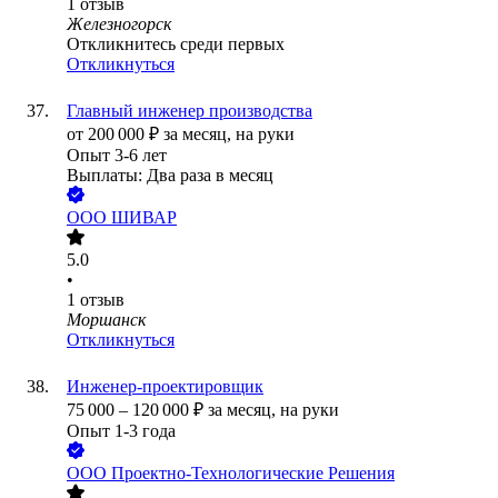
1
отзыв
Железногорск
Откликнитесь среди первых
Откликнуться
Главный инженер производства
от
200 000
₽
за месяц,
на руки
Опыт 3-6 лет
Выплаты: Два раза в месяц
ООО
ШИВАР
5.0
•
1
отзыв
Моршанск
Откликнуться
Инженер-проектировщик
75 000
–
120 000
₽
за месяц,
на руки
Опыт 1-3 года
ООО
Проектно-Технологические Решения