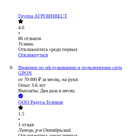
Группа АГРОИНВЕСТ
4.0
•
86
отзывов
Усмань
Откликнитесь среди первых
Откликнуться
Инженер по обслуживанию и подключению сити
GPON
от
70 000
₽
за месяц,
на руки
Опыт 3-6 лет
Выплаты: Два раза в месяц
ООО
Радуга-Телеком
1.5
•
1
отзыв
Липецк, р-н Октябрьский
Откликнитесь среди первых