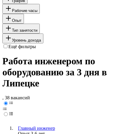
График
Рабочие часы
Опыт
Тип занятости
Уровень дохода
Ещё фильтры
Работа инженером по
оборудованию за 3 дня в
Липецке
, 38 вакансий
Главный инженер
Опыт 3-6 лет