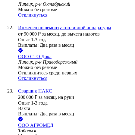
Липецк, р-н Октябрьский
Можно без резюме
Откликнуться
Инженер по ремонту топливной аппаратуры
от
90 000
₽
за месяц,
до вычета налогов
Опыт 1-3 года
Выплаты: Два раза в месяц
ООО
СТО Дока
Липецк, р-н Правобережный
Можно без резюме
Откликнитесь среди первых
Откликнуться
Сварщик НАКС
200 000
₽
за месяц,
на руки
Опыт 1-3 года
Вахта
Выплаты: Два раза в месяц
ООО
АГРОМЕД
Тобольск