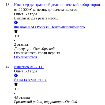
Инженер центральной диагностической лаборатории
от
55 500
₽
за месяц,
до вычета налогов
Опыт 1-3 года
Выплаты: Два раза в месяц
Филиал ПАО Россети Центр-Липецкэнерго
3.0
•
2
отзыва
Липецк, р-н Октябрьский
Откликнитесь среди первых
Откликнуться
Инженер АСУ ТП
Опыт 1-3 года
ЙОКОХАМА Р.П.З.
3.7
•
43
отзыва
Грязинский район, территория Особой