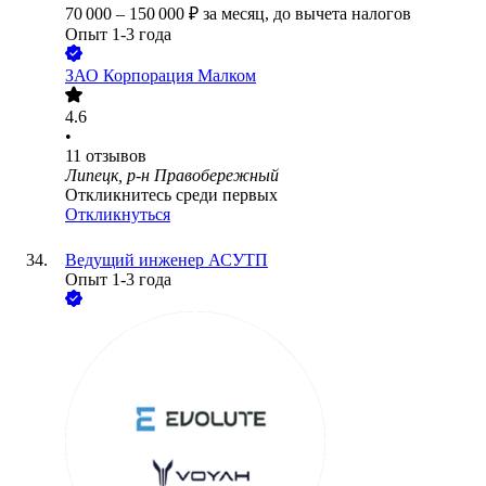
70 000
–
150 000
₽
за месяц,
до вычета налогов
Опыт 1-3 года
ЗАО
Корпорация Малком
4.6
•
11
отзывов
Липецк, р-н Правобережный
Откликнитесь среди первых
Откликнуться
Ведущий инженер АСУТП
Опыт 1-3 года