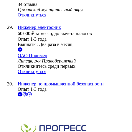
34
отзыва
Грязинский муниципальный округ
Откликнуться
Инженер-электроник
60 000
₽
за месяц,
до вычета налогов
Опыт 1-3 года
Выплаты: Два раза в месяц
ОАО
Полимер
Липецк, р-н Правобережный
Откликнитесь среди первых
Откликнуться
Инженер по промышленной безопасности
Опыт 1-3 года