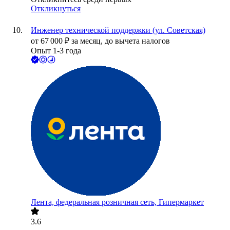
Откликнуться
Инженер технической поддержки (ул. Советская)
от
67 000
₽
за месяц,
до вычета налогов
Опыт 1-3 года
Лента, федеральная розничная сеть, Гипермаркет
3.6