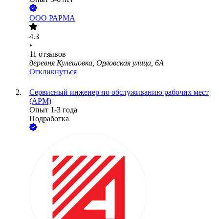
ООО
РАРМА
4.3
•
11
отзывов
деревня Кулешовка, Орловская улица, 6А
Откликнуться
Сервисный инженер по обслуживанию рабочих мест
(АРМ)
Опыт 1-3 года
Подработка