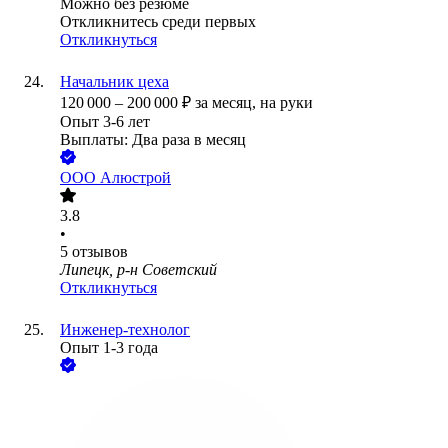
Можно без резюме
Откликнитесь среди первых
Откликнуться
Начальник цеха
120 000
–
200 000
₽
за месяц,
на руки
Опыт 3-6 лет
Выплаты: Два раза в месяц
ООО
Алюстрой
3.8
•
5
отзывов
Липецк, р-н Советский
Откликнуться
Инженер-технолог
Опыт 1-3 года