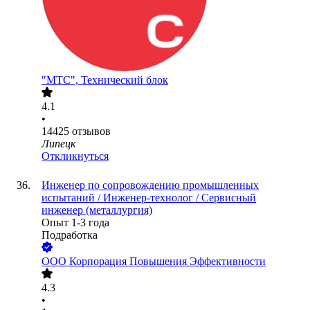
"МТС", Технический блок
4.1
•
14425
отзывов
Липецк
Откликнуться
Инженер по сопровождению промышленных
испытаний / Инженер-технолог / Сервисный
инженер (металлургия)
Опыт 1-3 года
Подработка
ООО
Корпорация Повышения Эффективности
4.3
•