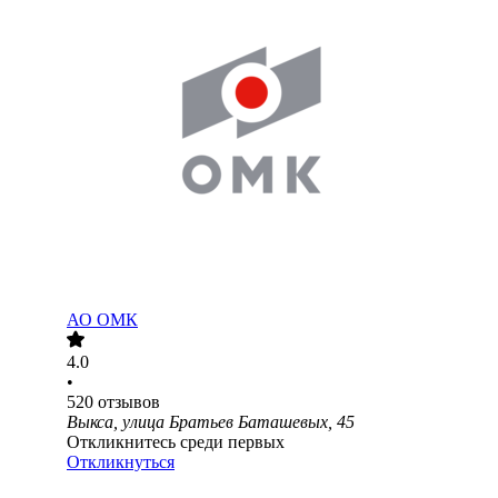
АО
ОМК
4.0
•
520
отзывов
Выкса, улица Братьев Баташевых, 45
Откликнитесь среди первых
Откликнуться