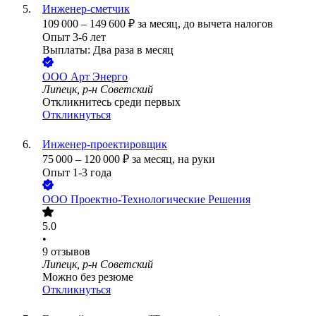
Инженер-сметчик
109 000
–
149 600
₽
за месяц,
до вычета налогов
Опыт 3-6 лет
Выплаты: Два раза в месяц
ООО
Арт Энерго
Липецк, р-н Советский
Откликнитесь среди первых
Откликнуться
Инженер-проектировщик
75 000
–
120 000
₽
за месяц,
на руки
Опыт 1-3 года
ООО
Проектно-Технологические Решения
5.0
•
9
отзывов
Липецк, р-н Советский
Можно без резюме
Откликнуться