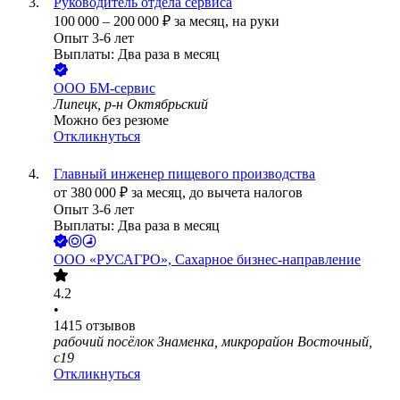
Руководитель отдела сервиса
100 000
–
200 000
₽
за месяц,
на руки
Опыт 3-6 лет
Выплаты: Два раза в месяц
ООО
БМ-сервис
Липецк, р-н Октябрьский
Можно без резюме
Откликнуться
Главный инженер пищевого производства
от
380 000
₽
за месяц,
до вычета налогов
Опыт 3-6 лет
Выплаты: Два раза в месяц
ООО
«РУСАГРО», Сахарное бизнес-направление
4.2
•
1415
отзывов
рабочий посёлок Знаменка, микрорайон Восточный,
с19
Откликнуться