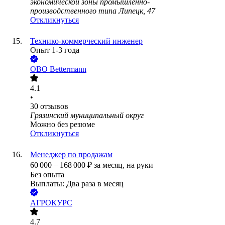
экономической зоны промышленно-
производственного типа Липецк, 47
Откликнуться
Технико-коммерческий инженер
Опыт 1-3 года
OBO Bettermann
4.1
•
30
отзывов
Грязинский муниципальный округ
Можно без резюме
Откликнуться
Менеджер по продажам
60 000
–
168 000
₽
за месяц,
на руки
Без опыта
Выплаты: Два раза в месяц
АГРОКУРС
4.7