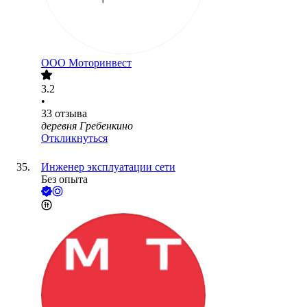
ООО
Моторинвест
3.2
•
33
отзыва
деревня Гребенкино
Откликнуться
Инженер эксплуатации сети
Без опыта