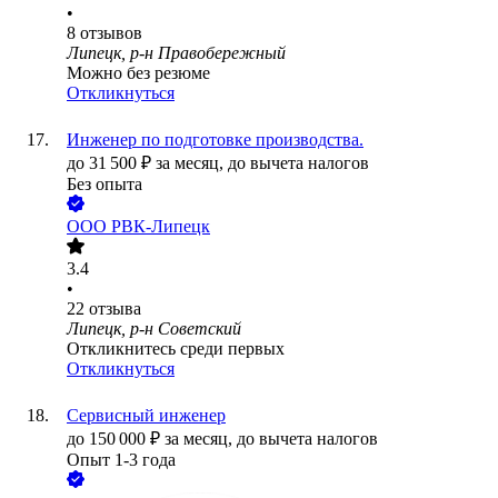
•
8
отзывов
Липецк, р-н Правобережный
Можно без резюме
Откликнуться
Инженер по подготовке производства.
до
31 500
₽
за месяц,
до вычета налогов
Без опыта
ООО
РВК-Липецк
3.4
•
22
отзыва
Липецк, р-н Советский
Откликнитесь среди первых
Откликнуться
Сервисный инженер
до
150 000
₽
за месяц,
до вычета налогов
Опыт 1-3 года