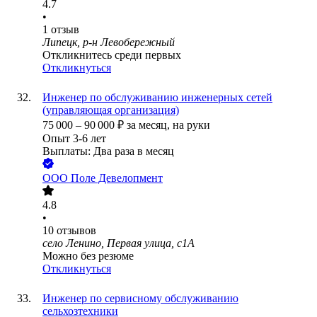
4.7
•
1
отзыв
Липецк, р-н Левобережный
Откликнитесь среди первых
Откликнуться
Инженер по обслуживанию инженерных сетей
(управляющая организация)
75 000
–
90 000
₽
за месяц,
на руки
Опыт 3-6 лет
Выплаты: Два раза в месяц
ООО
Поле Девелопмент
4.8
•
10
отзывов
село Ленино, Первая улица, с1А
Можно без резюме
Откликнуться
Инженер по сервисному обслуживанию
сельхозтехники