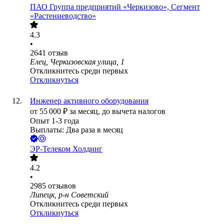
ПАО
Группа предприятий «Черкизово», Сегмент
«Растениеводство»
4.3
•
2641
отзыв
Елец, Черкизовская улица, 1
Откликнитесь среди первых
Откликнуться
Инженер активного оборудования
от
55 000
₽
за месяц,
до вычета налогов
Опыт 1-3 года
Выплаты: Два раза в месяц
ЭР-Телеком Холдинг
4.2
•
2985
отзывов
Липецк, р-н Советский
Откликнитесь среди первых
Откликнуться