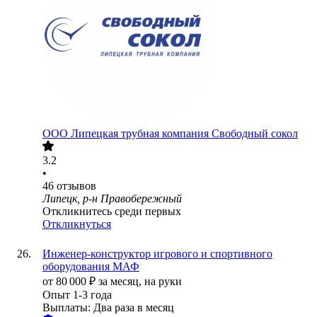
ООО
Липецкая трубная компания Свободный сокол
3.2
•
46
отзывов
Липецк, р-н Правобережный
Откликнитесь среди первых
Откликнуться
Инженер-конструктор игрового и спортивного
оборудования МАФ
от
80 000
₽
за месяц,
на руки
Опыт 1-3 года
Выплаты: Два раза в месяц