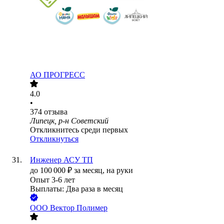
АО
ПРОГРЕСС
4.0
•
374
отзыва
Липецк, р-н Советский
Откликнитесь среди первых
Откликнуться
Инженер АСУ ТП
до
100 000
₽
за месяц,
на руки
Опыт 3-6 лет
Выплаты: Два раза в месяц
ООО
Вектор Полимер