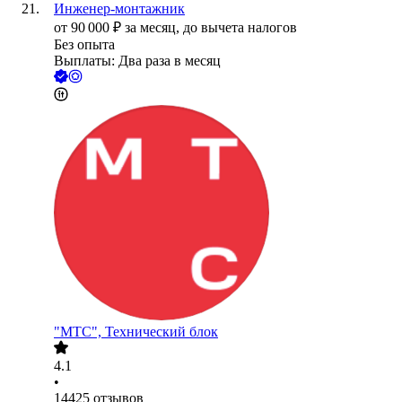
Инженер-монтажник
от
90 000
₽
за месяц,
до вычета налогов
Без опыта
Выплаты: Два раза в месяц
"МТС", Технический блок
4.1
•
14425
отзывов