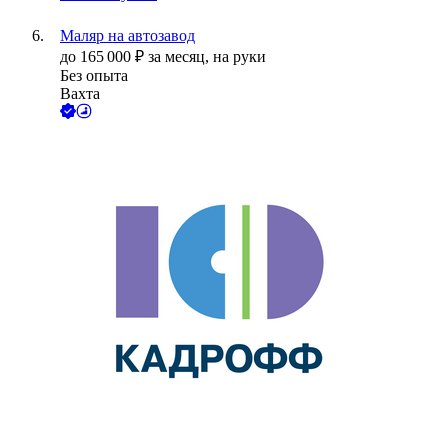
Маляр на автозавод
до
165 000
₽
за месяц,
на руки
Без опыта
Вахта