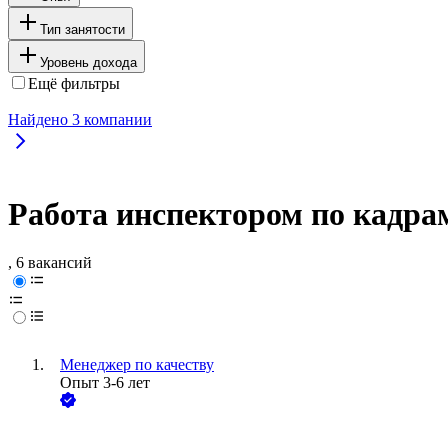
Тип занятости
Уровень дохода
Ещё фильтры
Найдено
3
компании
Работа инспектором по кадра
, 6 вакансий
Менеджер по качеству
Опыт 3-6 лет