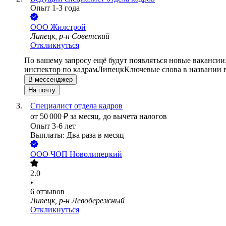
Опыт 1-3 года
ООО
Жилстрой
Липецк, р-н Советский
Откликнуться
По вашему запросу ещё будут появляться новые вакансии
инспектор по кадрам
Липецк
Ключевые слова в названии 
В мессенджер
На почту
Специалист отдела кадров
от
50 000
₽
за месяц,
до вычета налогов
Опыт 3-6 лет
Выплаты: Два раза в месяц
ООО
ЧОП Новолипецкий
2.0
•
6
отзывов
Липецк, р-н Левобережный
Откликнуться