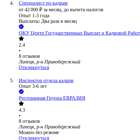
Специалист по кадрам
от
42 000
₽
за месяц,
до вычета налогов
Опыт 1-3 года
Выплаты: Два раза в месяц
ОКУ Центр Государственных Выплат и Кадровой Рабо
2.4
•
8
отзывов
Липецк, р-н Правобережный
Откликнуться
Инспектор отдела кадров
Опыт 3-6 лет
Ресторанная Группа ЕВРАЗИЯ
4.3
•
8
отзывов
Липецк, р-н Правобережный
Можно без резюме
Откликнуться