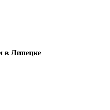
м в Липецке