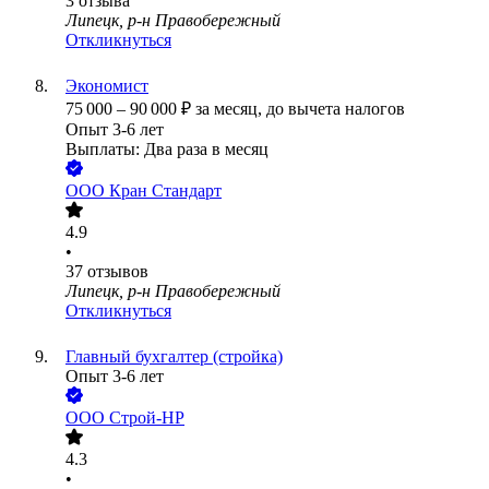
3
отзыва
Липецк, р-н Правобережный
Откликнуться
Экономист
75 000
–
90 000
₽
за месяц,
до вычета налогов
Опыт 3-6 лет
Выплаты: Два раза в месяц
ООО
Кран Стандарт
4.9
•
37
отзывов
Липецк, р-н Правобережный
Откликнуться
Главный бухгалтер (стройка)
Опыт 3-6 лет
ООО
Строй-НР
4.3
•