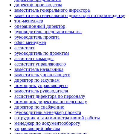
директор производства
заместитель генерального директора
заместитель генерального директора по производству
топ-менеджер
операционный директор
руководитель представительства
руководитель проекта
офис-менеджер
ассистент
руководитель по проектам
ассистент команды
ассистент управляющего
заместитель начальника
заместитель управляющего
директор по закупкам
помощник управляющего
заместитель руководителя
ассистент директора по персоналу
помощник директора по персоналу
директор по снабжению
руководитель-менеджер проекта
сотрудник для административной работы
менеджер по документообороту
управляющий офисом
руководитель отдела планирования