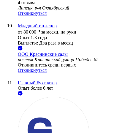
4
отзыва
Липецк, р-н Октябрьский
Откликнуться
Младший инженер
от
80 000
₽
за месяц,
на руки
Опыт 1-3 года
Выплаты: Два раза в месяц
ООО
Краснинские сады
посёлок Краснинский, улица Победы, 65
Откликнитесь среди первых
Откликнуться
Главный бухгалтер
Опыт более 6 лет