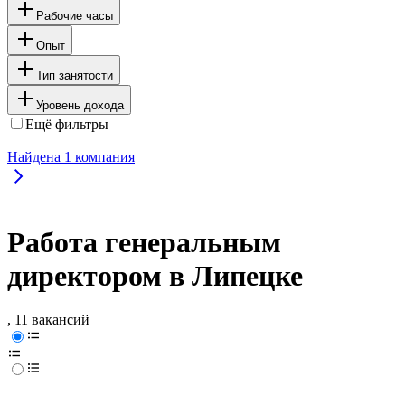
Рабочие часы
Опыт
Тип занятости
Уровень дохода
Ещё фильтры
Найдена
1
компания
Работа генеральным
директором в Липецке
, 11 вакансий