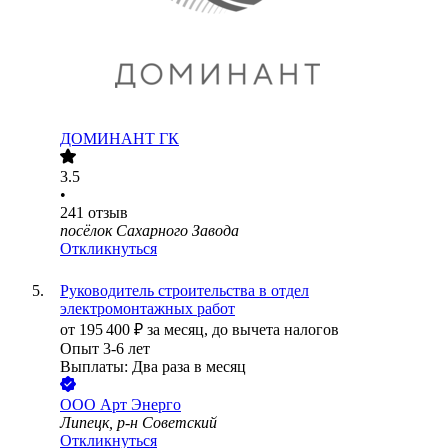
ДОМИНАНТ ГК
3.5
•
241
отзыв
посёлок Сахарного Завода
Откликнуться
Руководитель строительства в отдел
электромонтажных работ
от
195 400
₽
за месяц,
до вычета налогов
Опыт 3-6 лет
Выплаты: Два раза в месяц
ООО
Арт Энерго
Липецк, р-н Советский
Откликнуться