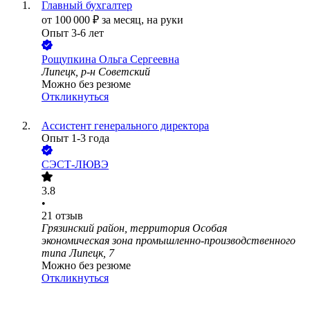
Главный бухгалтер
от
100 000
₽
за месяц,
на руки
Опыт 3-6 лет
Рощупкина Ольга Сергеевна
Липецк, р-н Советский
Можно без резюме
Откликнуться
Ассистент генерального директора
Опыт 1-3 года
СЭСТ-ЛЮВЭ
3.8
•
21
отзыв
Грязинский район, территория Особая
экономическая зона промышленно-производственного
типа Липецк, 7
Можно без резюме
Откликнуться