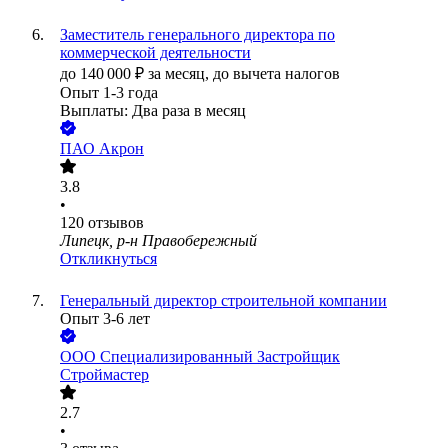
Заместитель генерального директора по
коммерческой деятельности
до
140 000
₽
за месяц,
до вычета налогов
Опыт 1-3 года
Выплаты: Два раза в месяц
ПАО
Акрон
3.8
•
120
отзывов
Липецк, р-н Правобережный
Откликнуться
Генеральный директор строительной компании
Опыт 3-6 лет
ООО
Специализированный Застройщик
Строймастер
2.7
•