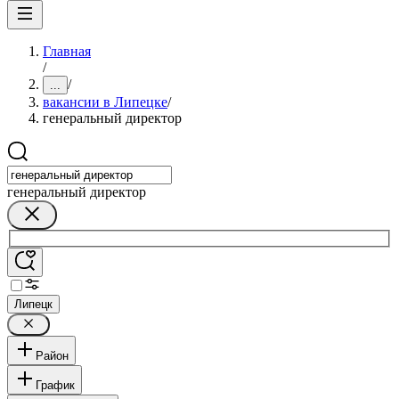
Главная
/
/
...
вакансии в Липецке
/
генеральный директор
генеральный директор
Липецк
Район
График