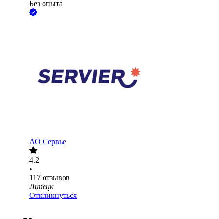
Без опыта
АО
Сервье
4.2
•
117
отзывов
Липецк
Откликнуться