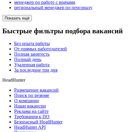
менеджер по работе с врачами
региональный менеджер по персоналу
Показать ещё
Быстрые фильтры подбора вакансий
Без опыта работы
От прямых работодателей
Полная занятость
Полный день
Удаленная работа
За последние три дня
HeadHunter
Размещение вакансий
Поиск по резюме
О компании
Наши вакансии
Реклама на сайте
Требования к ПО
Безопасный HeadHunter
HeadHunter API