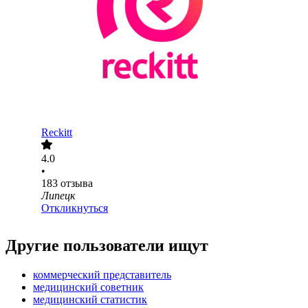
Reckitt
4.0
•
183
отзыва
Липецк
Откликнуться
Другие пользователи ищут
коммерческий представитель
медицинский советник
медицинский статистик