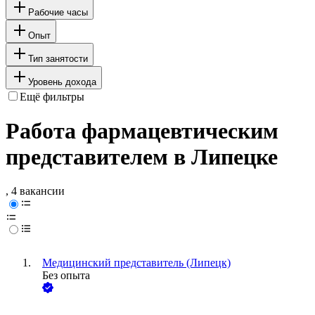
Рабочие часы
Опыт
Тип занятости
Уровень дохода
Ещё фильтры
Работа фармацевтическим
представителем в Липецке
, 4 вакансии
Медицинский представитель (Липецк)
Без опыта