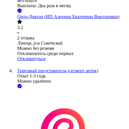
Без опыта
Выплаты: Два раза в месяц
Орто-Доктор (ИП Алехина Екатерина Викторовна)
3.2
•
2
отзыва
Липецк, р-н Советский
Можно без резюме
Откликнитесь среди первых
Откликнуться
Торговый представитель (сегмент аптек)
Опыт 1-3 года
Можно удалённо