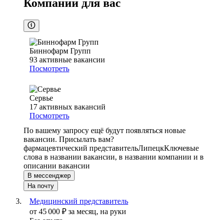
Компании для вас
Биннофарм Групп
93
активные вакансии
Посмотреть
Сервье
17
активных вакансий
Посмотреть
По вашему запросу ещё будут появляться новые
вакансии. Присылать вам?
фармацевтический представитель
Липецк
Ключевые
слова в названии вакансии, в названии компании и в
описании вакансии
В мессенджер
На почту
Медицинский представитель
от
45 000
₽
за месяц,
на руки