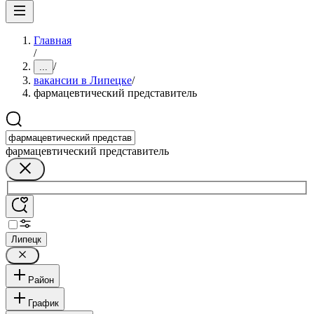
Главная
/
/
...
вакансии в Липецке
/
фармацевтический представитель
фармацевтический представитель
Липецк
Район
График