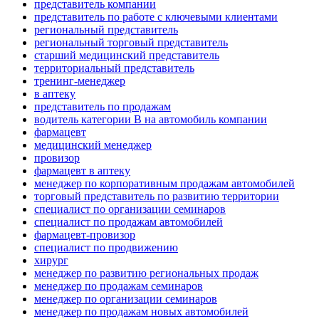
представитель компании
представитель по работе с ключевыми клиентами
региональный представитель
региональный торговый представитель
старший медицинский представитель
территориальный представитель
тренинг-менеджер
в аптеку
представитель по продажам
водитель категории B на автомобиль компании
фармацевт
медицинский менеджер
провизор
фармацевт в аптеку
менеджер по корпоративным продажам автомобилей
торговый представитель по развитию территории
специалист по организации семинаров
специалист по продажам автомобилей
фармацевт-провизор
специалист по продвижению
хирург
менеджер по развитию региональных продаж
менеджер по продажам семинаров
менеджер по организации семинаров
менеджер по продажам новых автомобилей