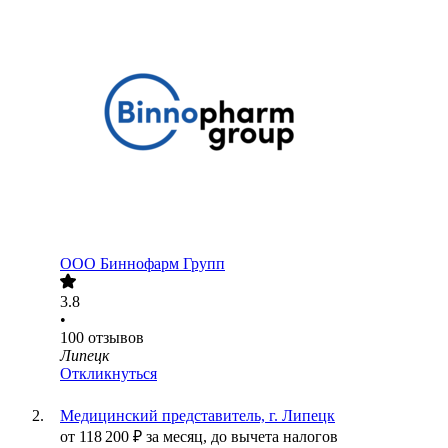
ООО
Биннофарм Групп
3.8
•
100
отзывов
Липецк
Откликнуться
Медицинский представитель, г. Липецк
от
118 200
₽
за месяц,
до вычета налогов