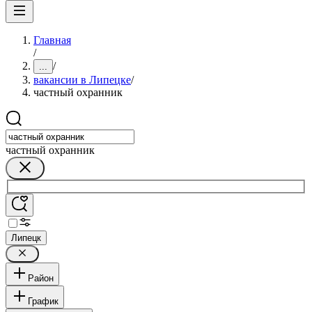
Главная
/
/
...
вакансии в Липецке
/
частный охранник
частный охранник
Липецк
Район
График