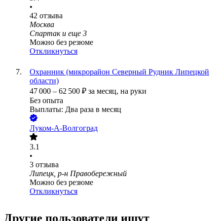
•
42
отзыва
Москва
Спартак
и еще
3
Можно без резюме
Откликнуться
Охранник (микрорайон Северный Рудник Липецкой
области)
47 000
–
62 500
₽
за месяц,
на руки
Без опыта
Выплаты: Два раза в месяц
Луком-А-Волгоград
3.1
•
3
отзыва
Липецк, р-н Правобережный
Можно без резюме
Откликнуться
Другие пользователи ищут