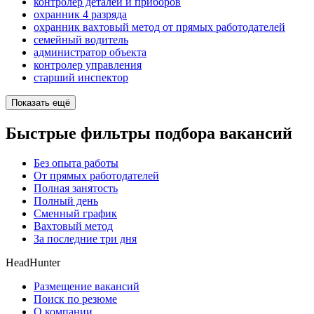
контролер деталей и приборов
охранник 4 разряда
охранник вахтовый метод от прямых работодателей
семейный водитель
администратор объекта
контролер управления
старший инспектор
Показать ещё
Быстрые фильтры подбора вакансий
Без опыта работы
От прямых работодателей
Полная занятость
Полный день
Сменный график
Вахтовый метод
За последние три дня
HeadHunter
Размещение вакансий
Поиск по резюме
О компании