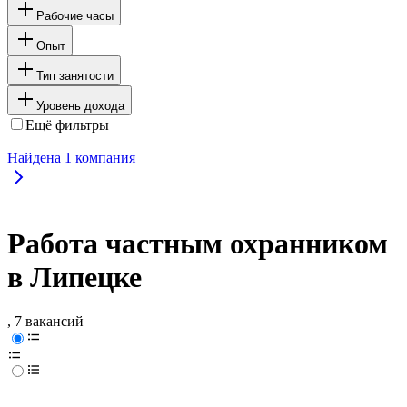
Рабочие часы
Опыт
Тип занятости
Уровень дохода
Ещё фильтры
Найдена
1
компания
Работа частным охранником
в Липецке
, 7 вакансий