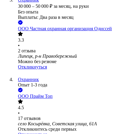
30 000
–
50 000
₽
за месяц,
на руки
Без опыта
Выплаты: Два раза в месяц
ООО
Частная охранная организация Одиссей
3.3
•
2
отзыва
Липецк, р-н Правобережный
Можно без резюме
Откликнуться
Охранник
Опыт 1-3 года
ООО
Прайм Топ
4.5
•
17
отзывов
село Косырёвка, Советская улица, 61А
Откликнитесь среди первых