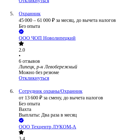
Откликнуться
Охранник
45 000
–
61 000
₽
за месяц,
до вычета налогов
Без опыта
ООО
ЧОП Новолипецкий
2.0
•
6
отзывов
Липецк, р-н Левобережный
Можно без резюме
Откликнуться
Сотрудник охраны/Охранник
от
13 600
₽
за смену,
до вычета налогов
Без опыта
Вахта
Выплаты: Два раза в месяц
ООО
Техцентр ЛУКОМ-А
3.4