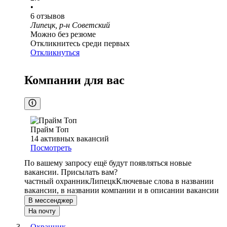
•
6
отзывов
Липецк, р-н Советский
Можно без резюме
Откликнитесь среди первых
Откликнуться
Компании для вас
Прайм Топ
14
активных вакансий
Посмотреть
По вашему запросу ещё будут появляться новые
вакансии. Присылать вам?
частный охранник
Липецк
Ключевые слова в названии
вакансии, в названии компании и в описании вакансии
В мессенджер
На почту
Охранник