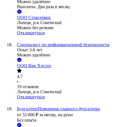
Можно удалённо
Выплаты: Два раза в месяц
ООО
Стоксервис
Липецк, р-н Советский
Можно без резюме
Откликнуться
Специалист по информационной безопасности
Опыт 3-6 лет
Можно удалённо
ООО
Ван Хэссен
4.7
•
19
отзывов
Липецк, р-н Советский
Откликнуться
Бухгалтер/Помощник главного бухгалтера
от
55 000
₽
за месяц,
на руки
Без опыта