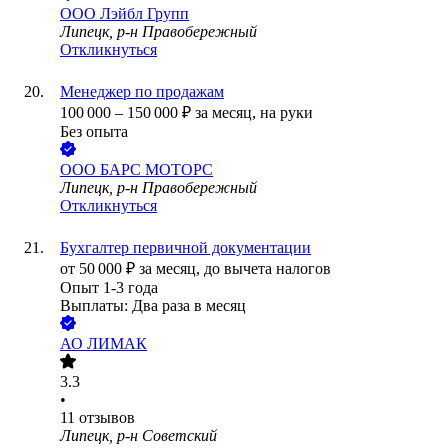
ООО
Лэйбл Групп
Липецк, р-н Правобережный
Откликнуться
Менеджер по продажам
100 000
–
150 000
₽
за месяц,
на руки
Без опыта
ООО
БАРС МОТОРС
Липецк, р-н Правобережный
Откликнуться
Бухгалтер первичной документации
от
50 000
₽
за месяц,
до вычета налогов
Опыт 1-3 года
Выплаты: Два раза в месяц
АО
ЛИМАК
3.3
•
11
отзывов
Липецк, р-н Советский