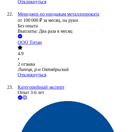
Откликнуться
Менеджер по продажам металлопроката
от
100 000
₽
за месяц,
на руки
Без опыта
Выплаты: Два раза в месяц
ООО
Титан
4.9
•
2
отзыва
Липецк, р-н Октябрьский
Откликнуться
Категорийный эксперт
Опыт 3-6 лет