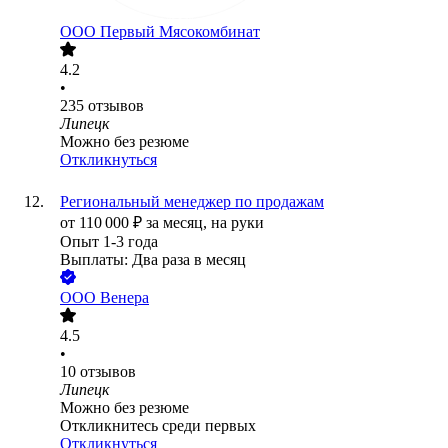
ООО
Первый Мясокомбинат
4.2
•
235
отзывов
Липецк
Можно без резюме
Откликнуться
Региональный менеджер по продажам
от
110 000
₽
за месяц,
на руки
Опыт 1-3 года
Выплаты: Два раза в месяц
ООО
Венера
4.5
•
10
отзывов
Липецк
Можно без резюме
Откликнитесь среди первых
Откликнуться