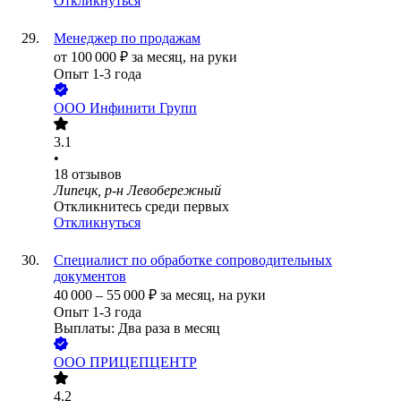
Откликнуться
Менеджер по продажам
от
100 000
₽
за месяц,
на руки
Опыт 1-3 года
ООО
Инфинити Групп
3.1
•
18
отзывов
Липецк, р-н Левобережный
Откликнитесь среди первых
Откликнуться
Специалист по обработке сопроводительных
документов
40 000
–
55 000
₽
за месяц,
на руки
Опыт 1-3 года
Выплаты: Два раза в месяц
ООО
ПРИЦЕПЦЕНТР
4.2