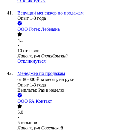
Откликнуться
Ведущий менеджер по продажам
Опыт 1-3 года
ООО
Готэк Лебедянь
4.1
•
10
отзывов
Липецк, р-н Октябрьский
Откликнуться
Менеджер по продажам
от
80 000
₽
за месяц,
на руки
Опыт 1-3 года
Выплаты: Раз в неделю
ООО
РА Контакт
5.0
•
5
отзывов
Липецк, р-н Советский