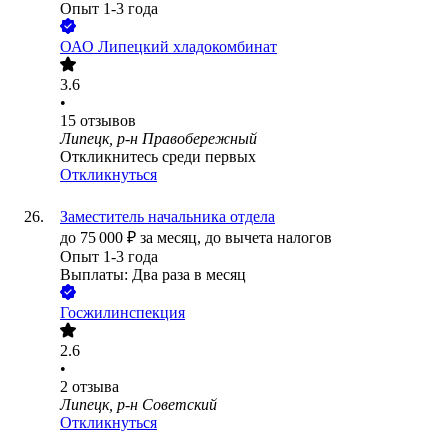
Опыт 1-3 года
ОАО
Липецкий хладокомбинат
3.6
•
15
отзывов
Липецк, р-н Правобережный
Откликнитесь среди первых
Откликнуться
Заместитель начальника отдела
до
75 000
₽
за месяц,
до вычета налогов
Опыт 1-3 года
Выплаты: Два раза в месяц
Госжилинспекция
2.6
•
2
отзыва
Липецк, р-н Советский
Откликнуться