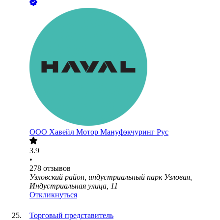
ООО
Хавейл Мотор Мануфэкчуринг Рус
3.9
•
278
отзывов
Узловский район, индустриальный парк Узловая,
Индустриальная улица, 11
Откликнуться
Торговый представитель