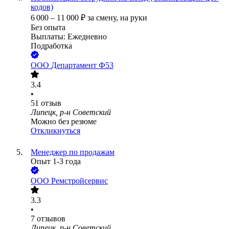
кодов)
6 000
–
11 000
₽
за смену,
на руки
Без опыта
Выплаты: Ежедневно
Подработка
ООО
Департамент Ф53
3.4
•
51
отзыв
Липецк, р-н Советский
Можно без резюме
Откликнуться
Менеджер по продажам
Опыт 1-3 года
ООО
Ремстройсервис
3.3
•
7
отзывов
Липецк, р-н Советский