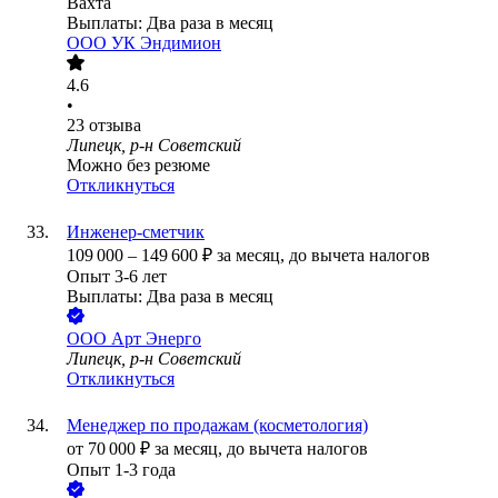
Вахта
Выплаты: Два раза в месяц
ООО
УК Эндимион
4.6
•
23
отзыва
Липецк, р-н Советский
Можно без резюме
Откликнуться
Инженер-сметчик
109 000
–
149 600
₽
за месяц,
до вычета налогов
Опыт 3-6 лет
Выплаты: Два раза в месяц
ООО
Арт Энерго
Липецк, р-н Советский
Откликнуться
Менеджер по продажам (косметология)
от
70 000
₽
за месяц,
до вычета налогов
Опыт 1-3 года