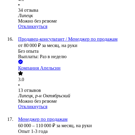
•
34
отзыва
Липецк
Можно без резюме
Откликнуться
Продавец-консультант / Менеджер по продажам
от
80 000
₽
за месяц,
на руки
Без опыта
Выплаты: Раз в неделю
Компания Апельсин
3.0
•
13
отзывов
Липецк, р-н Октябрьский
Можно без резюме
Откликнуться
Менеджер по продажам
60 000
–
110 000
₽
за месяц,
на руки
Опыт 1-3 года