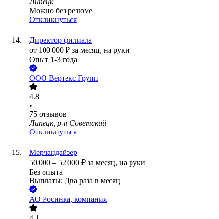
Липецк
Можно без резюме
Откликнуться
Директор филиала
от
100 000
₽
за месяц,
на руки
Опыт 1-3 года
ООО
Вертекс Групп
4.8
•
75
отзывов
Липецк, р-н Советский
Откликнуться
Мерчандайзер
50 000
–
52 000
₽
за месяц,
на руки
Без опыта
Выплаты: Два раза в месяц
АО
Росинка, компания
4.1