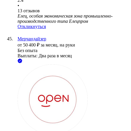
2.4
•
13
отзывов
Елец, особая экономическая зона промышленно-
производственного типа Елецпром
Откликнуться
Мерчандайзер
от
50 400
₽
за месяц,
на руки
Без опыта
Выплаты: Два раза в месяц