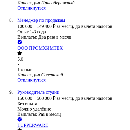
Липецк, р-н Правобережный
Откликнуться
Менеджер по продажам
100 000
–
149 400
₽
за месяц,
до вычета налогов
Опыт 1-3 года
Выплаты: Два раза в месяц
ООО
ПРОМХИМТЕХ
5.0
•
1
отзыв
Липецк, р-н Советский
Откликнуться
Руководитель студии
150 000
–
500 000
₽
за месяц,
до вычета налогов
Без опыта
Можно удалённо
Выплаты: Раз в месяц
TUPPERWARE