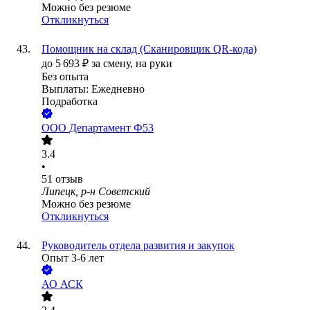
Можно без резюме
Откликнуться
Помощник на склад (Сканировщик QR-кода)
до
5 693
₽
за смену,
на руки
Без опыта
Выплаты: Ежедневно
Подработка
ООО
Департамент Ф53
3.4
•
51
отзыв
Липецк, р-н Советский
Можно без резюме
Откликнуться
Руководитель отдела развития и закупок
Опыт 3-6 лет
АО
АСК