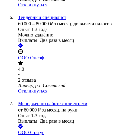
Откликнуться
Тендерный специалист
60 000
–
80 000
₽
за месяц,
до вычета налогов
Опыт 1-3 года
Можно удалённо
Выплаты: Два раза в месяц
ООО
Онсофт
4.0
•
2
отзыва
Липецк, р-н Советский
Откликнуться
Менеджер по работе с клиентами
от
60 000
₽
за месяц,
на руки
Опыт 1-3 года
Выплаты: Два раза в месяц
ООО
Статус