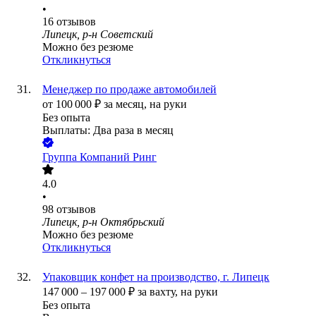
•
16
отзывов
Липецк, р-н Советский
Можно без резюме
Откликнуться
Менеджер по продаже автомобилей
от
100 000
₽
за месяц,
на руки
Без опыта
Выплаты: Два раза в месяц
Группа Компаний Ринг
4.0
•
98
отзывов
Липецк, р-н Октябрьский
Можно без резюме
Откликнуться
Упаковщик конфет на производство, г. Липецк
147 000
–
197 000
₽
за вахту,
на руки
Без опыта