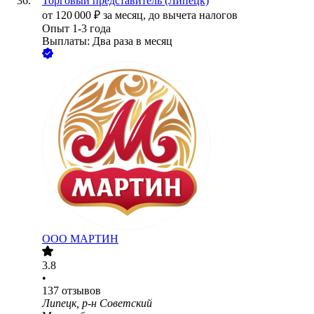
Торговый представитель (Липецк)
от
120 000
₽
за месяц,
до вычета налогов
Опыт 1-3 года
Выплаты: Два раза в месяц
ООО
МАРТИН
3.8
•
137
отзывов
Липецк, р-н Советский