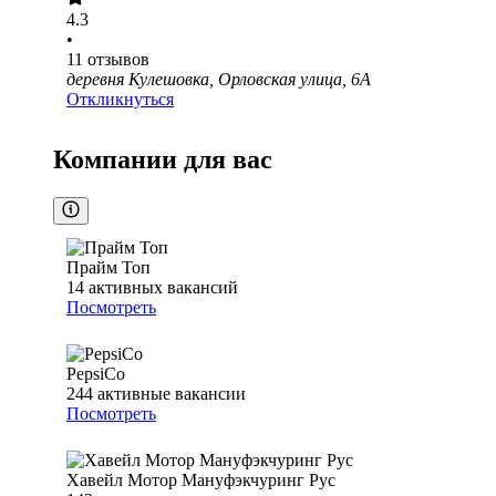
4.3
•
11
отзывов
деревня Кулешовка, Орловская улица, 6А
Откликнуться
Компании для вас
Прайм Топ
14
активных вакансий
Посмотреть
PepsiCo
244
активные вакансии
Посмотреть
Хавейл Мотор Мануфэкчуринг Рус