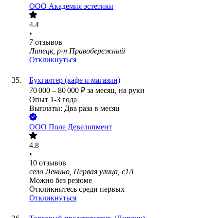
ООО
Академия эстетики
4.4
•
7
отзывов
Липецк, р-н Правобережный
Откликнуться
Бухгалтер (кафе и магазин)
70 000
–
80 000
₽
за месяц,
на руки
Опыт 1-3 года
Выплаты: Два раза в месяц
ООО
Поле Девелопмент
4.8
•
10
отзывов
село Ленино, Первая улица, с1А
Можно без резюме
Откликнитесь среди первых
Откликнуться