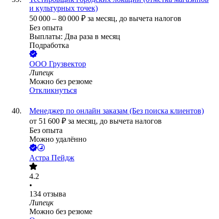
и культурных точек)
50 000
–
80 000
₽
за месяц,
до вычета налогов
Без опыта
Выплаты: Два раза в месяц
Подработка
ООО
Грузвектор
Липецк
Можно без резюме
Откликнуться
Менеджер по онлайн заказам (Без поиска клиентов)
от
51 600
₽
за месяц,
до вычета налогов
Без опыта
Можно удалённо
Астра Пейдж
4.2
•
134
отзыва
Липецк
Можно без резюме