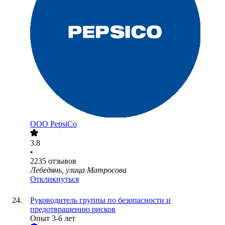
ООО
PepsiCo
3.8
•
2235
отзывов
Лебедянь, улица Матросова
Откликнуться
Руководитель группы по безопасности и
предотвращению рисков
Опыт 3-6 лет