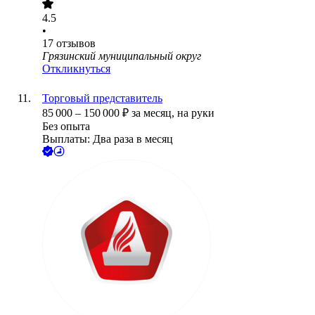
4.5
•
17
отзывов
Грязинский муниципальный округ
Откликнуться
Торговый представитель
85 000
–
150 000
₽
за месяц,
на руки
Без опыта
Выплаты: Два раза в месяц