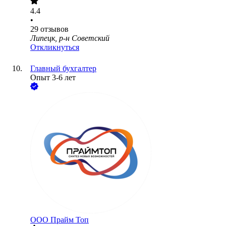
4.4
•
29
отзывов
Липецк, р-н Советский
Откликнуться
Главный бухгалтер
Опыт 3-6 лет
ООО
Прайм Топ