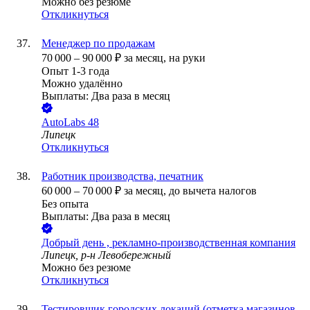
Можно без резюме
Откликнуться
Менеджер по продажам
70 000
–
90 000
₽
за месяц,
на руки
Опыт 1-3 года
Можно удалённо
Выплаты: Два раза в месяц
AutoLabs 48
Липецк
Откликнуться
Работник производства, печатник
60 000
–
70 000
₽
за месяц,
до вычета налогов
Без опыта
Выплаты: Два раза в месяц
Добрый день , рекламно-производственная компания
Липецк, р-н Левобережный
Можно без резюме
Откликнуться
Тестировщик городских локаций (отметка магазинов