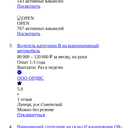
143
активные вакансии
Посмотреть
OPEN
767
активных вакансий
Посмотреть
Водитель категории B на корпоративный
автомобиль
80 000
–
120 000
₽
за месяц,
на руки
Опыт 1-3 года
Выплаты: Раз в неделю
ООО
ОРДИС
5.0
•
1
отзыв
Липецк, р-н Советский
Можно без резюме
Откликнуться
Начинающий сотрудник на склад (Сканировщик QR-