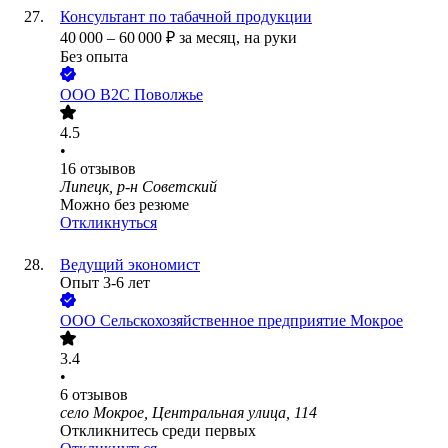
Консультант по табачной продукции
40 000
–
60 000
₽
за месяц,
на руки
Без опыта
ООО
В2С Поволжье
4.5
•
16
отзывов
Липецк, р-н Советский
Можно без резюме
Откликнуться
Ведущий экономист
Опыт 3-6 лет
ООО
Сельскохозяйственное предприятие Мокрое
3.4
•
6
отзывов
село Мокрое, Центральная улица, 114
Откликнитесь среди первых