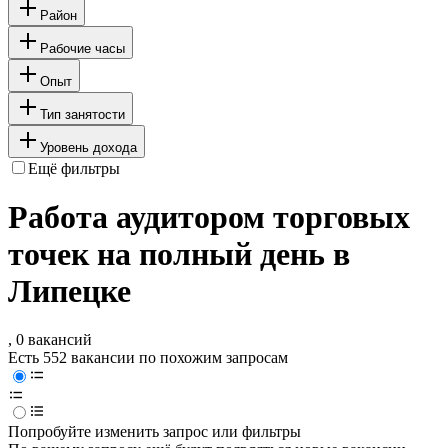
Район
Рабочие часы
Опыт
Тип занятости
Уровень дохода
Ещё фильтры
Работа аудитором торговых
точек на полный день в
Липецке
, 0 вакансий
Есть 552 вакансии по похожим запросам
Попробуйте изменить запрос или фильтры