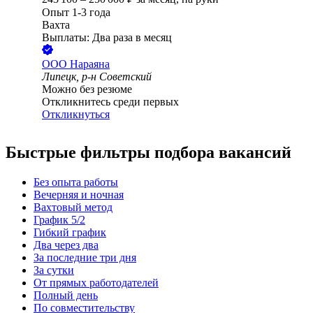
Опыт 1-3 года
Вахта
Выплаты: Два раза в месяц
ООО
Нараяна
Липецк, р-н Советский
Можно без резюме
Откликнитесь среди первых
Откликнуться
Быстрые фильтры подбора вакансий
Без опыта работы
Вечерняя и ночная
Вахтовый метод
График 5/2
Гибкий график
Два через два
За последние три дня
За сутки
От прямых работодателей
Полный день
По совместительству