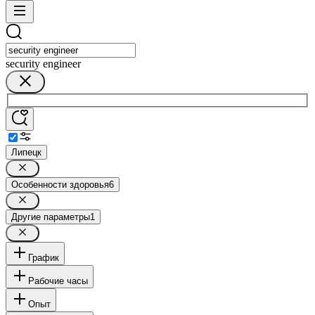
security engineer
Липецк
Особенности здоровья
6
Другие параметры
1
График
Рабочие часы
Опыт