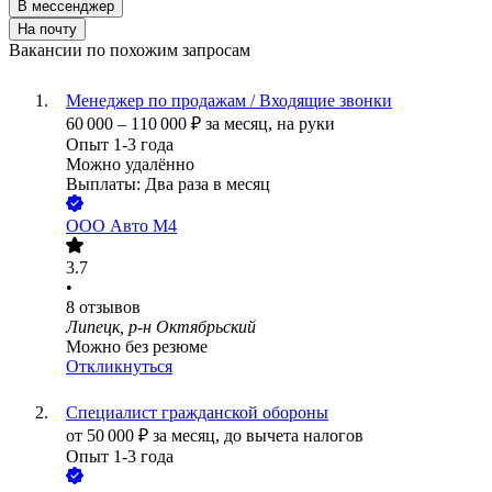
В мессенджер
На почту
Вакансии по похожим запросам
Менеджер по продажам / Входящие звонки
60 000
–
110 000
₽
за месяц,
на руки
Опыт 1-3 года
Можно удалённо
Выплаты: Два раза в месяц
ООО
Авто М4
3.7
•
8
отзывов
Липецк, р-н Октябрьский
Можно без резюме
Откликнуться
Специалист гражданской обороны
от
50 000
₽
за месяц,
до вычета налогов
Опыт 1-3 года