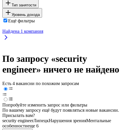
Тип занятости
Уровень дохода
Ещё фильтры
Найдена
1
компания
По запросу «security
engineer» ничего не найдено
Есть 4 вакансии по похожим запросам
Попробуйте изменить запрос или фильтры
По вашему запросу ещё будут появляться новые вакансии.
Присылать вам?
security engineer
Липецк
Нарушения зрения
Ментальные
особенности
еще 6