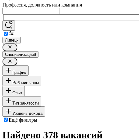
Профессия, должность или компания
Липецк
Специализации
8
График
Рабочие часы
Опыт
Тип занятости
Уровень дохода
Ещё фильтры
Найдено 378 вакансий