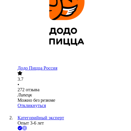
Додо Пицца Россия
3.7
•
272
отзыва
Липецк
Можно без резюме
Откликнуться
Категорийный эксперт
Опыт 3-6 лет