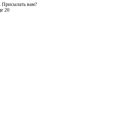
. Присылать вам?
е 20