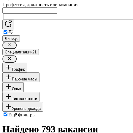
Профессия, должность или компания
Липецк
Специализации
21
График
Рабочие часы
Опыт
Тип занятости
Уровень дохода
Ещё фильтры
Найдено 793 вакансии