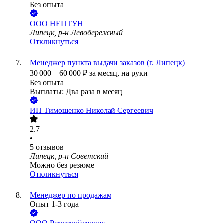
Без опыта
ООО
НЕПТУН
Липецк, р-н Левобережный
Откликнуться
Менеджер пункта выдачи заказов (г. Липецк)
30 000
–
60 000
₽
за месяц,
на руки
Без опыта
Выплаты: Два раза в месяц
ИП
Тимошенко Николай Сергеевич
2.7
•
5
отзывов
Липецк, р-н Советский
Можно без резюме
Откликнуться
Менеджер по продажам
Опыт 1-3 года
ООО
Ремстройсервис