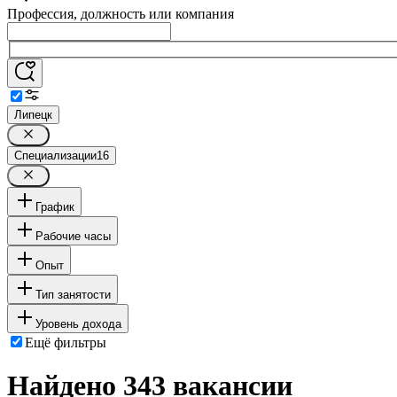
Профессия, должность или компания
Липецк
Специализации
16
График
Рабочие часы
Опыт
Тип занятости
Уровень дохода
Ещё фильтры
Найдено 343 вакансии