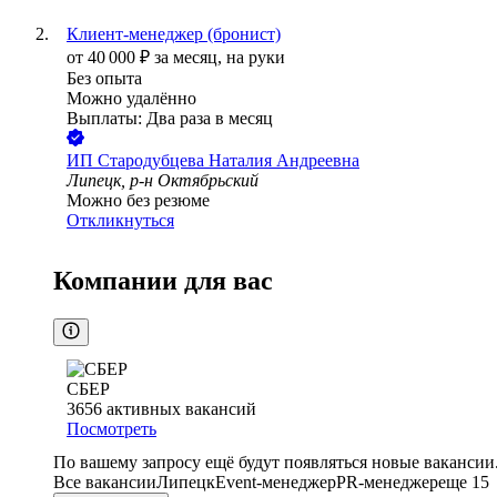
Клиент-менеджер (бронист)
от
40 000
₽
за месяц,
на руки
Без опыта
Можно удалённо
Выплаты: Два раза в месяц
ИП
Стародубцева Наталия Андреевна
Липецк, р-н Октябрьский
Можно без резюме
Откликнуться
Компании для вас
СБЕР
3656
активных вакансий
Посмотреть
По вашему запросу ещё будут появляться новые вакансии
Все вакансии
Липецк
Event-менеджер
PR-менеджер
еще 15