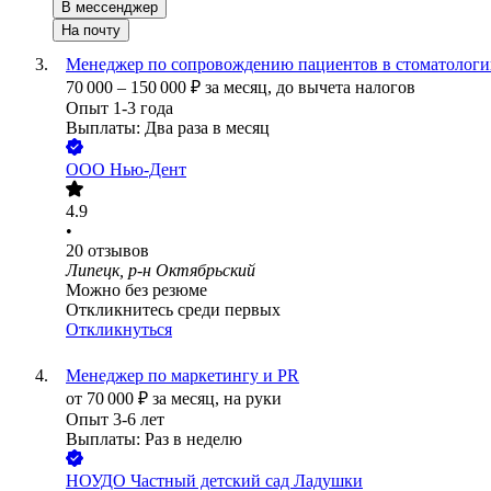
В мессенджер
На почту
Менеджер по сопровождению пациентов в стоматологи
70 000
–
150 000
₽
за месяц,
до вычета налогов
Опыт 1-3 года
Выплаты: Два раза в месяц
ООО
Нью-Дент
4.9
•
20
отзывов
Липецк, р-н Октябрьский
Можно без резюме
Откликнитесь среди первых
Откликнуться
Менеджер по маркетингу и PR
от
70 000
₽
за месяц,
на руки
Опыт 3-6 лет
Выплаты: Раз в неделю
НОУДО Частный детский сад Ладушки