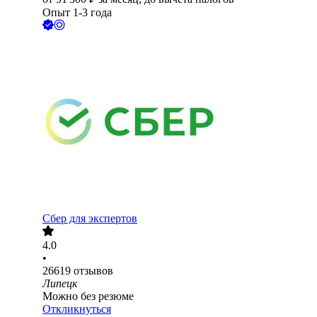
Опыт 1-3 года
Сбер для экспертов
4.0
•
26619
отзывов
Липецк
Можно без резюме
Откликнуться