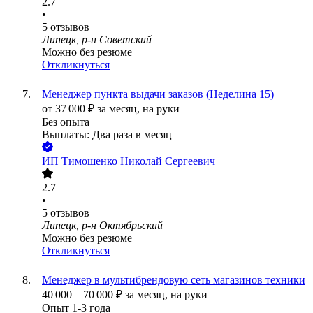
2.7
•
5
отзывов
Липецк, р-н Советский
Можно без резюме
Откликнуться
Менеджер пункта выдачи заказов (Неделина 15)
от
37 000
₽
за месяц,
на руки
Без опыта
Выплаты: Два раза в месяц
ИП
Тимошенко Николай Сергеевич
2.7
•
5
отзывов
Липецк, р-н Октябрьский
Можно без резюме
Откликнуться
Менеджер в мультибрендовую сеть магазинов техники
40 000
–
70 000
₽
за месяц,
на руки
Опыт 1-3 года