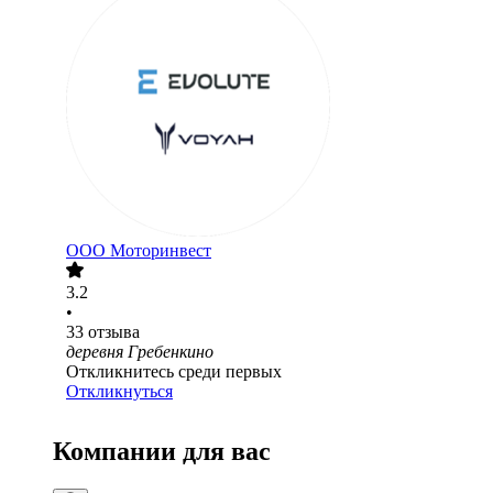
ООО
Моторинвест
3.2
•
33
отзыва
деревня Гребенкино
Откликнитесь среди первых
Откликнуться
Компании для вас