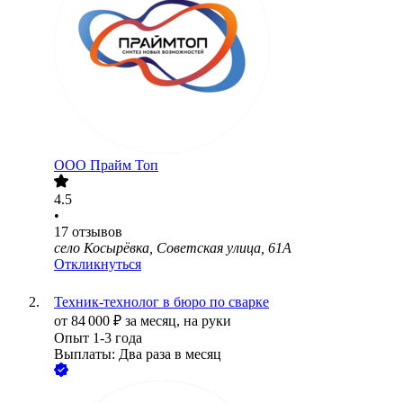
ООО
Прайм Топ
4.5
•
17
отзывов
село Косырёвка, Советская улица, 61А
Откликнуться
Техник-технолог в бюро по сварке
от
84 000
₽
за месяц,
на руки
Опыт 1-3 года
Выплаты: Два раза в месяц