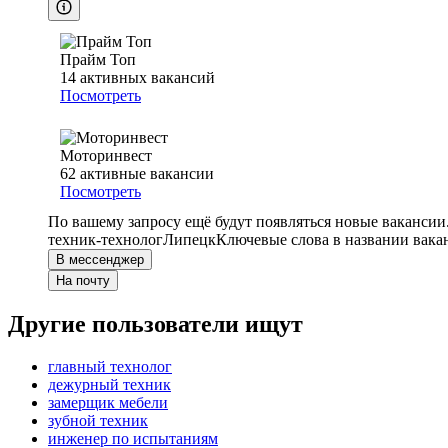
Прайм Топ
14
активных вакансий
Посмотреть
Моторинвест
62
активные вакансии
Посмотреть
По вашему запросу ещё будут появляться новые вакансии
техник-технолог
Липецк
Ключевые слова в названии вака
В мессенджер
На почту
Другие пользователи ищут
главный технолог
дежурный техник
замерщик мебели
зубной техник
инженер по испытаниям