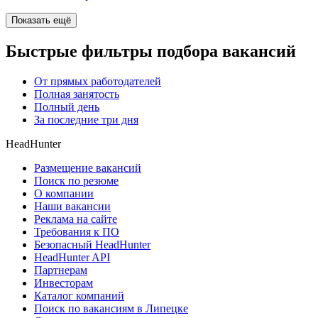
Показать ещё
Быстрые фильтры подбора вакансий
От прямых работодателей
Полная занятость
Полный день
За последние три дня
HeadHunter
Размещение вакансий
Поиск по резюме
О компании
Наши вакансии
Реклама на сайте
Требования к ПО
Безопасный HeadHunter
HeadHunter API
Партнерам
Инвесторам
Каталог компаний
Поиск по вакансиям в Липецке