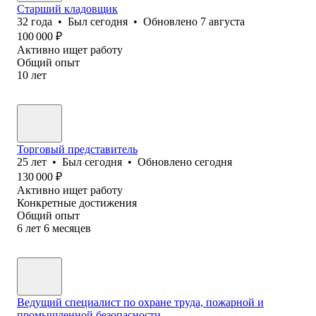
Старший кладовщик
32
года
•
Был
сегодня
•
Обновлено
7 августа
100 000
₽
Активно ищет работу
Общий опыт
10
лет
Торговый представитель
25
лет
•
Был
сегодня
•
Обновлено
сегодня
130 000
₽
Активно ищет работу
Конкретные достижения
Общий опыт
6
лет
6
месяцев
Ведущий специалист по охране труда, пожарной и
промышленной безопасности