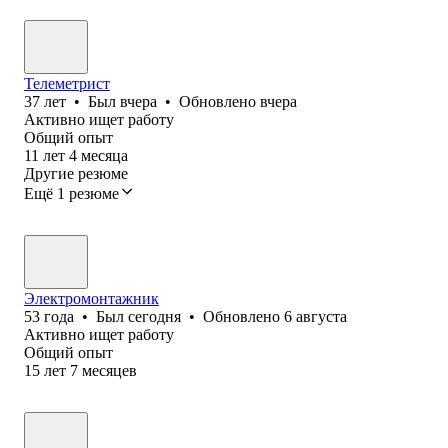
Телеметрист
37
лет
•
Был
вчера
•
Обновлено
вчера
Активно ищет работу
Общий опыт
11
лет
4
месяца
Другие резюме
Ещё 1 резюме
Электромонтажник
53
года
•
Был
сегодня
•
Обновлено
6 августа
Активно ищет работу
Общий опыт
15
лет
7
месяцев