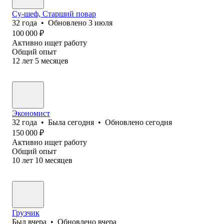
Су-шеф, Старший повар
32
года
•
Обновлено
3 июля
100 000
₽
Активно ищет работу
Общий опыт
12
лет
5
месяцев
Экономист
32
года
•
Была
сегодня
•
Обновлено
сегодня
150 000
₽
Активно ищет работу
Общий опыт
10
лет
10
месяцев
Грузчик
Был
вчера
•
Обновлено
вчера