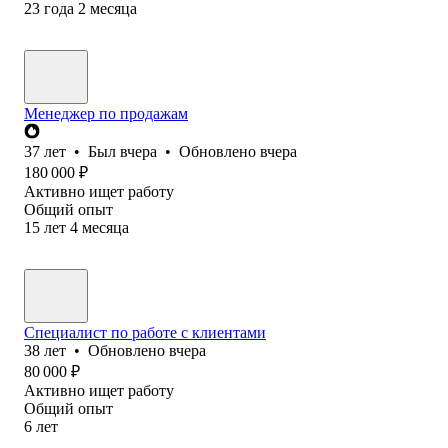
23
года
2
месяца
Менеджер по продажам
37
лет
•
Был
вчера
•
Обновлено
вчера
180 000
₽
Активно ищет работу
Общий опыт
15
лет
4
месяца
Специалист по работе с клиентами
38
лет
•
Обновлено
вчера
80 000
₽
Активно ищет работу
Общий опыт
6
лет