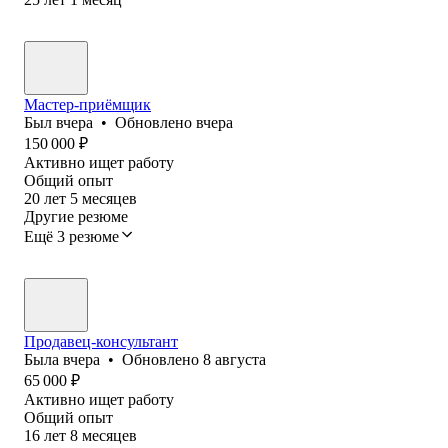
Мастер-приёмщик
Был
вчера
•
Обновлено
вчера
150 000
₽
Активно ищет работу
Общий опыт
20
лет
5
месяцев
Другие резюме
Ещё 3 резюме
Продавец-консультант
Была
вчера
•
Обновлено
8 августа
65 000
₽
Активно ищет работу
Общий опыт
16
лет
8
месяцев