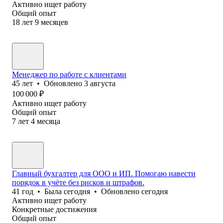
Активно ищет работу
Общий опыт
18
лет
9
месяцев
Менеджер по работе с клиентами
45
лет
•
Обновлено
3 августа
100 000
₽
Активно ищет работу
Общий опыт
7
лет
4
месяца
Главный бухгалтер для ООО и ИП. Помогаю навести
порядок в учёте без рисков и штрафов.
41
год
•
Была
сегодня
•
Обновлено
сегодня
Активно ищет работу
Конкретные достижения
Общий опыт