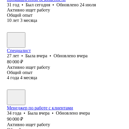
31
год
•
Был
сегодня
•
Обновлено
24 июля
Активно ищет работу
Общий опыт
10
лет
3
месяца
Специалист
27
лет
•
Была
вчера
•
Обновлено
вчера
80 000
₽
Активно ищет работу
Общий опыт
4
года
4
месяца
Менеджер по работе с клиентами
34
года
•
Была
вчера
•
Обновлено
вчера
90 000
₽
Активно ищет работу