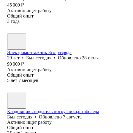
45 000
₽
Активно ищет работу
Общий опыт
3
года
Электромонтажник 3го разряда
29
лет
•
Был
сегодня
•
Обновлено
28 июля
90 000
₽
Активно ищет работу
Общий опыт
5
лет
7
месяцев
Кладовщик . водитель погрузчика,штабелера
Был
сегодня
•
Обновлено
7 августа
Активно ищет работу
Общий опыт
25
лет
1
месяц