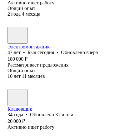
Активно ищет работу
Общий опыт
2
года
4
месяца
Электромонтажник
47
лет
•
Был
сегодня
•
Обновлено
вчера
180 000
₽
Рассматривает предложения
Общий опыт
10
лет
11
месяцев
Кладовщик
34
года
•
Обновлено
31 июля
20 000
₽
Активно ищет работу