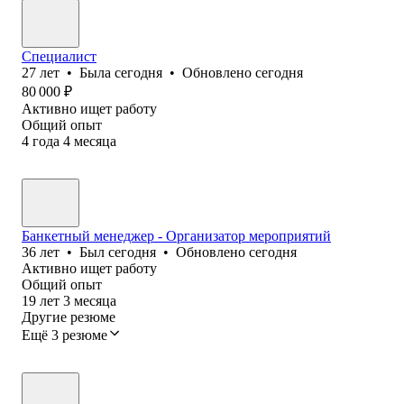
Специалист
27
лет
•
Была
сегодня
•
Обновлено
сегодня
80 000
₽
Активно ищет работу
Общий опыт
4
года
4
месяца
Банкетный менеджер - Организатор мероприятий
36
лет
•
Был
сегодня
•
Обновлено
сегодня
Активно ищет работу
Общий опыт
19
лет
3
месяца
Другие резюме
Ещё 3 резюме