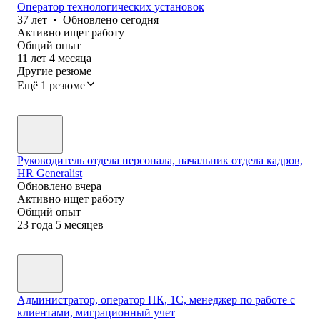
Оператор технологических установок
37
лет
•
Обновлено
сегодня
Активно ищет работу
Общий опыт
11
лет
4
месяца
Другие резюме
Ещё 1 резюме
Руководитель отдела персонала, начальник отдела кадров,
HR Generalist
Обновлено
вчера
Активно ищет работу
Общий опыт
23
года
5
месяцев
Администратор, оператор ПК, 1С, менеджер по работе с
клиентами, миграционный учет