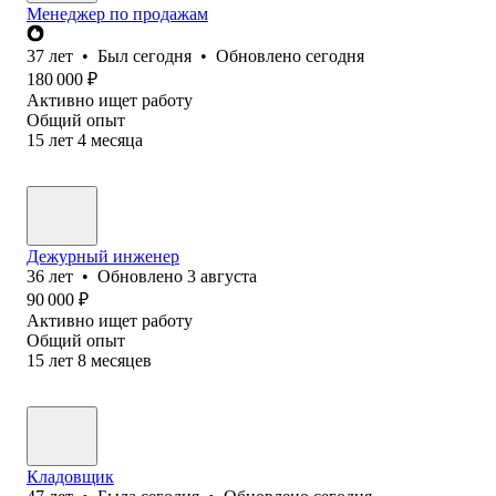
Менеджер по продажам
37
лет
•
Был
сегодня
•
Обновлено
сегодня
180 000
₽
Активно ищет работу
Общий опыт
15
лет
4
месяца
Дежурный инженер
36
лет
•
Обновлено
3 августа
90 000
₽
Активно ищет работу
Общий опыт
15
лет
8
месяцев
Кладовщик