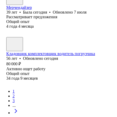
Мерчендайзер
39
лет
•
Была
сегодня
•
Обновлено
7 июля
Рассматривает предложения
Общий опыт
4
года
4
месяца
Кладовщик комплектовщик водитель погрузчика
56
лет
•
Обновлено
сегодня
80 000
₽
Активно ищет работу
Общий опыт
34
года
9
месяцев
1
2
3
...