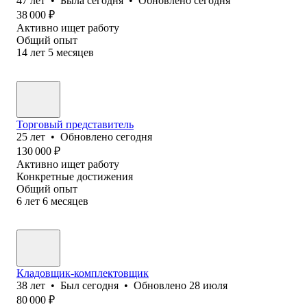
47
лет
•
Была
сегодня
•
Обновлено
сегодня
38 000
₽
Активно ищет работу
Общий опыт
14
лет
5
месяцев
Торговый представитель
25
лет
•
Обновлено
сегодня
130 000
₽
Активно ищет работу
Конкретные достижения
Общий опыт
6
лет
6
месяцев
Кладовщик-комплектовщик
38
лет
•
Был
сегодня
•
Обновлено
28 июля
80 000
₽