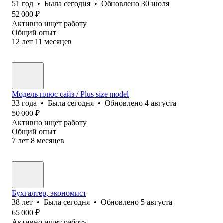
51
год
•
Была
сегодня
•
Обновлено
30 июля
52 000
₽
Активно ищет работу
Общий опыт
12
лет
11
месяцев
Модель плюс сайз / Plus size model
33
года
•
Была
сегодня
•
Обновлено
4 августа
50 000
₽
Активно ищет работу
Общий опыт
7
лет
8
месяцев
Бухгалтер, экономист
38
лет
•
Была
сегодня
•
Обновлено
5 августа
65 000
₽
Активно ищет работу