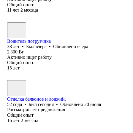
Общий опыт
11
лет
2
месяца
Водитель погрузчика
38
лет
•
Был
вчера
•
Обновлено
вчера
2 300
Br
Активно ищет работу
Общий опыт
15
лет
Отделка балконов и лоджий.
52
года
•
Был
сегодня
•
Обновлено
20 июля
Рассматривает предложения
Общий опыт
16
лет
2
месяца