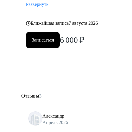
Развернуть
Ближайшая запись
7 августа 2026
6 000
₽
Записаться
Отзывы
3
Александр
Апрель 2026