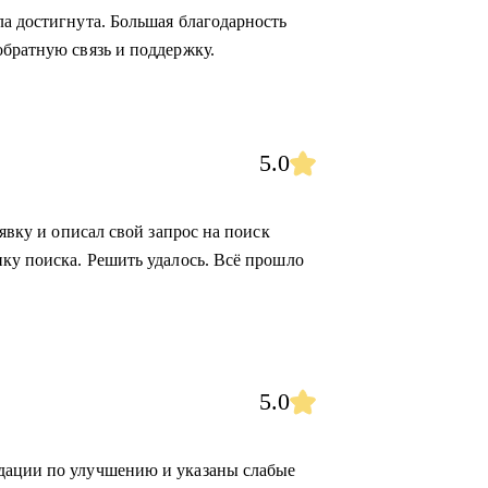
ла достигнута. Большая благодарность
обратную связь и поддержку.
5.0
аявку и описал свой запрос на поиск
ику поиска. Решить удалось. Всё прошло
5.0
дации по улучшению и указаны слабые