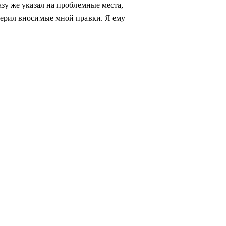
азу же указал на проблемные места,
верил вносимые мной правки. Я ему