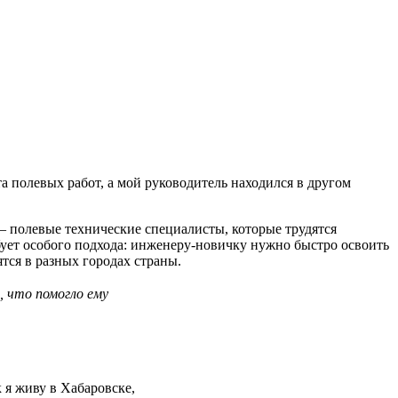
а полевых работ, а мой руководитель находился в другом
— полевые технические специалисты, которые трудятся
бует особого подхода: инженеру-новичку нужно быстро освоить
тся в разных городах страны.
, что помогло ему
 я живу в Хабаровске,