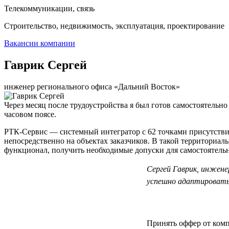
Телекоммуникации, связь
Строительство, недвижимость, эксплуатация, проектирование
Вакансии компании
Гаврик Сергей
инженер регионального офиса «Дальний Восток»
Через месяц после трудоустройства я был готов самостоятельно
часовом поясе.
РТК-Сервис — системный интегратор с 62 точками присутствия
непосредственно на объектах заказчиков. В такой территориал
функционал, получить необходимые допуски для самостоятельно
Сергей Гаврик, инжене
успешно адаптироватьс
Принять оффер от компа