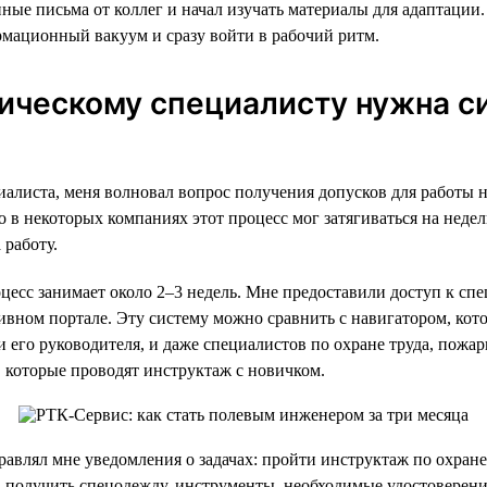
ные письма от коллег и начал изучать материалы для адаптации.
рмационный вакуум и сразу войти в рабочий ритм.
ическому специалисту нужна с
иалиста, меня волновал вопрос получения допусков для работы н
о в некоторых компаниях этот процесс мог затягиваться на недел
работу.
цесс занимает около 2–3 недель. Мне предоставили доступ к с
ивном портале. Эту систему можно сравнить с навигатором, кото
и его руководителя, и даже специалистов по охране труда, пожа
, которые проводят инструктаж с новичком.
равлял мне уведомления о задачах: пройти инструктаж по охране
, получить спецодежду, инструменты, необходимые удостоверен