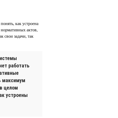
 понять, как устроена
 нормативных актов,
к свои задачи, так
системы
нет работать
ративные
ь максимум
 в целом
как устроены