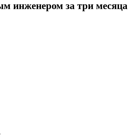
ым инженером за три месяца
т