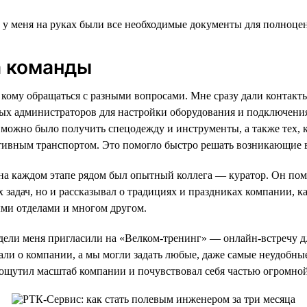
и у меня на руках были все необходимые документы для полноце
 команды
 к кому обращаться с разными вопросами. Мне сразу дали контак
ых администраторов для настройки оборудования и подключени
х можно было получить спецодежду и инструменты, а также тех, к
тивным транспортом. Это помогло быстро решать возникающие 
а каждом этапе рядом был опытный коллега — куратор. Он пом
 задач, но и рассказывал о традициях и праздниках компании, к
ми отделами и многом другом.
дели меня пригласили на «Велком-тренинг» — онлайн-встречу д
али о компании, а мы могли задать любые, даже самые неудобн
 ощутил масштаб компании и почувствовал себя частью огромно