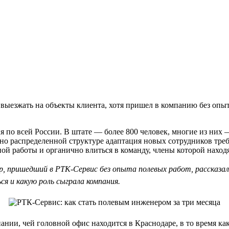
 выезжать на объекты клиента, хотя пришел в компанию без опыт
 по всей России. В штате — более 800 человек, многие из них 
ьно распределенной структуре адаптация новых сотрудников тре
й работы и органично влиться в команду, члены которой находя
р, пришедший в РТК-Сервис без опыта полевых работ, рассказал
я и какую роль сыграла компания.
нии, чей головной офис находится в Краснодаре, в то время как