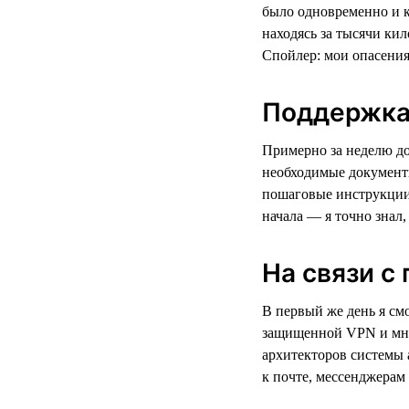
было одновременно и к
находясь за тысячи кил
Спойлер: мои опасения
Поддержка 
Примерно за неделю до
необходимые документы
пошаговые инструкции 
начала — я точно знал,
На связи с
В первый же день я смо
защищенной VPN и мно
архитекторов системы 
к почте, мессенджерам