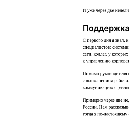
И уже через две недел
Поддержка
С первого дня я знал,
специалистов: системн
сети, коллег, у которы
к управлению корпора
Помимо руководителя н
с выполнением рабочих
коммуникацию с разны
Примерно через две не
России. Нам рассказыв
тогда я по-настоящему