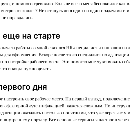
руто, и немного тревожно. Больше всего меня беспокоило: как вл
ометров от коллег? Не останусь ли я один на один с задачами и
 не оправдались.
еще на старте
 начала работы со мной связался HR-специалист и направил на 
 для оформления. Вскоре после этого специалист по адаптации
по настройке рабочего места. Это помогло мне чувствовать себя
 что и когда нужно делать.
 первого дня
г настроить свое рабочее место. На первый взгляд, подключение
гофакторной аутентификацией, кажется сложным. Но инструкц
адаптации оказались настолько понятными, что уже через час у 
 и внутреннему порталу. Все основные сервисы я настроил чере