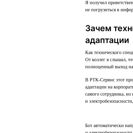
Я получил приветствен
не погрузиться в инфо
Зачем техн
адаптации
Как технического спец
От коллег я слышал, чт
полноценный выход на 
В РТК-Сервис этот про
адаптации на корпорат
самого сотрудника, но 
и электробезопасности
Бот автоматически нап
и электробезопасности