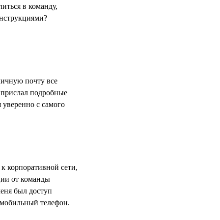
иться в команду,
 инструкциями?
личную почту все
 прислал подробные
 уверенно с самого
 к корпоративной сети,
ии от команды
меня был доступ
з мобильный телефон.