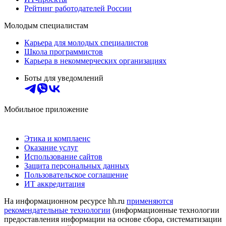
Рейтинг работодателей России
Молодым специалистам
Карьера для молодых специалистов
Школа программистов
Карьера в некоммерческих организациях
Боты для уведомлений
Мобильное приложение
Этика и комплаенс
Оказание услуг
Использование сайтов
Защита персональных данных
Пользовательское соглашение
ИТ аккредитация
На информационном ресурсе hh.ru
применяются
рекомендательные технологии
(информационные технологии
предоставления информации на основе сбора, систематизации