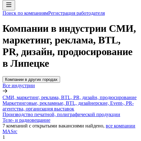
Поиск по компаниям
Регистрация работодателя
Компании в индустрии СМИ,
маркетинг, реклама, BTL,
PR, дизайн, продюсирование
в Липецке
Компании в других городах
Все индустрии
СМИ, маркетинг, реклама, BTL, PR, дизайн, продюсирование
Маркетинговые, рекламные, BTL, дизайнерские, Event-, PR-
агентства, организация выставок
Производство печатной, полиграфической продукции
Теле- и радиовещание
7
компаний с открытыми вакансиями
найдено,
все компании
MASrc
1