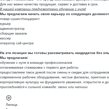
Для нас важно качество продукции, сервис и доставка в срок.
В нашей компании предусмотрено обучение с нуля!
Мы предлагаем начать свою карьеру со следующих должност
повар-сушист/пиццерист
курьер
администратор
сборщик заказов
кассир
оператор call-центра
На эти позиции мы готовы рассматривать кандидатов без опы
Мы предлагаем:
обучение с нуля в команде профессионалов
оплачиваемая стажировка с первого дня работы
предоставляем такси домой после смены и скидки для сотруднико
современное рабочее оборудование, чистые филиалы, приятная 
корпоративную культуру на фундаменте уважения, открытости и д
присоединяйся к сильной команде: звони или напиши
Липецк