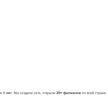
е 8
лет
. Мы создали сеть, открыли
20+ филиалов
по всей стране,