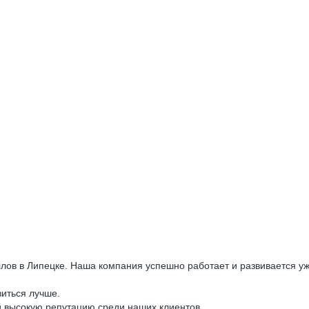
лов в Липецке. Наша компания успешно работает и развивается уж
виться лучше.
 высокую репутацию среди наших клиентов.