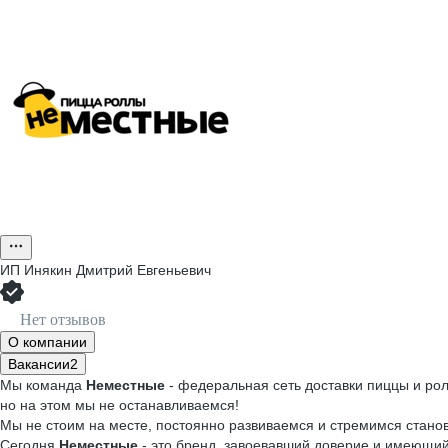
ИП
Инякин Дмитрий Евгеньевич
Нет отзывов
О компании
Вакансии
2
Мы команда
Неместные
- федеральная сеть доставки пиццы и рол
но на этом мы не останавливаемся!
Мы не стоим на месте, постоянно развиваемся и стремимся стано
Сегодня
Неместные
- это бренд, завоевавший доверие и имеющий