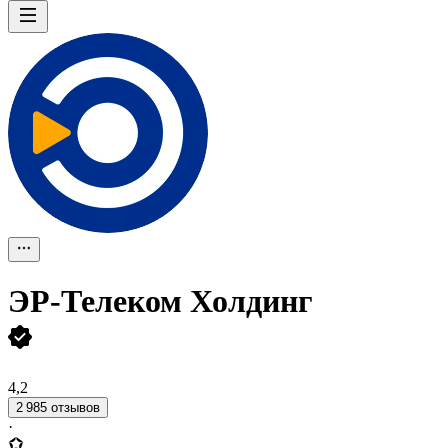
ЭР-Телеком Холдинг
4,2
2 985 отзывов
·