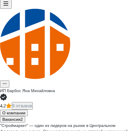
ИП
Барбос Яна Михайловна
4,2
8 отзывов
О компании
Вакансии
2
"Строймаркет" — один из лидеров на рынке в Центральном