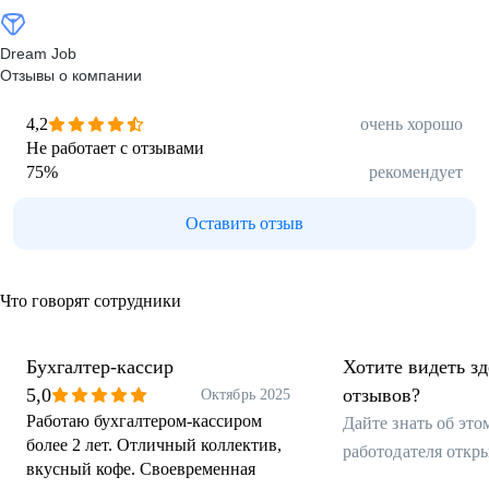
Dream Job
Отзывы о компании
4,2
очень хорошо
Не работает с отзывами
75
%
рекомендует
Оставить отзыв
Что говорят сотрудники
Бухгалтер-кассир
Хотите видеть з
5,0
отзывов?
Октябрь 2025
Работаю бухгалтером-кассиром
Дайте знать об эт
более 2 лет. Отличный коллектив,
работодателя откр
вкусный кофе. Своевременная