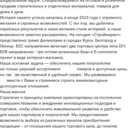
федеральном округе. Специализируемся на оптовой и розничной
продаже строительных и отделочных материалов, товаров для
дома и дачи.
История нашего успеха началась в конце 2019 года с огромного
желания и скромных возможностей. С тех пор, мы добились
серьёзных результатов и наши желания стали историей, а наши
возможности заметно расширились. На сегодня «Строймаркет»
представлена тремя филиалами в городах Курск, Белгород и
Липецк. B2C направление включает два торговых центра типа DIY,
B2B направление - три оптово-розничные базы и E-commerce
проект в виде интернет-магазина.
Наша основная задача — обеспечить нашим покупателям
не только широкий ассортимент товаров и доступные цены,
но так же качественный и удобный сервис. Мы развиваемся
вместе с Вами и стремимся строить взаимовыгодные
долгосрочные отношения.
Наша миссия
Стратегия и принципы компании ориентированы на постоянное
совершенствование и внедрение инновационных подходов в
торговле, чтобы обеспечить максимальное развитие и удобство
для наших партнёров и покупателей. Мы предоставляем
возможность выбора из различных каналов приобретения
продукции – от посещения нашего торгового зала, до покупки