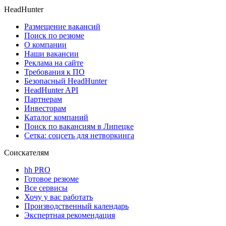
HeadHunter
Размещение вакансий
Поиск по резюме
О компании
Наши вакансии
Реклама на сайте
Требования к ПО
Безопасный HeadHunter
HeadHunter API
Партнерам
Инвесторам
Каталог компаний
Поиск по вакансиям в Липецке
Сетка: соцсеть для нетворкинга
Соискателям
hh PRO
Готовое резюме
Все сервисы
Хочу у вас работать
Производственный календарь
Экспертная рекомендация